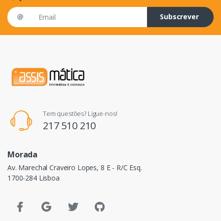
Email address
Subscrever
Tem questões? Ligue-nos!
217 510 210
Morada
Av. Marechal Craveiro Lopes, 8 E - R/C Esq.
1700-284 Lisboa