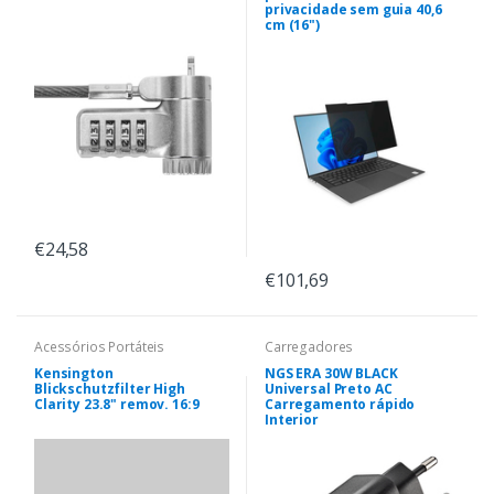
privacidade sem guia 40,6
cm (16")
€24,58
€101,69
Acessórios Portáteis
Carregadores
Kensington
NGS ERA 30W BLACK
Blickschutzfilter High
Universal Preto AC
Clarity 23.8" remov. 16:9
Carregamento rápido
Interior