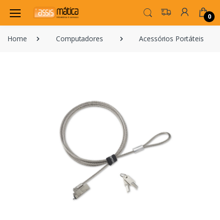
0
Home
Computadores
Acessórios Portáteis