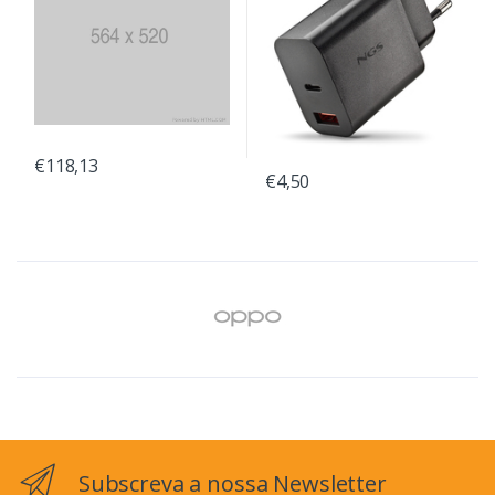
€118,13
€4,50
Subscreva a nossa Newsletter