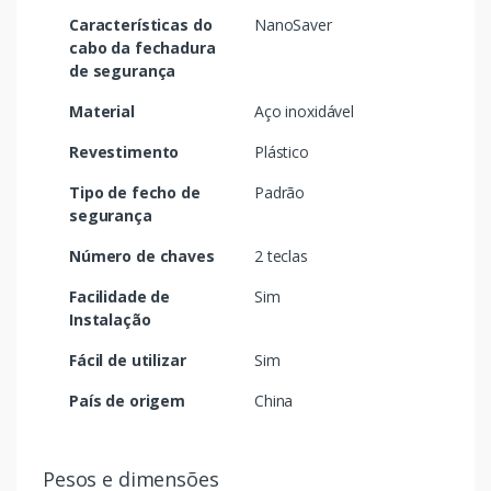
Características do
NanoSaver
cabo da fechadura
de segurança
Material
Aço inoxidável
Revestimento
Plástico
Tipo de fecho de
Padrão
segurança
Número de chaves
2 teclas
Facilidade de
Sim
Instalação
Fácil de utilizar
Sim
País de origem
China
Pesos e dimensões