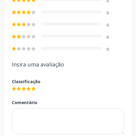
0
0
0
0
0
Insira uma avaliação
Classificação
Comentário