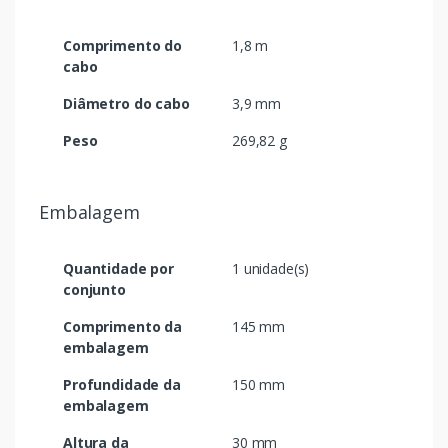
Comprimento do
1,8 m
cabo
Diâmetro do cabo
3,9 mm
Peso
269,82 g
Embalagem
Quantidade por
1 unidade(s)
conjunto
Comprimento da
145 mm
embalagem
Profundidade da
150 mm
embalagem
Altura da
30 mm