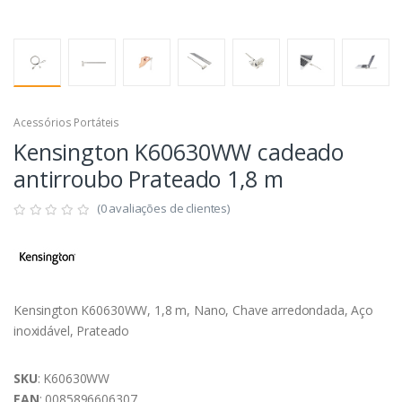
Acessórios Portáteis
Kensington K60630WW cadeado
antirroubo Prateado 1,8 m
(0 avaliações de clientes)
Kensington K60630WW, 1,8 m, Nano, Chave arredondada, Aço
inoxidável, Prateado
SKU
: K60630WW
EAN
: 0085896606307