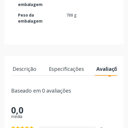
embalagem
Peso da
788 g
embalagem
Descrição
Especificações
Avaliações
Baseado em 0 avaliações
0,0
média