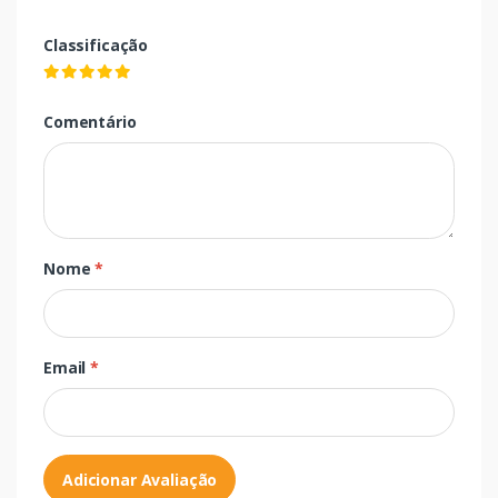
Classificação
Comentário
Nome
*
Email
*
Adicionar Avaliação