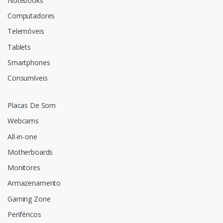
Notebooks
Computadores
Telemóveis
Tablets
Smartphones
Consumíveis
Placas De Som
Webcams
All-in-one
Motherboards
Monitores
Armazenamento
Gaming Zone
Periféricos