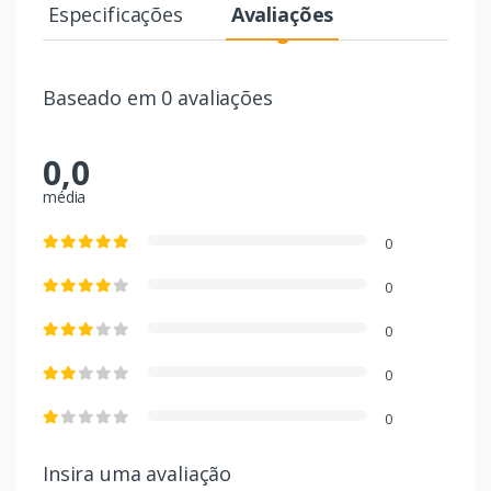
Especificações
Avaliações
Baseado em 0 avaliações
0,0
média
0
0
0
0
0
Insira uma avaliação