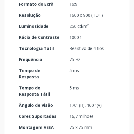
Formato do Ecrã
16:9
Resolução
1600 x 900 (HD+)
Luminosidade
250 cd/m²
Rácio de Contraste
1000:1
Tecnologia Tátil
Resistivo de 4 fios
Frequência
75 Hz
Tempo de
5 ms
Resposta
Tempo de
5 ms
Resposta Tátil
Ângulo de Visão
170º (H), 160º (V)
Cores Suportadas
16,7 milhões
Montagem VESA
75 x 75 mm