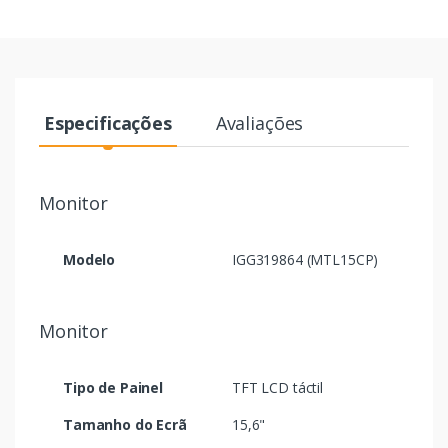
Especificações
Avaliações
Monitor
Modelo
IGG319864 (MTL15CP)
Monitor
Tipo de Painel
TFT LCD táctil
Tamanho do Ecrã
15,6"