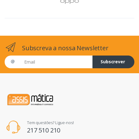
Subscreva a nossa Newsletter
Email address
Subscrever
Tem questões? Ligue-nos!
217 510 210