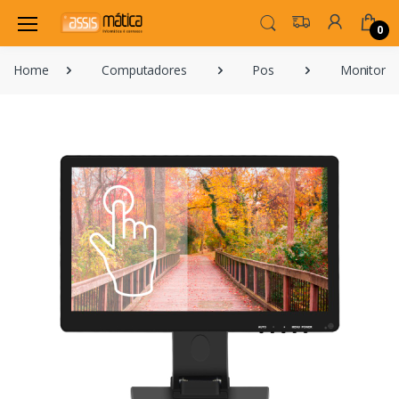
0
Home
Computadores
Pos
Monitores