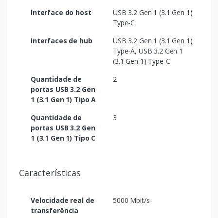
Interface do host
USB 3.2 Gen 1 (3.1 Gen 1)
Type-C
Interfaces de hub
USB 3.2 Gen 1 (3.1 Gen 1)
Type-A, USB 3.2 Gen 1
(3.1 Gen 1) Type-C
Quantidade de
2
portas USB 3.2 Gen
1 (3.1 Gen 1) Tipo A
Quantidade de
3
portas USB 3.2 Gen
1 (3.1 Gen 1) Tipo C
Características
Velocidade real de
5000 Mbit/s
transferência