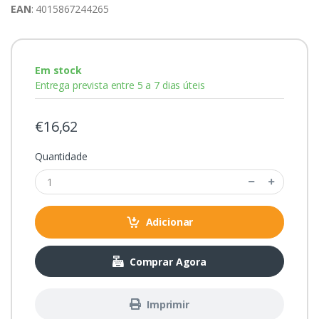
EAN
: 4015867244265
Em stock
Entrega prevista entre 5 a 7 dias úteis
€16,62
Quantidade
Adicionar
Comprar Agora
Imprimir