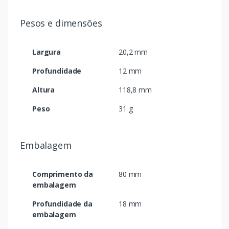
Pesos e dimensões
Largura
20,2 mm
Profundidade
12 mm
Altura
118,8 mm
Peso
31 g
Embalagem
Comprimento da
80 mm
embalagem
Profundidade da
18 mm
embalagem