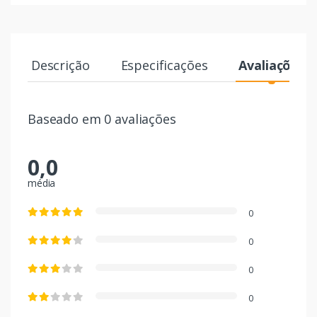
Descrição
Especificações
Avaliações
Baseado em 0 avaliações
0,0
média
0
0
0
0