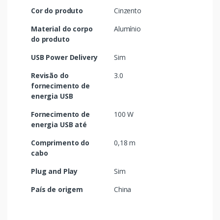
Cor do produto
Cinzento
Material do corpo
Alumínio
do produto
USB Power Delivery
Sim
Revisão do
3.0
fornecimento de
energia USB
Fornecimento de
100 W
energia USB até
Comprimento do
0,18 m
cabo
Plug and Play
Sim
País de origem
China