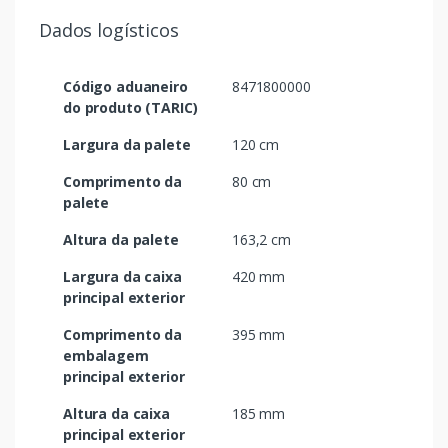
Dados logísticos
Código aduaneiro
8471800000
do produto (TARIC)
Largura da palete
120 cm
Comprimento da
80 cm
palete
Altura da palete
163,2 cm
Largura da caixa
420 mm
principal exterior
Comprimento da
395 mm
embalagem
principal exterior
Altura da caixa
185 mm
principal exterior