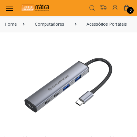
0
Home
Computadores
Acessórios Portáteis