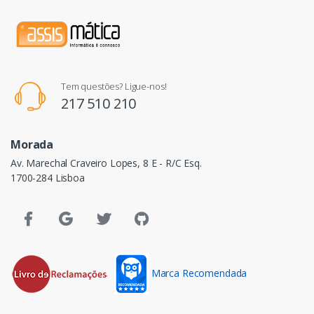
Tem questões? Ligue-nos!
217 510 210
Morada
Av. Marechal Craveiro Lopes, 8 E - R/C Esq.
1700-284 Lisboa
Marca Recomendada