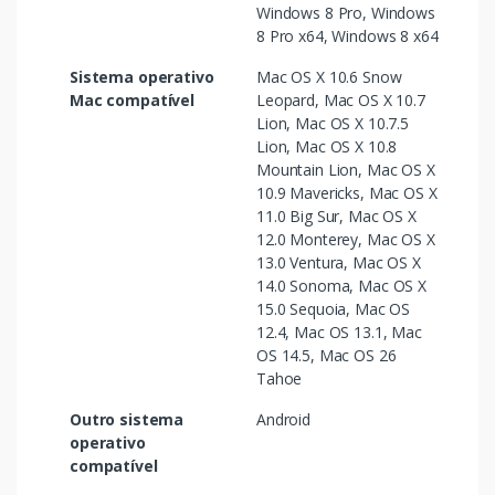
Windows 8 Pro, Windows
8 Pro x64, Windows 8 x64
Sistema operativo
Mac OS X 10.6 Snow
Mac compatível
Leopard, Mac OS X 10.7
Lion, Mac OS X 10.7.5
Lion, Mac OS X 10.8
Mountain Lion, Mac OS X
10.9 Mavericks, Mac OS X
11.0 Big Sur, Mac OS X
12.0 Monterey, Mac OS X
13.0 Ventura, Mac OS X
14.0 Sonoma, Mac OS X
15.0 Sequoia, Mac OS
12.4, Mac OS 13.1, Mac
OS 14.5, Mac OS 26
Tahoe
Outro sistema
Android
operativo
compatível