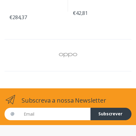
€42,81
€284,37
Subscreva a nossa Newsletter
Email address
Subscrever