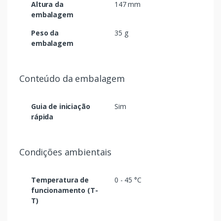
Altura da
147 mm
embalagem
Peso da
35 g
embalagem
Conteúdo da embalagem
Guia de iniciação
Sim
rápida
Condições ambientais
Temperatura de
0 - 45 °C
funcionamento (T-
T)