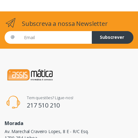
Subscreva a nossa Newsletter
Email address
Subscrever
Tem questões? Ligue-nos!
217 510 210
Morada
Av. Marechal Craveiro Lopes, 8 E - R/C Esq.
1700-284 Lisboa