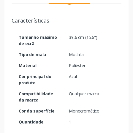
Características
Tamanho máximo
39,6 cm (15.6")
de ecrã
Tipo de mala
Mochila
Material
Poliéster
Cor principal do
Azul
produto
Compatibilidade
Qualquer marca
da marca
Cor da superfície
Monocromático
Quantidade
1