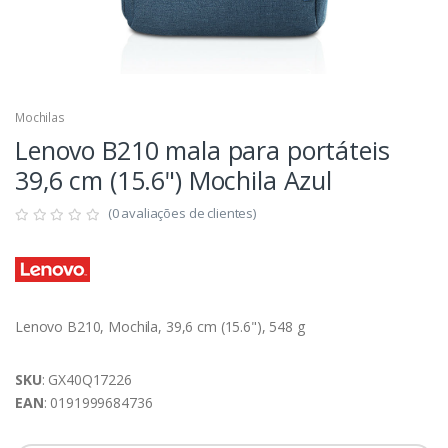
Mochilas
Lenovo B210 mala para portáteis
39,6 cm (15.6") Mochila Azul
(0 avaliações de clientes)
Lenovo B210, Mochila, 39,6 cm (15.6"), 548 g
SKU
: GX40Q17226
EAN
: 0191999684736