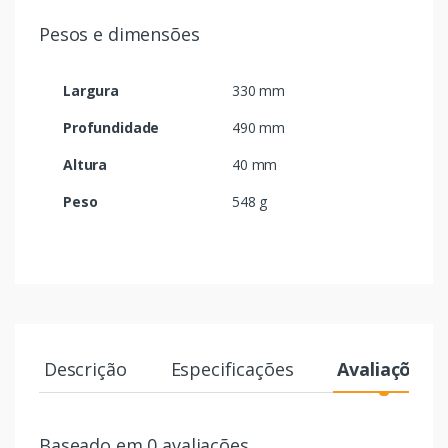
Pesos e dimensões
Largura
330 mm
Profundidade
490 mm
Altura
40 mm
Peso
548 g
Descrição
Especificações
Avaliações
Baseado em 0 avaliações