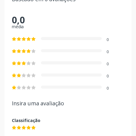
0,0
média
0
0
0
0
0
Insira uma avaliação
Classificação