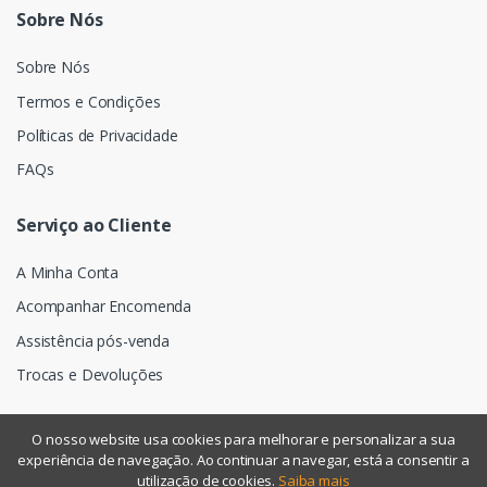
Sobre Nós
Sobre Nós
Termos e Condições
Políticas de Privacidade
FAQs
Serviço ao Cliente
A Minha Conta
Acompanhar Encomenda
Assistência pós-venda
Trocas e Devoluções
O nosso website usa cookies para melhorar e personalizar a sua
experiência de navegação. Ao continuar a navegar, está a consentir a
©
Assismática
- Todos os direitos reservados
utilização de cookies.
Saiba mais