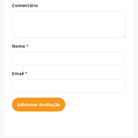
Comentário
Nome
*
Email
*
Adicionar Avaliação