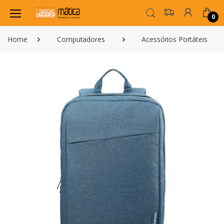
0
Home
Computadores
Acessórios Portáteis