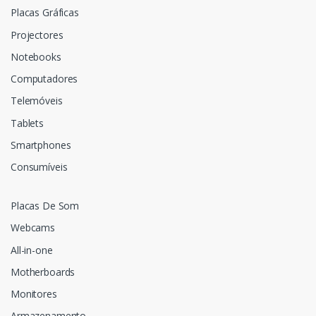
Placas Gráficas
Projectores
Notebooks
Computadores
Telemóveis
Tablets
Smartphones
Consumíveis
Placas De Som
Webcams
All-in-one
Motherboards
Monitores
Armazenamento