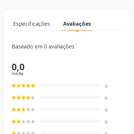
Especificações
Avaliações
Baseado em 0 avaliações
0,0
média
0
0
0
0