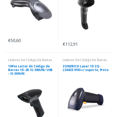
€50,60
€112,91
Leitores De Código De Barras
Leitores De Código De Barras
10Pos Leitor de Código de
ZONERICH Laser 1D ZQ-
Barras 1D-2D IS-300UN/ USB
LS6025 IP65 c/ suporte, Preto
- IS-300UN