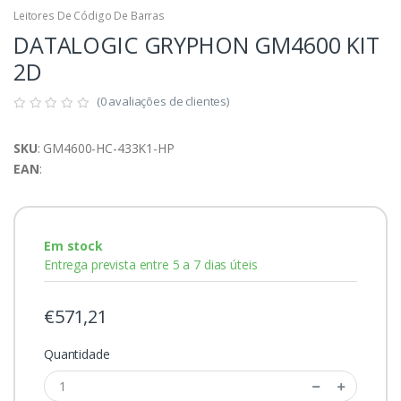
Leitores De Código De Barras
DATALOGIC GRYPHON GM4600 KIT
2D
(0 avaliações de clientes)
SKU
: GM4600-HC-433K1-HP
EAN
:
Em stock
Entrega prevista entre 5 a 7 dias úteis
€571,21
Quantidade