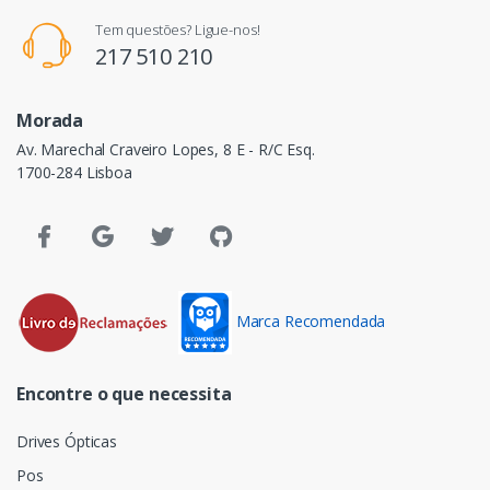
Tem questões? Ligue-nos!
217 510 210
Morada
Av. Marechal Craveiro Lopes, 8 E - R/C Esq.
1700-284 Lisboa
Marca Recomendada
Encontre o que necessita
Drives Ópticas
Pos