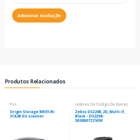
Adicionar Avaliação
Produtos Relacionados
Pos
Leitores De Código De Barras
Origin Storage MK5145-
Zebra DS2208, 2D, Multi-if,
31A38-EU scanner
Black - DS2208-
SR00007ZZWW