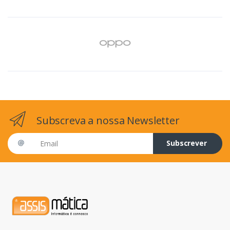
Subscreva a nossa Newsletter
Email address
Subscrever