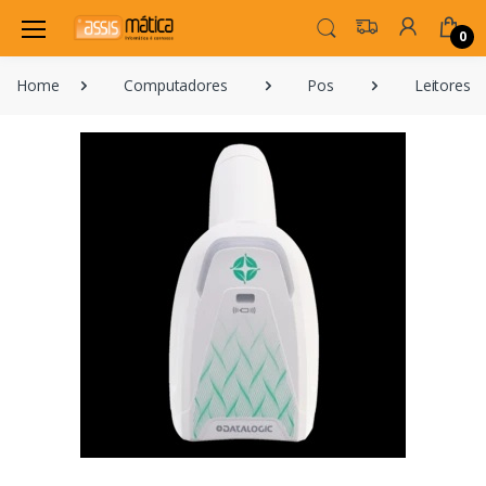
0
Home
Computadores
Pos
Leitores 