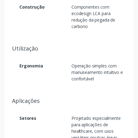
Construção
Componentes com
ecodesign LCA para
redução da pegada de
carbono
Utilização
Ergonomia
Operação simples com
manuseamento intuitivo e
confortável
Aplicações
Setores
Projetado especialmente
para aplicações de
healthcare, com usos
versáteis noutras áreas