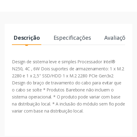
Descrição
Especificações
Avaliações
Design de sistema leve e simples Processador Intel®
N250, 4C , 6W Dois suportes de armazenamento: 1 x M.2
2280 e 1 x 2,5" SSD/HDD 1 x M.2 2280 PCIe Gen3x2
Design do braço de travamento do cabo para evitar que
o cabo se solte * Produtos Barebone não incluem o
sistema operacional. * O produto pode variar com base
na distribuição local. * A inclusão do módulo sem fio pode
variar com base na distribuição local.