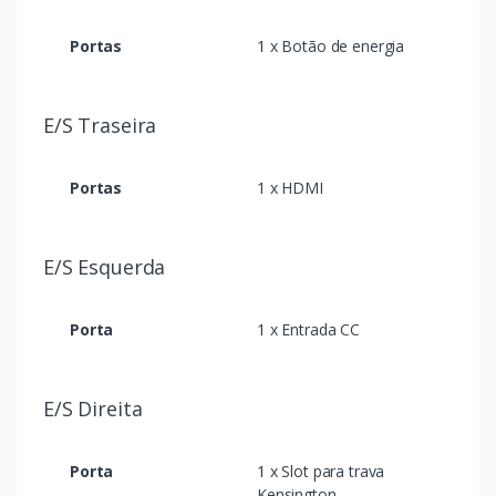
Portas
1 x Botão de energia
E/S Traseira
Portas
1 x HDMI
E/S Esquerda
Porta
1 x Entrada CC
E/S Direita
Porta
1 x Slot para trava
Kensington