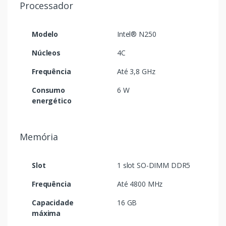
Processador
Modelo
Intel® N250
Núcleos
4C
Frequência
Até 3,8 GHz
Consumo
6 W
energético
Memória
Slot
1 slot SO-DIMM DDR5
Frequência
Até 4800 MHz
Capacidade
16 GB
máxima