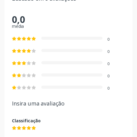
0,0
média
0
0
0
0
0
Insira uma avaliação
Classificação