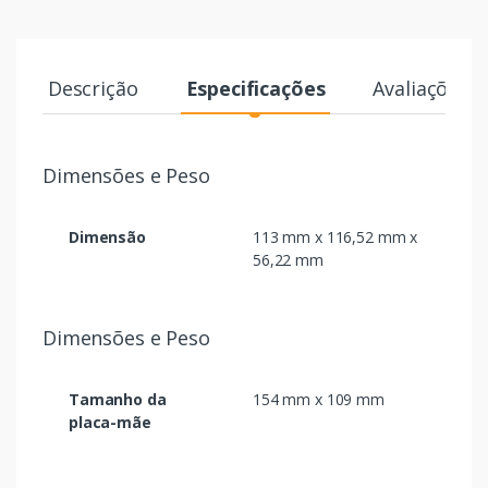
Descrição
Especificações
Avaliações
Dimensões e Peso
Dimensão
113 mm x 116,52 mm x
56,22 mm
Dimensões e Peso
Tamanho da
154 mm x 109 mm
placa-mãe