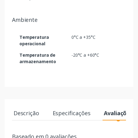
Ambiente
Temperatura
0°C a +35°C
operacional
Temperatura de
-20°C a +60°C
armazenamento
Descrição
Especificações
Avaliações
Baseado em 0 avaliações