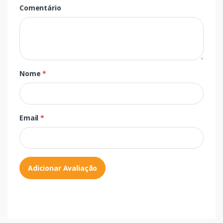
Comentário
Nome
*
Email
*
Adicionar Avaliação