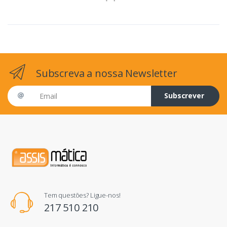
Subscreva a nossa Newsletter
Email address
Subscrever
Tem questões? Ligue-nos!
217 510 210