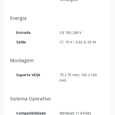
Energia
Entrada
CA 100-240 V
Saída
CC 19 V / 3,42 A, 65 W
Montagem
Suporte VESA
75 x 75 mm, 100 x 100
mm
Sistema Operativo
Compatibilidade
Windows 11 64 bits