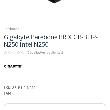
Barebones
Gigabyte Barebone BRIX GB-BTIP-
N250 Intel N250
(0 avaliações de clientes)
SKU
: GB-BTIP-N250
EAN
: