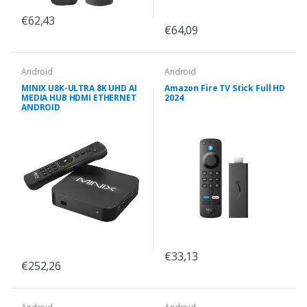
€62,43
€64,09
Android
Android
MINIX U8K-ULTRA 8K UHD AI
Amazon Fire TV Stick Full HD
MEDIA HUB HDMI ETHERNET
2024
ANDROID
€33,13
€252,26