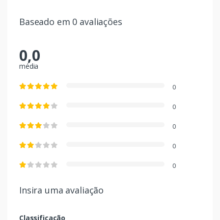
Baseado em 0 avaliações
0,0
média
0
0
0
0
0
Insira uma avaliação
Classificação