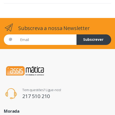
Subscreva a nossa Newsletter
Email address
Subscrever
Tem questões? Ligue-nos!
217 510 210
Morada