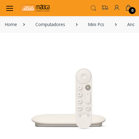
0
Home
Computadores
Mini Pcs
Andro