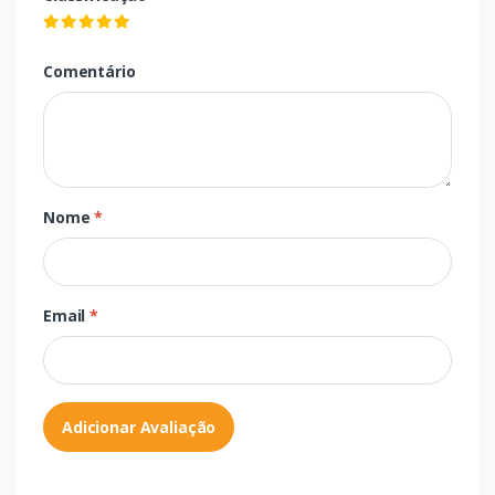
Comentário
Nome
*
Email
*
Adicionar Avaliação