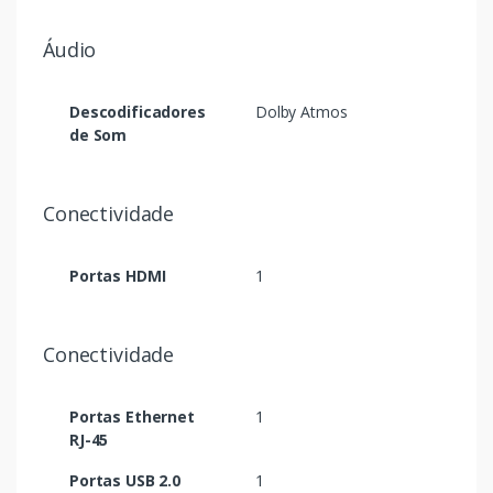
Áudio
Descodificadores
Dolby Atmos
de Som
Conectividade
Portas HDMI
1
Conectividade
Portas Ethernet
1
RJ-45
Portas USB 2.0
1