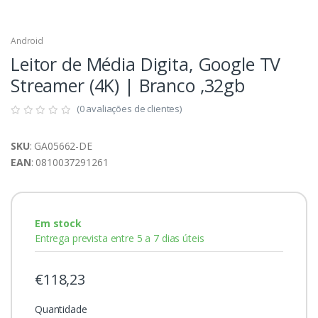
Android
Leitor de Média Digita, Google TV
Streamer (4K) | Branco ,32gb
(0 avaliações de clientes)
SKU
: GA05662-DE
EAN
: 0810037291261
Em stock
Entrega prevista entre 5 a 7 dias úteis
€118,23
Quantidade