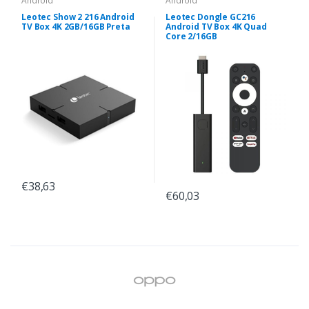
Android
Android
Leotec Show 2 216 Android
Leotec Dongle GC216
TV Box 4K 2GB/16GB Preta
Android TV Box 4K Quad
Core 2/16GB
€38,63
€60,03