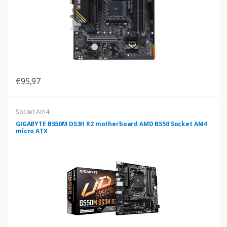
€95,97
Socket Am4
GIGABYTE B550M DS3H R2 motherboard AMD B550 Socket AM4
micro ATX