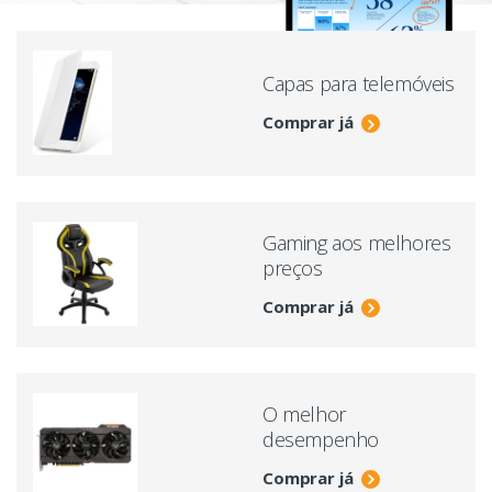
Capas para telemóveis
Comprar já
Gaming aos melhores
preços
Comprar já
O melhor
desempenho
Comprar já