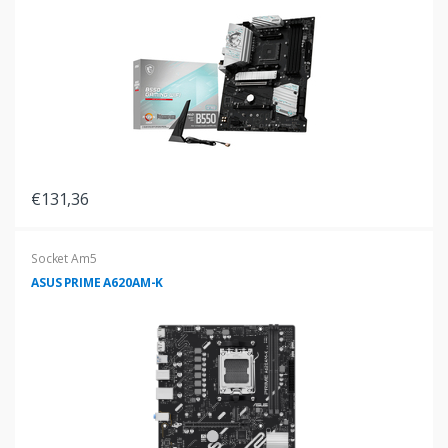
€131,36
Socket Am5
ASUS PRIME A620AM-K