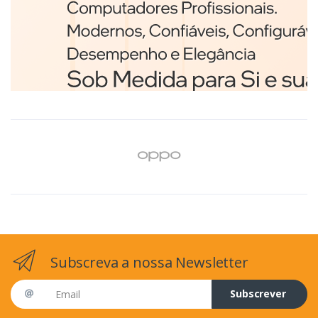
Branco
€98,75
Subscreva a nossa Newsletter
Email address
Subscrever