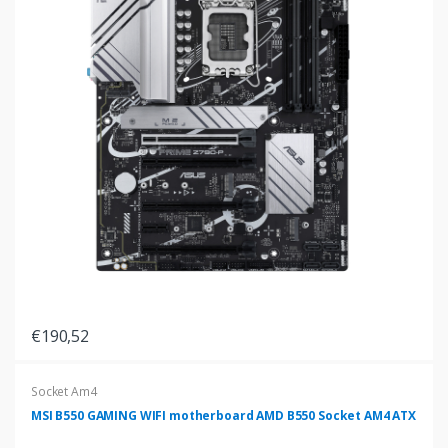
€190,52
Socket Am4
MSI B550 GAMING WIFI motherboard AMD B550 Socket AM4 ATX