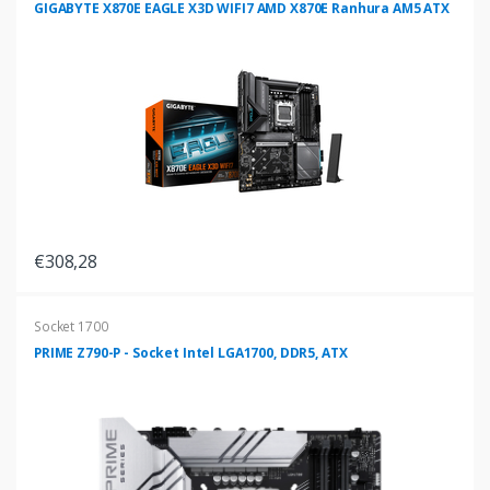
GIGABYTE X870E EAGLE X3D WIFI7 AMD X870E Ranhura AM5 ATX
€308,28
Socket 1700
PRIME Z790-P - Socket Intel LGA1700, DDR5, ATX