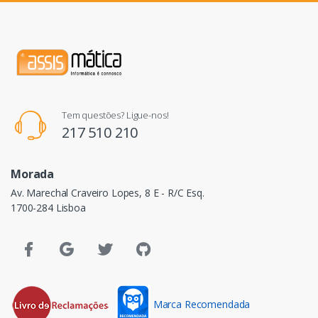
Tem questões? Ligue-nos!
217 510 210
Morada
Av. Marechal Craveiro Lopes, 8 E - R/C Esq.
1700-284 Lisboa
Marca Recomendada