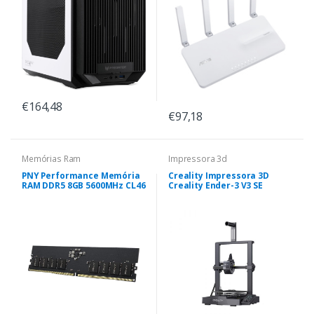
€164,48
€97,18
Memórias Ram
Impressora 3d
PNY Performance Memória
Creality Impressora 3D
RAM DDR5 8GB 5600MHz CL46
Creality Ender-3 V3 SE