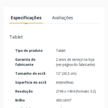
Especificações
Avaliações
Tablet
Tipo de produto
Tablet
Garantia do
2 anos de serviço na loja
fabricante
(ver página do fabricante)
Tamanho do ecrã
12" (30,5 cm)
Superfície do ecrã
Antirreflexo
Resolução
2196 x 1464 (formato 3:2)
Brilho
400 cd/m²