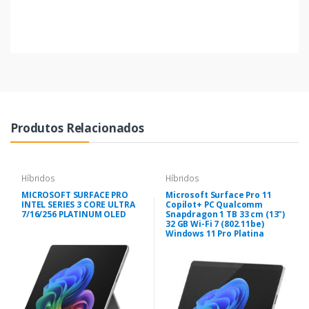
Produtos Relacionados
Híbridos
Híbridos
MICROSOFT SURFACE PRO
Microsoft Surface Pro 11
INTEL SERIES 3 CORE ULTRA
Copilot+ PC Qualcomm
7/16/256 PLATINUM OLED
Snapdragon 1 TB 33 cm (13")
32 GB Wi-Fi 7 (802.11be)
Windows 11 Pro Platina