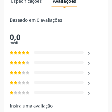
Especificações
Avaliações
Baseado em 0 avaliações
0,0
média
0
0
0
0
0
Insira uma avaliação