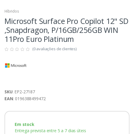
Híbridos
Microsoft Surface Pro Copilot 12" SD
,Snapdragon, P/16GB/256GB WIN
11Pro Euro Platinum
(0 avaliações de clientes)
SKU
: EP2-27187
EAN
: 0196388499472
Em stock
Entrega prevista entre 5 a 7 dias úteis