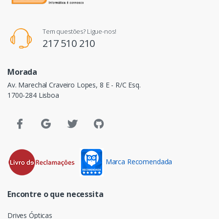
Tem questões? Ligue-nos!
217 510 210
Morada
Av. Marechal Craveiro Lopes, 8 E - R/C Esq.
1700-284 Lisboa
Marca Recomendada
Encontre o que necessita
Drives Ópticas