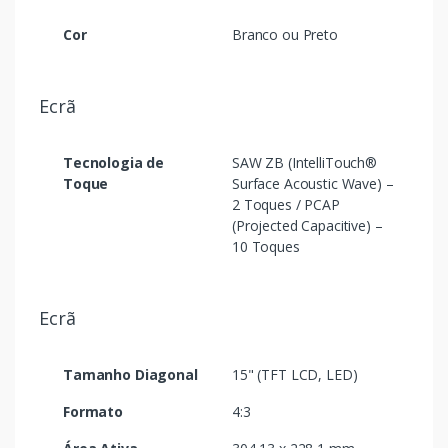
Cor
Branco ou Preto
Ecrã
Tecnologia de
SAW ZB (IntelliTouch®
Toque
Surface Acoustic Wave) –
2 Toques / PCAP
(Projected Capacitive) –
10 Toques
Ecrã
Tamanho Diagonal
15" (TFT LCD, LED)
Formato
4:3