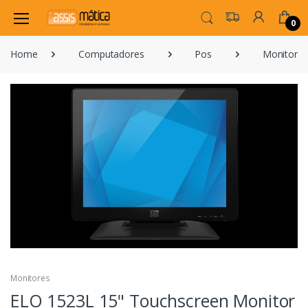
0
Home
Computadores
Pos
Monitores
Monitores
ELO 1523L 15" Touchscreen Monitor