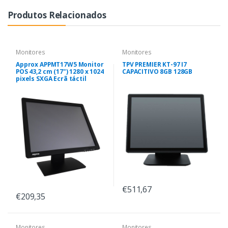
Produtos Relacionados
Monitores
Monitores
Approx APPMT17W5 Monitor
TPV PREMIER KT-97 I7
POS 43,2 cm (17") 1280 x 1024
CAPACITIVO 8GB 128GB
pixels SXGA Ecrã táctil
€511,67
€209,35
Monitores
Monitores