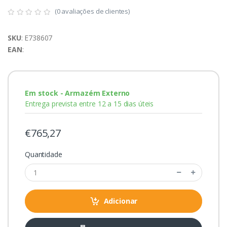
(0 avaliações de clientes)
SKU
: E738607
EAN
:
Em stock - Armazém Externo
Entrega prevista entre 12 a 15 dias úteis
€765,27
Quantidade
Adicionar