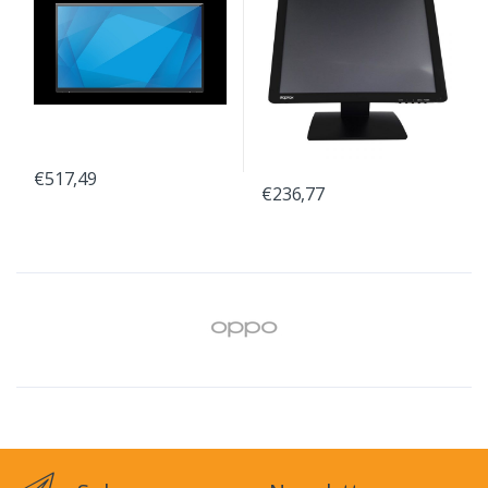
€517,49
€236,77