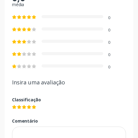
média
0
0
0
0
0
Insira uma avaliação
Classificação
Comentário