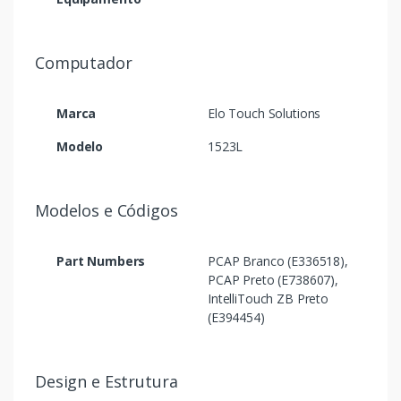
Computador
Marca
Elo Touch Solutions
Modelo
1523L
Modelos e Códigos
Part Numbers
PCAP Branco (E336518),
PCAP Preto (E738607),
IntelliTouch ZB Preto
(E394454)
Design e Estrutura