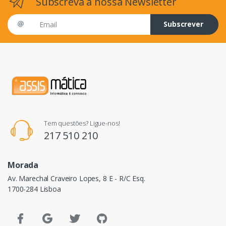
Subscreva a nossa Newsletter
Email address
Subscrever
Tem questões? Ligue-nos!
217 510 210
Morada
Av. Marechal Craveiro Lopes, 8 E - R/C Esq.
1700-284 Lisboa