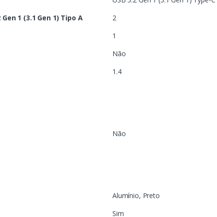
Gen 1 (3.1 Gen 1) Tipo A
2
1
Não
1.4
Não
Alumínio, Preto
Sim