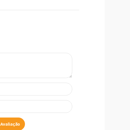
 Avaliação