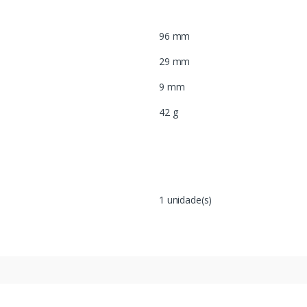
96 mm
29 mm
9 mm
42 g
1 unidade(s)