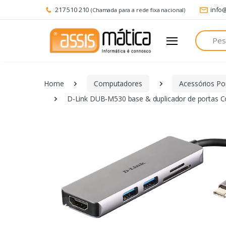
217 510 210
info
(Chamada para a rede fixa nacional)
Pesquisa
Home
Computadores
Acessórios Por
D-Link DUB-M530 base & duplicador de portas Co