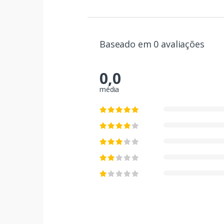
Baseado em 0 avaliações
0,0
média