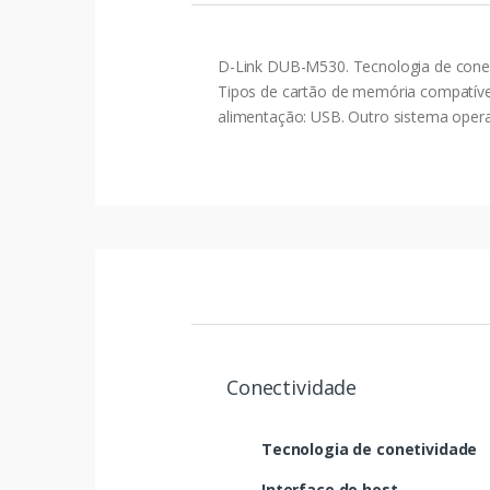
D-Link DUB-M530. Tecnologia de conetiv
Tipos de cartão de memória compatívei
alimentação: USB. Outro sistema oper
Conectividade
Tecnologia de conetividade
Interface do host