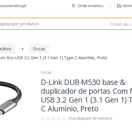
@assismatica.pt
Onde estamos
Acom
Todas as c
táteis
Docas
m fios USB 3.2 Gen 1 (3.1 Gen 1) Type-C Alumínio, Preto
Docas
D-Link DUB-M530 base &
duplicador de portas Com f
USB 3.2 Gen 1 (3.1 Gen 1) 
C Alumínio, Preto
(0 avaliações de clientes)