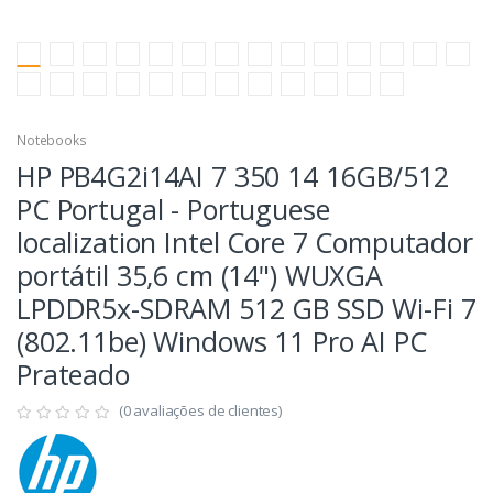
Notebooks
HP PB4G2i14AI 7 350 14 16GB/512
PC Portugal - Portuguese
localization Intel Core 7 Computador
portátil 35,6 cm (14") WUXGA
LPDDR5x-SDRAM 512 GB SSD Wi-Fi 7
(802.11be) Windows 11 Pro AI PC
Prateado
(0 avaliações de clientes)