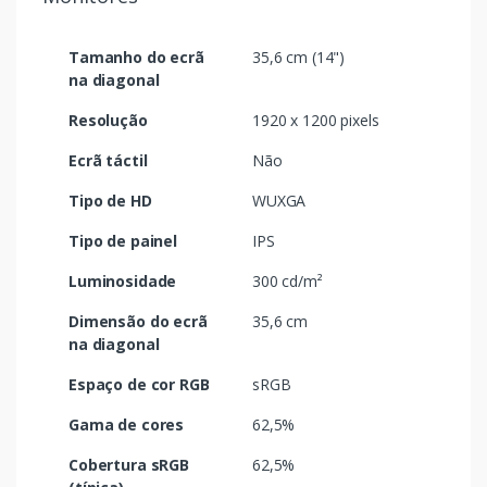
Tamanho do ecrã
35,6 cm (14")
na diagonal
Resolução
1920 x 1200 pixels
Ecrã táctil
Não
Tipo de HD
WUXGA
Tipo de painel
IPS
Luminosidade
300 cd/m²
Dimensão do ecrã
35,6 cm
na diagonal
Espaço de cor RGB
sRGB
Gama de cores
62,5%
Cobertura sRGB
62,5%