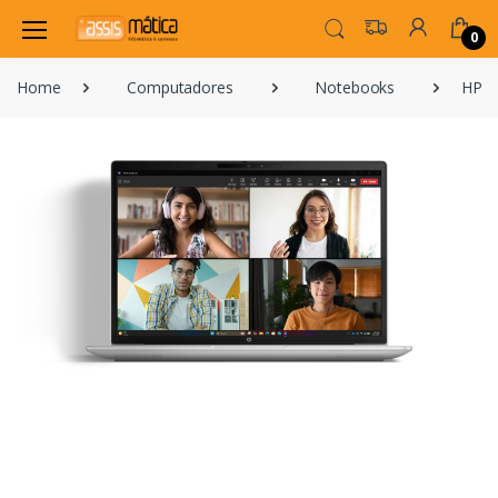
0
Home
Computadores
Notebooks
HP P