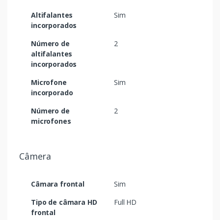
Altifalantes
Sim
incorporados
Número de
2
altifalantes
incorporados
Microfone
Sim
incorporado
Número de
2
microfones
Câmera
Câmara frontal
Sim
Tipo de câmara HD
Full HD
frontal