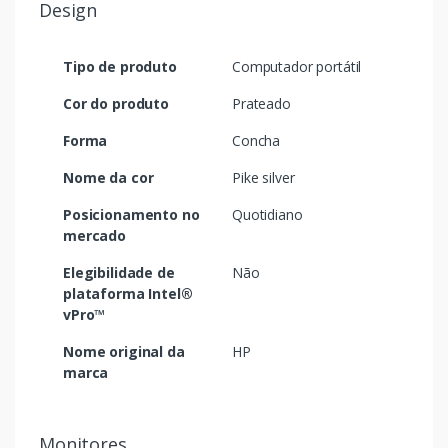
Design
Tipo de produto
Computador portátil
Cor do produto
Prateado
Forma
Concha
Nome da cor
Pike silver
Posicionamento no
Quotidiano
mercado
Elegibilidade de
Não
plataforma Intel®
vPro™
Nome original da
HP
marca
Monitores