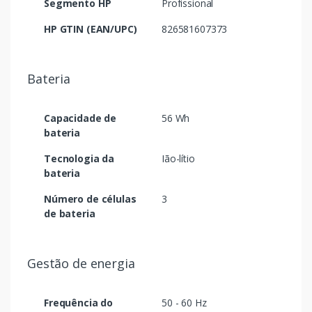
Segmento HP
Profissional
HP GTIN (EAN/UPC)
826581607373
Bateria
Capacidade de
56 Wh
bateria
Tecnologia da
Ião-lítio
bateria
Número de células
3
de bateria
Gestão de energia
Frequência do
50 - 60 Hz