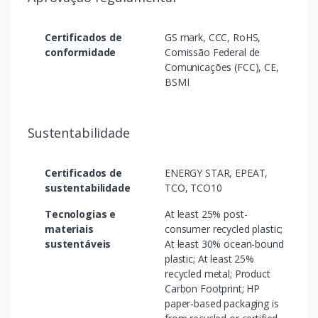
Certificados de
GS mark, CCC, RoHS,
conformidade
Comissão Federal de
Comunicações (FCC), CE,
BSMI
Sustentabilidade
Certificados de
ENERGY STAR, EPEAT,
sustentabilidade
TCO, TCO10
Tecnologias e
At least 25% post-
materiais
consumer recycled plastic;
sustentáveis
At least 30% ocean-bound
plastic; At least 25%
recycled metal; Product
Carbon Footprint; HP
paper-based packaging is