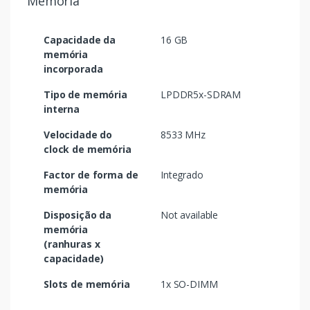
Memória
Capacidade da
16 GB
memória
incorporada
Tipo de memória
LPDDR5x-SDRAM
interna
Velocidade do
8533 MHz
clock de memória
Factor de forma de
Integrado
memória
Disposição da
Not available
memória
(ranhuras x
capacidade)
Slots de memória
1x SO-DIMM