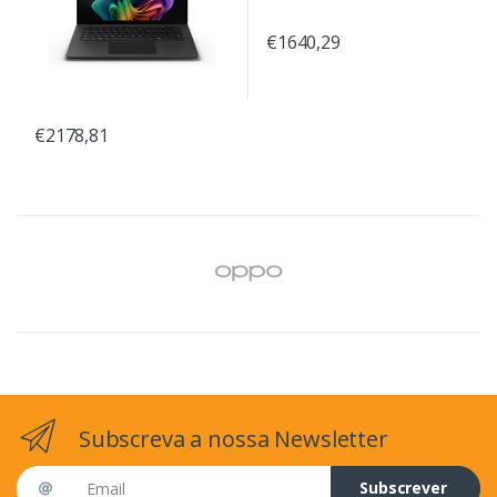
€1640,29
€2178,81
Subscreva a nossa Newsletter
Email address
Subscrever