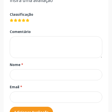
Insira uma avaliação
Classificação
Comentário
Nome
*
Email
*