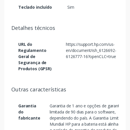
Teclado incluído
Sim
Detalhes técnicos
URL do
https://support.hp.com/us-
Regulamento
en/document/ish_6126692-
Geral de
6126777-16?openCLC=true
Segurança de
Produtos (GPSR)
Outras características
Garantia
Garantia de 1 ano e opções de garantia
do
limitada de 90 dias para o software,
fabricante
dependendo do país. A Garantia Limitada
Mundial HP para a bateria está alinhada c