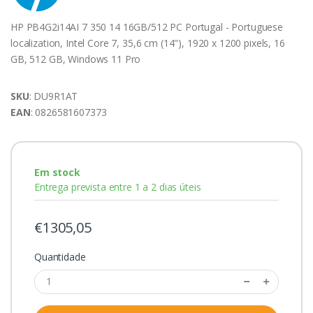
HP PB4G2i14AI 7 350 14 16GB/512 PC Portugal - Portuguese
localization, Intel Core 7, 35,6 cm (14"), 1920 x 1200 pixels, 16
GB, 512 GB, Windows 11 Pro
SKU
: DU9R1AT
EAN
: 0826581607373
Em stock
Entrega prevista entre 1 a 2 dias úteis
€1305,05
Quantidade