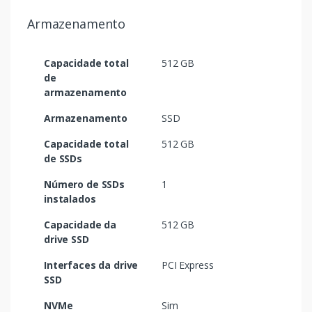
Armazenamento
Capacidade total
512 GB
de
armazenamento
Armazenamento
SSD
Capacidade total
512 GB
de SSDs
Número de SSDs
1
instalados
Capacidade da
512 GB
drive SSD
Interfaces da drive
PCI Express
SSD
NVMe
Sim