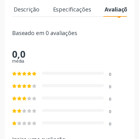
Descrição
Especificações
Avaliações
Baseado em 0 avaliações
0,0
média
0
0
0
0
0