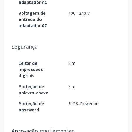
adaptador AC
Voltagem de
100 - 240 V
entrada do
adaptador AC
Segurança
Leitor de
Sim
impressões
digitais
Proteção de
Sim
palavra-chave
Proteção de
BIOS, Power on
password
Aprovação regulamentar