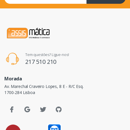
Tem questões? Ligue-nos!
217 510 210
Morada
Av. Marechal Craveiro Lopes, 8 E - R/C Esq.
1700-284 Lisboa