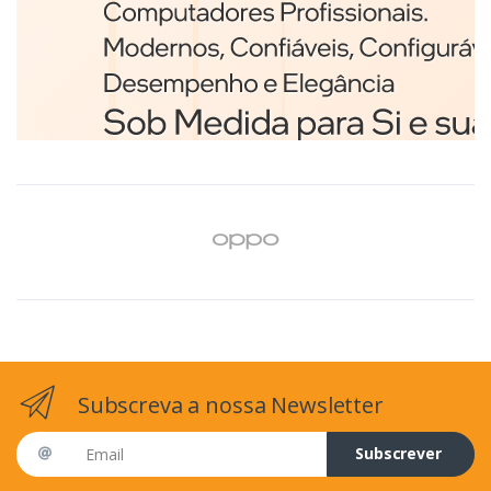
Branco
€98,75
Subscreva a nossa Newsletter
Email address
Subscrever