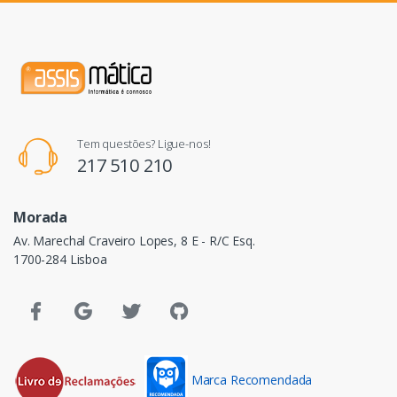
Tem questões? Ligue-nos!
217 510 210
Morada
Av. Marechal Craveiro Lopes, 8 E - R/C Esq.
1700-284 Lisboa
Marca Recomendada