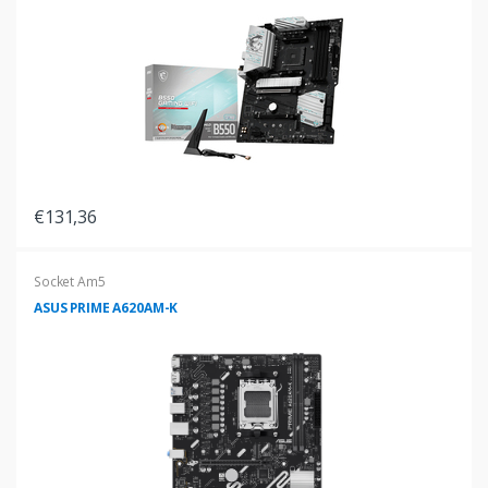
€131,36
Socket Am5
ASUS PRIME A620AM-K