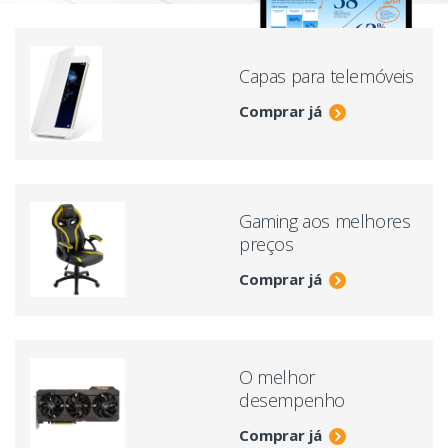
Capas para telemóveis
Comprar já
Gaming aos melhores
preços
Comprar já
O melhor
desempenho
Comprar já