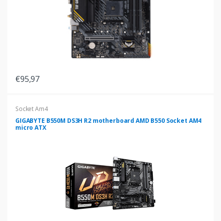
€95,97
Socket Am4
GIGABYTE B550M DS3H R2 motherboard AMD B550 Socket AM4
micro ATX