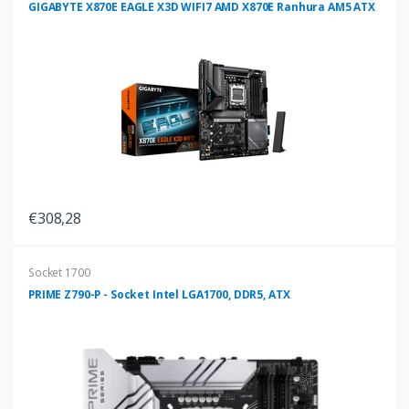
GIGABYTE X870E EAGLE X3D WIFI7 AMD X870E Ranhura AM5 ATX
€308,28
Socket 1700
PRIME Z790-P - Socket Intel LGA1700, DDR5, ATX