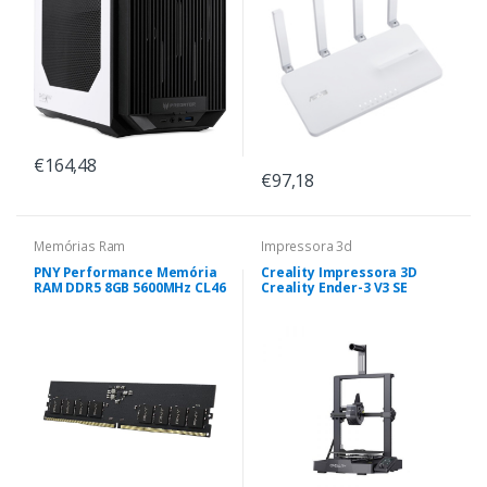
€164,48
€97,18
Memórias Ram
Impressora 3d
PNY Performance Memória
Creality Impressora 3D
RAM DDR5 8GB 5600MHz CL46
Creality Ender-3 V3 SE