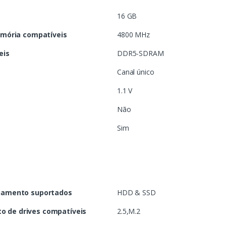
16 GB
emória compatíveis
4800 MHz
eis
DDR5-SDRAM
Canal único
1.1 V
Não
Sim
namento suportados
HDD & SSD
 de drives compatíveis
2.5,M.2