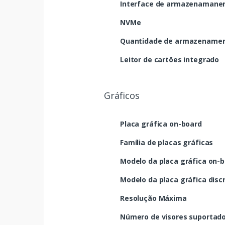
Interface de armazenamanen
NVMe
Quantidade de armazenament
Leitor de cartões integrado
Gráficos
Placa gráfica on-board
Família de placas gráficas
Modelo da placa gráfica on-
Modelo da placa gráfica disc
Resolução Máxima
Número de visores suportad