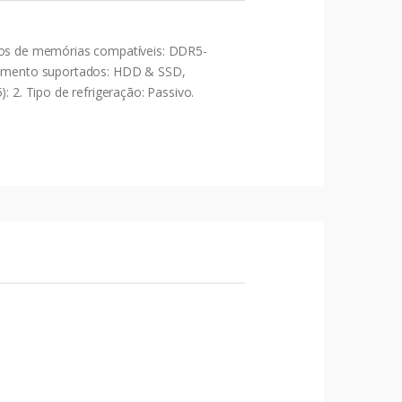
ipos de memórias compatíveis: DDR5-
namento suportados: HDD & SSD,
: 2. Tipo de refrigeração: Passivo.