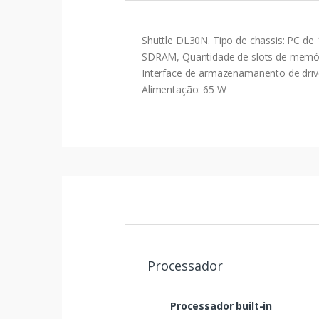
Shuttle DL30N. Tipo de chassis: PC de
SDRAM, Quantidade de slots de memór
Interface de armazenamanento de drive: 
Alimentação: 65 W
Processador
Processador built-in