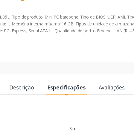
 1,35L, Tipo de produto: Mini PC barebone. Tipo de BIOS: UEFI AMI. T
ia: 1, Memória interna máxima: 16 GB. Tipos de unidade de armaze
PCI Express, Serial ATA III. Quantidade de portas Ethernet LAN (RJ-45)
Descrição
Especificações
Avaliações
Sim