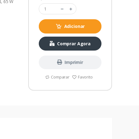
N, 65 W
Adicionar
Comprar Agora
Imprimir
Comparar
Favorito