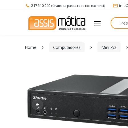
217 510 210
info
(Chamada para a rede fixa nacional)
Pesquisa
Home
Computadores
Mini Pcs