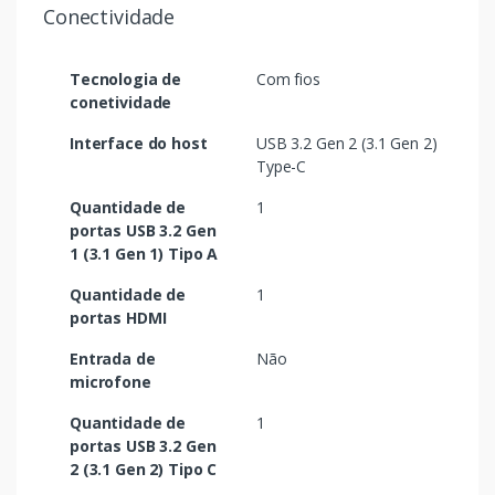
Conectividade
Tecnologia de
Com fios
conetividade
Interface do host
USB 3.2 Gen 2 (3.1 Gen 2)
Type-C
Quantidade de
1
portas USB 3.2 Gen
1 (3.1 Gen 1) Tipo A
Quantidade de
1
portas HDMI
Entrada de
Não
microfone
Quantidade de
1
portas USB 3.2 Gen
2 (3.1 Gen 2) Tipo C