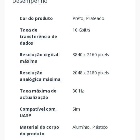
Desempenho
Cor do produto
Preto, Prateado
Taxa de
10 Gbit/s
transferência de
dados
Resolução digital
3840 x 2160 pixels
máxima
Resolução
2048 x 2180 pixels
analógica máxima
Taxa máxima de
30 Hz
actualização
Compatível com
Sim
UASP
Material do corpo
Alumínio, Plástico
do produto