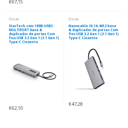
€67,15
Docas
Docas
StarTech.com 189B-USBC-
Nanocable 10.16.4612 base
MULTIPORT base &
& duplicador de portas Com
duplicador de portas Com
fios USB 3.2 Gen 1 (3.1 Gen 1)
fios USB 3.2 Gen 1 (3.1 Gen 1)
Type-C Cinzento
Type-C Cinzento
€47,28
€62,10