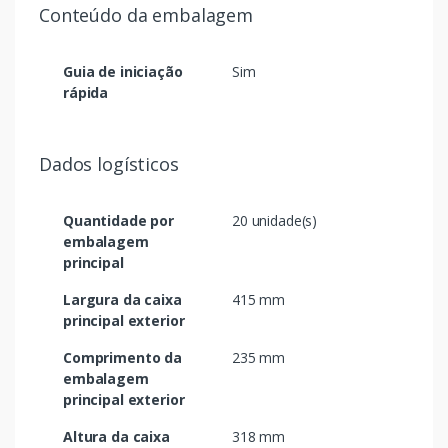
Conteúdo da embalagem
Guia de iniciação
Sim
rápida
Dados logísticos
Quantidade por
20 unidade(s)
embalagem
principal
Largura da caixa
415 mm
principal exterior
Comprimento da
235 mm
embalagem
principal exterior
Altura da caixa
318 mm