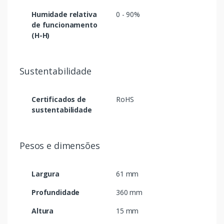
Humidade relativa
0 - 90%
de funcionamento
(H-H)
Sustentabilidade
Certificados de
RoHS
sustentabilidade
Pesos e dimensões
Largura
61 mm
Profundidade
360 mm
Altura
15 mm