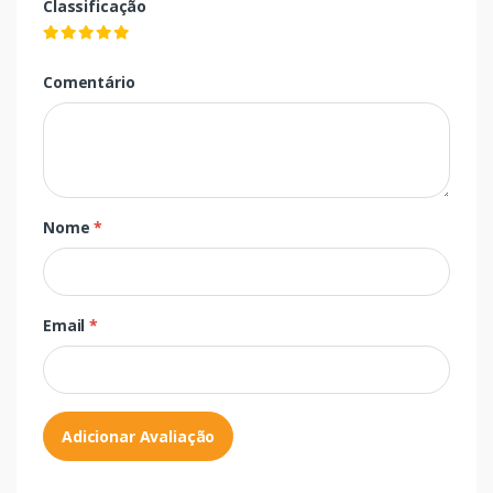
Classificação
Comentário
Nome
*
Email
*
Adicionar Avaliação