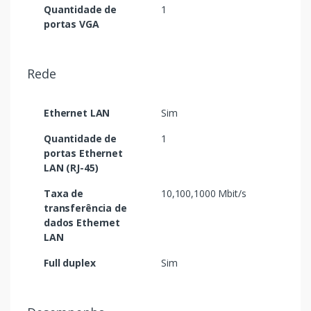
Quantidade de
1
portas VGA
Rede
Ethernet LAN
Sim
Quantidade de
1
portas Ethernet
LAN (RJ-45)
Taxa de
10,100,1000 Mbit/s
transferência de
dados Ethernet
LAN
Full duplex
Sim