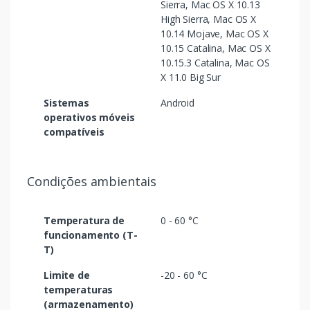
Sierra, Mac OS X 10.13
High Sierra, Mac OS X
10.14 Mojave, Mac OS X
10.15 Catalina, Mac OS X
10.15.3 Catalina, Mac OS
X 11.0 Big Sur
Sistemas
Android
operativos móveis
compatíveis
Condições ambientais
Temperatura de
0 - 60 °C
funcionamento (T-
T)
Limite de
-20 - 60 °C
temperaturas
(armazenamento)