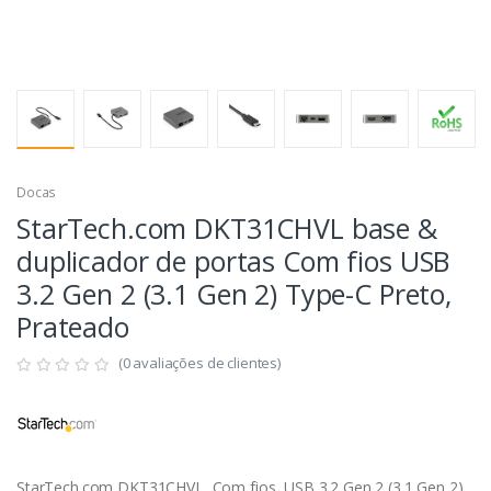
Docas
StarTech.com DKT31CHVL base &
duplicador de portas Com fios USB
3.2 Gen 2 (3.1 Gen 2) Type-C Preto,
Prateado
(0 avaliações de clientes)
StarTech.com DKT31CHVL, Com fios, USB 3.2 Gen 2 (3.1 Gen 2)