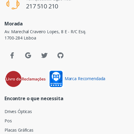
217 510 210
Morada
Av. Marechal Craveiro Lopes, 8 E - R/C Esq.
1700-284 Lisboa
Marca Recomendada
Encontre o que necessita
Drives Ópticas
Pos
Placas Gráficas