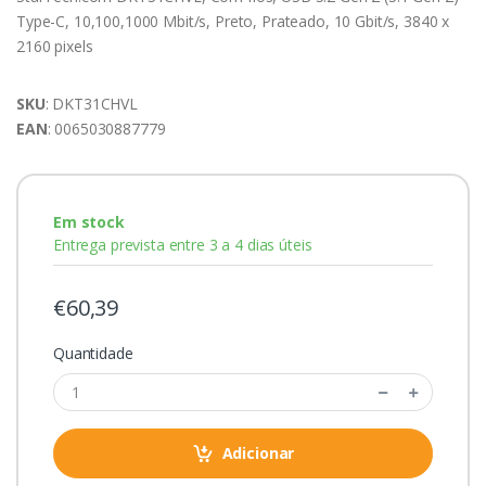
Type-C, 10,100,1000 Mbit/s, Preto, Prateado, 10 Gbit/s, 3840 x
2160 pixels
SKU
: DKT31CHVL
EAN
: 0065030887779
Em stock
Entrega prevista entre 3 a 4 dias úteis
€60,39
Quantidade
Adicionar