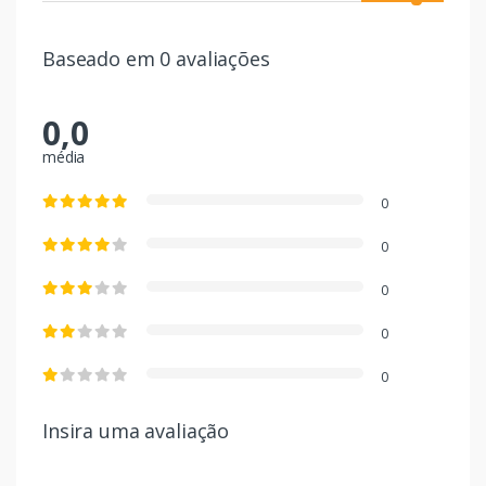
Baseado em 0 avaliações
0,0
média
0
0
0
0
0
Insira uma avaliação