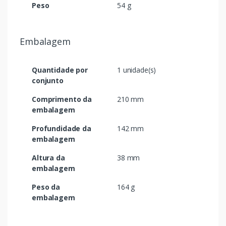
Peso
54 g
Embalagem
Quantidade por
1 unidade(s)
conjunto
Comprimento da
210 mm
embalagem
Profundidade da
142 mm
embalagem
Altura da
38 mm
embalagem
Peso da
164 g
embalagem