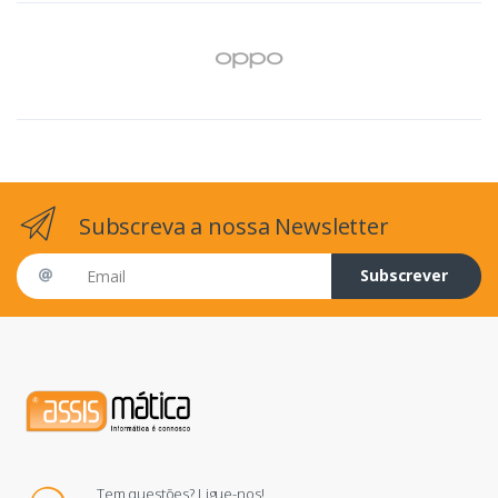
Subscreva a nossa Newsletter
Email address
Subscrever
Tem questões? Ligue-nos!