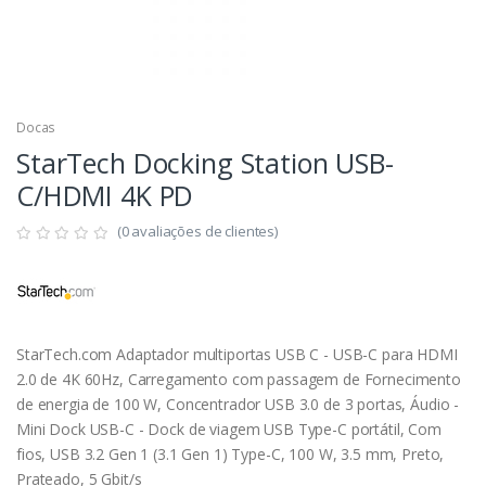
Docas
StarTech Docking Station USB-
C/HDMI 4K PD
(0 avaliações de clientes)
StarTech.com Adaptador multiportas USB C - USB-C para HDMI
2.0 de 4K 60Hz, Carregamento com passagem de Fornecimento
de energia de 100 W, Concentrador USB 3.0 de 3 portas, Áudio -
Mini Dock USB-C - Dock de viagem USB Type-C portátil, Com
fios, USB 3.2 Gen 1 (3.1 Gen 1) Type-C, 100 W, 3.5 mm, Preto,
Prateado, 5 Gbit/s