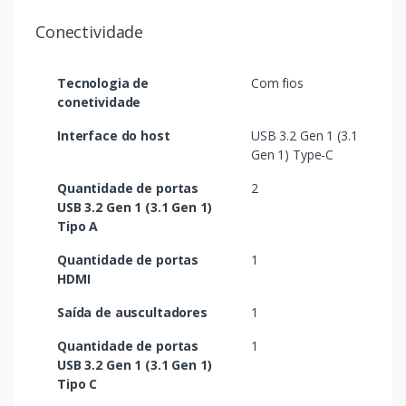
Conectividade
Tecnologia de
Com fios
conetividade
Interface do host
USB 3.2 Gen 1 (3.1
Gen 1) Type-C
Quantidade de portas
2
USB 3.2 Gen 1 (3.1 Gen 1)
Tipo A
Quantidade de portas
1
HDMI
Saída de auscultadores
1
Quantidade de portas
1
USB 3.2 Gen 1 (3.1 Gen 1)
Tipo C