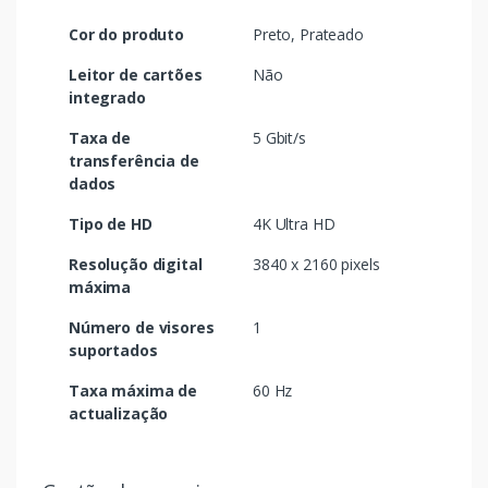
Cor do produto
Preto, Prateado
Leitor de cartões
Não
integrado
Taxa de
5 Gbit/s
transferência de
dados
Tipo de HD
4K Ultra HD
Resolução digital
3840 x 2160 pixels
máxima
Número de visores
1
suportados
Taxa máxima de
60 Hz
actualização