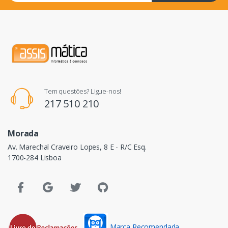
Tem questões? Ligue-nos!
217 510 210
Morada
Av. Marechal Craveiro Lopes, 8 E - R/C Esq.
1700-284 Lisboa
Marca Recomendada