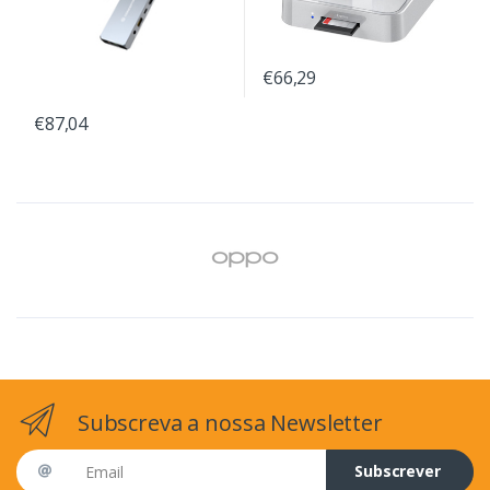
€66,29
€87,04
Subscreva a nossa Newsletter
Email address
Subscrever