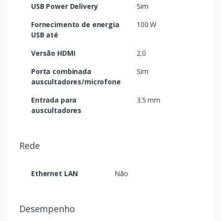
USB Power Delivery
Sim
Fornecimento de energia
100 W
USB até
Versão HDMI
2.0
Porta combinada
Sim
auscultadores/microfone
Entrada para
3.5 mm
auscultadores
Rede
Ethernet LAN
Não
Desempenho