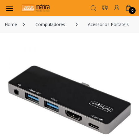
0
Home
Computadores
Acessórios Portáteis