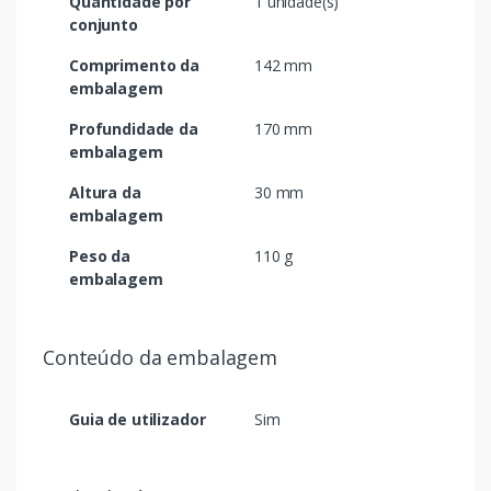
Quantidade por
1 unidade(s)
conjunto
Comprimento da
142 mm
embalagem
Profundidade da
170 mm
embalagem
Altura da
30 mm
embalagem
Peso da
110 g
embalagem
Conteúdo da embalagem
Guia de utilizador
Sim