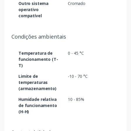
Outro sistema
Cromado
operativo
compatível
Condições ambientais
Temperatura de
0 - 45 °C
funcionamento (T-
T)
Limite de
-10 - 70 °C
temperaturas
(armazenamento)
Humidade relativa
10 - 85%
de funcionamento
(H-H)