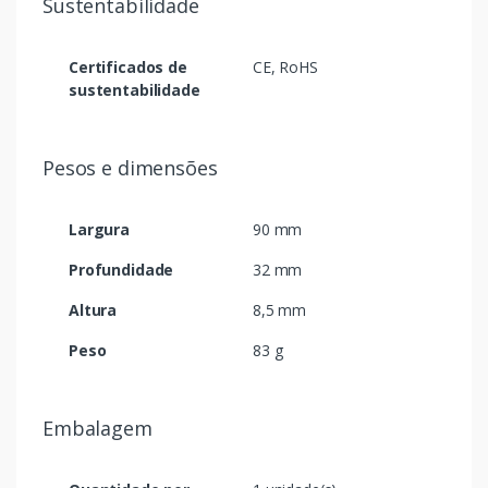
Sustentabilidade
Certificados de
CE, RoHS
sustentabilidade
Pesos e dimensões
Largura
90 mm
Profundidade
32 mm
Altura
8,5 mm
Peso
83 g
Embalagem