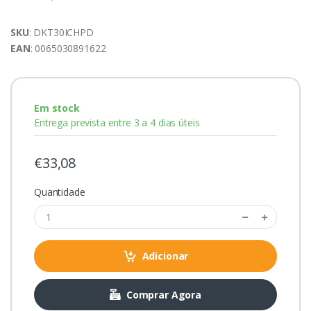
SKU
: DKT30ICHPD
EAN
: 0065030891622
Em stock
Entrega prevista entre 3 a 4 dias úteis
€33,08
Quantidade
Adicionar
Comprar Agora