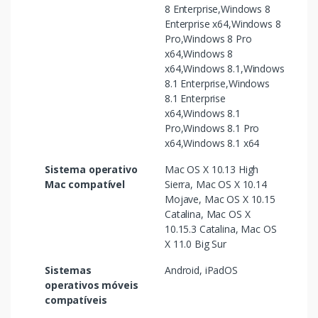
8 Enterprise,Windows 8
Enterprise x64,Windows 8
Pro,Windows 8 Pro
x64,Windows 8
x64,Windows 8.1,Windows
8.1 Enterprise,Windows
8.1 Enterprise
x64,Windows 8.1
Pro,Windows 8.1 Pro
x64,Windows 8.1 x64
Sistema operativo
Mac OS X 10.13 High
Mac compatível
Sierra, Mac OS X 10.14
Mojave, Mac OS X 10.15
Catalina, Mac OS X
10.15.3 Catalina, Mac OS
X 11.0 Big Sur
Sistemas
Android, iPadOS
operativos móveis
compatíveis