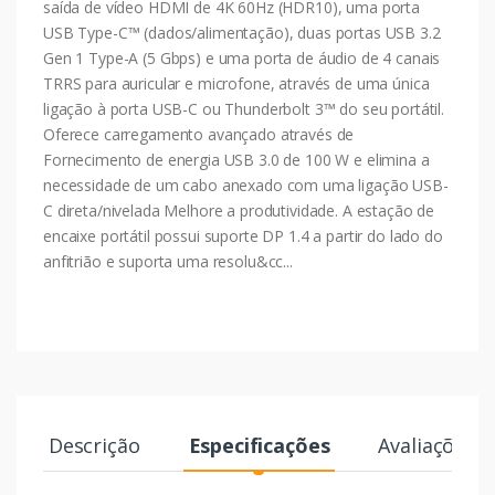
saída de vídeo HDMI de 4K 60Hz (HDR10), uma porta
USB Type-C™ (dados/alimentação), duas portas USB 3.2
Gen 1 Type-A (5 Gbps) e uma porta de áudio de 4 canais
TRRS para auricular e microfone, através de uma única
ligação à porta USB-C ou Thunderbolt 3™ do seu portátil.
Oferece carregamento avançado através de
Fornecimento de energia USB 3.0 de 100 W e elimina a
necessidade de um cabo anexado com uma ligação USB-
C direta/nivelada Melhore a produtividade. A estação de
encaixe portátil possui suporte DP 1.4 a partir do lado do
anfitrião e suporta uma resolu&cc...
Descrição
Especificações
Avaliações