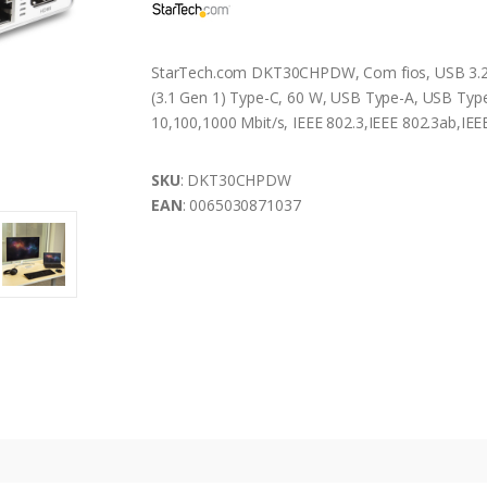
StarTech.com DKT30CHPDW, Com fios, USB 3.2
(3.1 Gen 1) Type-C, 60 W, USB Type-A, USB Typ
10,100,1000 Mbit/s, IEEE 802.3,IEEE 802.3ab,IEE
SKU
: DKT30CHPDW
EAN
: 0065030871037