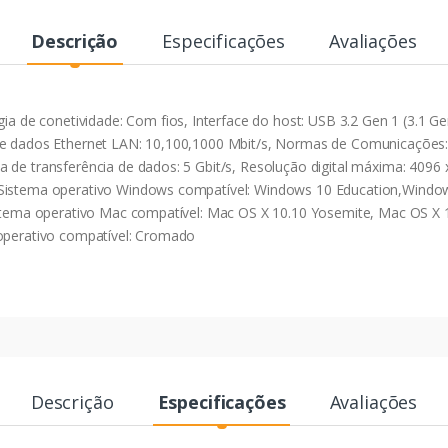
Descrição
Especificações
Avaliações
de conetividade: Com fios, Interface do host: USB 3.2 Gen 1 (3.1 Ge
de dados Ethernet LAN: 10,100,1000 Mbit/s, Normas de Comunicações: 
 de transferência de dados: 5 Gbit/s, Resolução digital máxima: 4096 x
 Sistema operativo Windows compatível: Windows 10 Education,Windo
istema operativo Mac compatível: Mac OS X 10.10 Yosemite, Mac OS X 1
 operativo compatível: Cromado
Descrição
Especificações
Avaliações