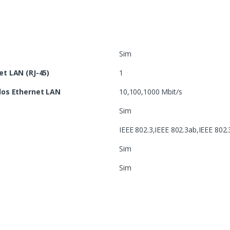
Sim
t LAN (RJ-45)
1
dos Ethernet LAN
10,100,1000 Mbit/s
Sim
IEEE 802.3,IEEE 802.3ab,IEEE 802.
Sim
Sim