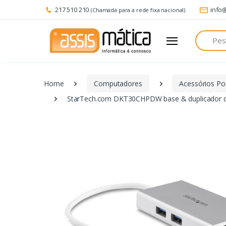
217 510 210
info
(Chamada para a rede fixa nacional)
Pesquisa
Home
Computadores
Acessórios Por
StarTech.com DKT30CHPDW base & duplicador de 