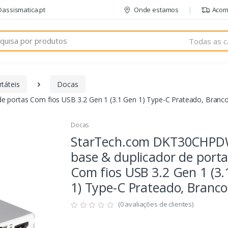
@assismatica.pt
Onde estamos
Acom
Todas as c
táteis
Docas
portas Com fios USB 3.2 Gen 1 (3.1 Gen 1) Type-C Prateado, Branc
Docas
StarTech.com DKT30CHP
base & duplicador de port
Com fios USB 3.2 Gen 1 (3
1) Type-C Prateado, Branco
(0 avaliações de clientes)