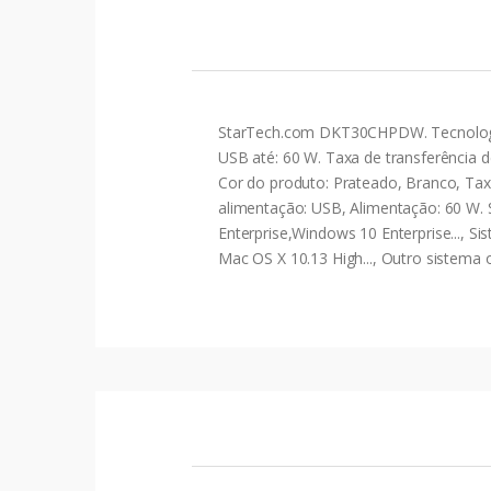
StarTech.com DKT30CHPDW. Tecnologia 
USB até: 60 W. Taxa de transferência 
Cor do produto: Prateado, Branco, Taxa
alimentação: USB, Alimentação: 60 W.
Enterprise,Windows 10 Enterprise..., S
Mac OS X 10.13 High..., Outro sistema