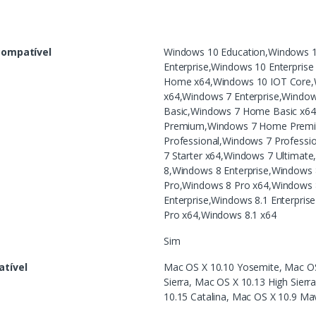
compatível
Windows 10 Education,Windows 1
Enterprise,Windows 10 Enterpri
Home x64,Windows 10 IOT Core,
x64,Windows 7 Enterprise,Windo
Basic,Windows 7 Home Basic x6
Premium,Windows 7 Home Premi
Professional,Windows 7 Professi
7 Starter x64,Windows 7 Ultimat
8,Windows 8 Enterprise,Windows 
Pro,Windows 8 Pro x64,Windows 
Enterprise,Windows 8.1 Enterpris
Pro x64,Windows 8.1 x64
Sim
tível
Mac OS X 10.10 Yosemite, Mac OS 
Sierra, Mac OS X 10.13 High Sier
10.15 Catalina, Mac OS X 10.9 Ma