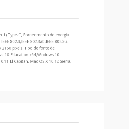
n 1) Type-C, Fornecimento de energia
IEEE 802.3,IEEE 802.3ab,IEEE 802.3u.
 2160 pixels. Tipo de fonte de
ws 10 Education x64,Windows 10
0.11 El Capitan, Mac OS X 10.12 Sierra,