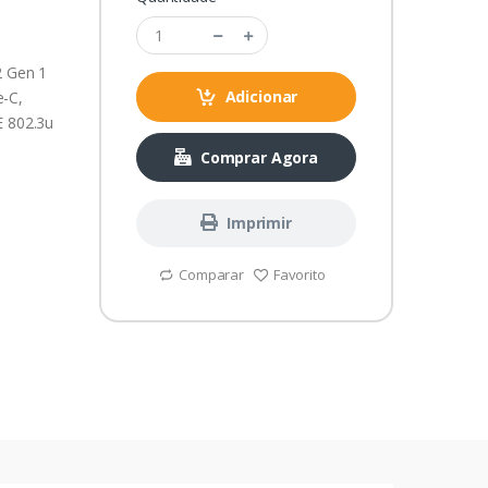
 Gen 1
Adicionar
e-C,
E 802.3u
Comprar Agora
Imprimir
Comparar
Favorito