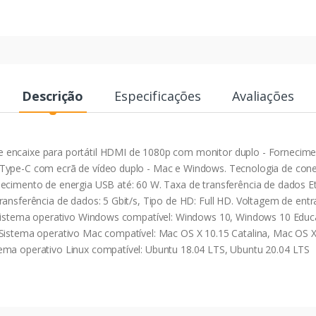
Descrição
Especificações
Avaliações
 encaixe para portátil HDMI de 1080p com monitor duplo - Fornecime
Type-C com ecrã de vídeo duplo - Mac e Windows. Tecnologia de coneti
necimento de energia USB até: 60 W. Taxa de transferência de dados E
ransferência de dados: 5 Gbit/s, Tipo de HD: Full HD. Voltagem de entr
. Sistema operativo Windows compatível: Windows 10, Windows 10 Educ
 Sistema operativo Mac compatível: Mac OS X 10.15 Catalina, Mac OS X
ema operativo Linux compatível: Ubuntu 18.04 LTS, Ubuntu 20.04 LTS