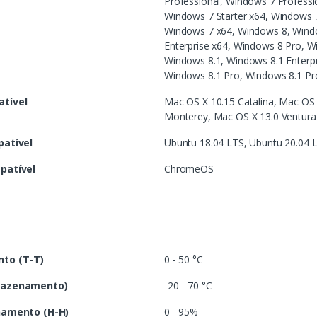
Professional, Windows 7 Professi
Windows 7 Starter x64, Windows 7
Windows 7 x64, Windows 8, Windo
Enterprise x64, Windows 8 Pro, W
Windows 8.1, Windows 8.1 Enterpr
Windows 8.1 Pro, Windows 8.1 Pr
tível
Mac OS X 10.15 Catalina, Mac OS 
Monterey, Mac OS X 13.0 Ventura
patível
Ubuntu 18.04 LTS, Ubuntu 20.04 
patível
ChromeOS
to (T-T)
0 - 50 °C
mazenamento)
-20 - 70 °C
namento (H-H)
0 - 95%