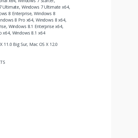
onal x64, Windows 7 Starter,
 Ultimate, Windows 7 Ultimate x64,
ws 8 Enterprise, Windows 8
indows 8 Pro x64, Windows 8 x64,
ise, Windows 8.1 Enterprise x64,
o x64, Windows 8.1 x64
X 11.0 Big Sur, Mac OS X 12.0
LTS