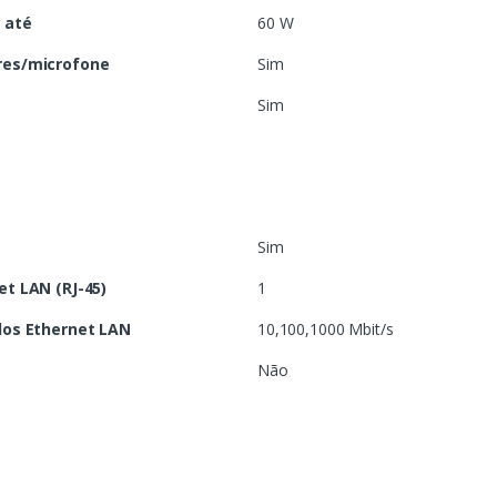
 até
60 W
res/microfone
Sim
Sim
Sim
t LAN (RJ-45)
1
dos Ethernet LAN
10,100,1000 Mbit/s
Não