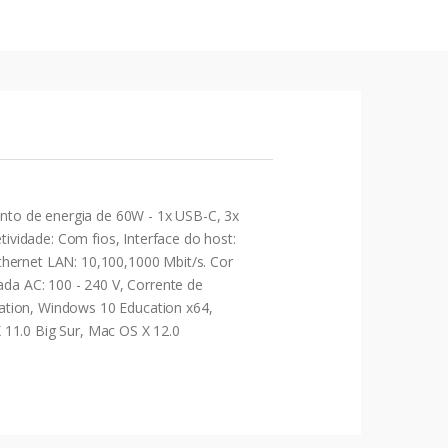
nto de energia de 60W - 1x USB-C, 3x
vidade: Com fios, Interface do host:
thernet LAN: 10,100,1000 Mbit/s. Cor
ada AC: 100 - 240 V, Corrente de
ation, Windows 10 Education x64,
 11.0 Big Sur, Mac OS X 12.0