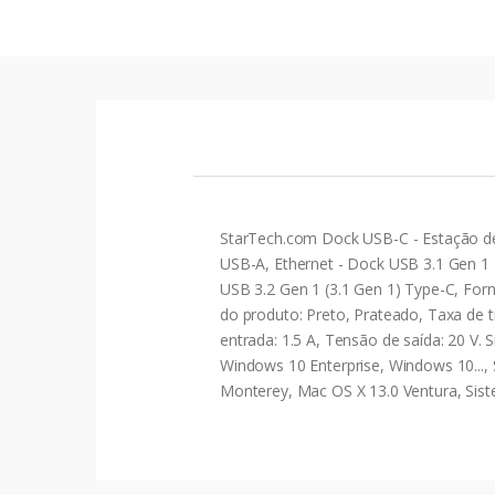
StarTech.com Dock USB-C - Estação de
USB-A, Ethernet - Dock USB 3.1 Gen 1 
USB 3.2 Gen 1 (3.1 Gen 1) Type-C, For
do produto: Preto, Prateado, Taxa de t
entrada: 1.5 A, Tensão de saída: 20 V
Windows 10 Enterprise, Windows 10...,
Monterey, Mac OS X 13.0 Ventura, Sist