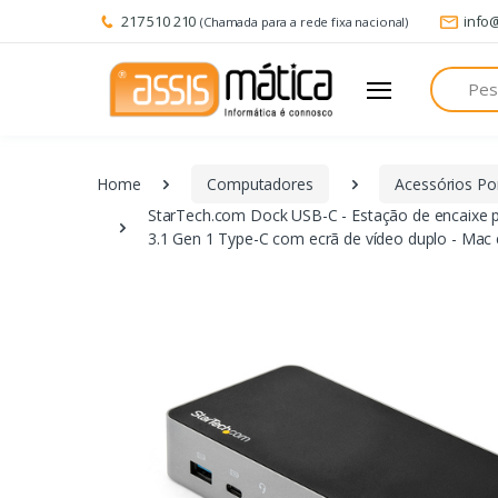
217 510 210
info
(Chamada para a rede fixa nacional)
Pesquisa
Home
Computadores
Acessórios Por
StarTech.com Dock USB-C - Estação de encaixe p
3.1 Gen 1 Type-C com ecrã de vídeo duplo - Mac