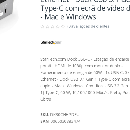
Type-C com ecrã de vídeo 
- Mac e Windows
(0 avaliações de clientes)
StarTech.com Dock USB-C - Estação de encaixe
portátil HDMI de 1080p com monitor duplo -
Fornecimento de energia de 60W - 1x USB-C, 3x
Ethernet - Dock USB 3.1 Gen 1 Type-C com ecrã
duplo - Mac e Windows, Com fios, USB 3.2 Gen 1
1) Type-C, 60 W, 10,100,1000 Mbit/s, Preto, Pra
Gbit/s
SKU
: DK30CHHPDEU
EAN
: 0065030883474