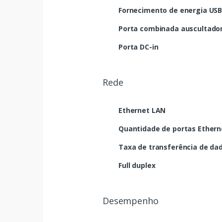
Fornecimento de energia USB
Porta combinada auscultado
Porta DC-in
Rede
Ethernet LAN
Quantidade de portas Etherne
Taxa de transferência de da
Full duplex
Desempenho