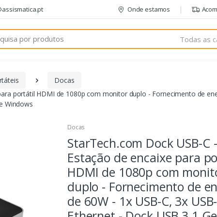
@assismatica.pt
Onde estamos
Acom
Todas as c
táteis
Docas
ara portátil HDMI de 1080p com monitor duplo - Fornecimento de ene
 e Windows
Docas
StarTech.com Dock USB-C 
Estação de encaixe para por
HDMI de 1080p com monit
duplo - Fornecimento de en
de 60W - 1x USB-C, 3x USB-
Ethernet - Dock USB 3.1 G