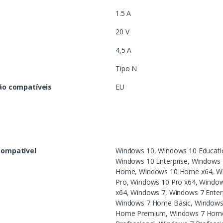
1.5 A
20 V
4,5 A
Tipo N
ão compatíveis
EU
compatível
Windows 10, Windows 10 Educati
Windows 10 Enterprise, Windows 
Home, Windows 10 Home x64, Wi
Pro, Windows 10 Pro x64, Windo
x64, Windows 7, Windows 7 Enterp
Windows 7 Home Basic, Windows
Home Premium, Windows 7 Home