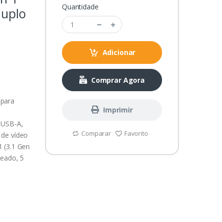
Quantidade
duplo
Adicionar
Comprar Agora
 para
Imprimir
 USB-A,
Comparar
Favorito
 de vídeo
 (3.1 Gen
teado, 5