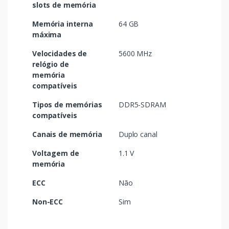
slots de memória
Memória interna
64 GB
máxima
Velocidades de
5600 MHz
relógio de
memória
compatíveis
Tipos de memórias
DDR5-SDRAM
compatíveis
Canais de memória
Duplo canal
Voltagem de
1.1 V
memória
ECC
Não
Non-ECC
Sim