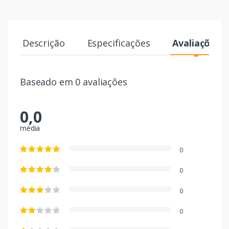
Descrição
Especificações
Avaliações
Baseado em 0 avaliações
0,0
média
0
0
0
0