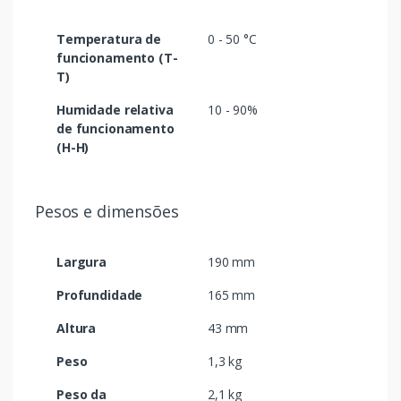
Temperatura de
0 - 50 °C
funcionamento (T-
T)
Humidade relativa
10 - 90%
de funcionamento
(H-H)
Pesos e dimensões
Largura
190 mm
Profundidade
165 mm
Altura
43 mm
Peso
1,3 kg
Peso da
2,1 kg