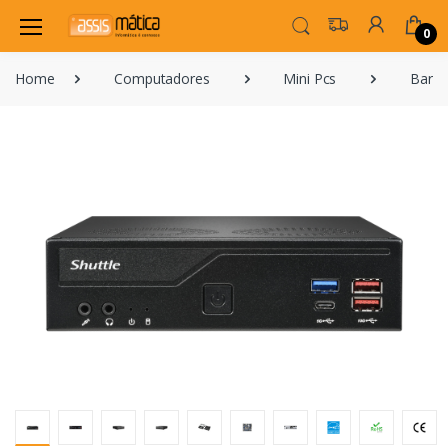
0
Home
Computadores
Mini Pcs
Bare