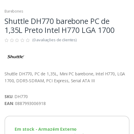
Barebones
Shuttle DH770 barebone PC de
1,35L Preto Intel H770 LGA 1700
(0 avaliações de clientes)
Shuttle DH770, PC de 1,35L, Mini PC barebone, Intel H770, LGA
1700, DDR5-SDRAM, PCI Express, Serial ATA III
SKU
: DH770
EAN
: 0887993006918
Em stock - Armazém Externo