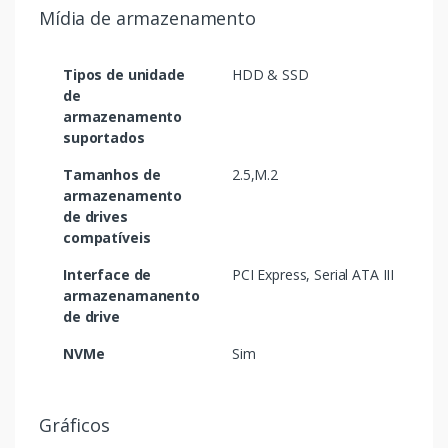
Mídia de armazenamento
Tipos de unidade
HDD & SSD
de
armazenamento
suportados
Tamanhos de
2.5,M.2
armazenamento
de drives
compatíveis
Interface de
PCI Express, Serial ATA III
armazenamanento
de drive
NVMe
Sim
Gráficos