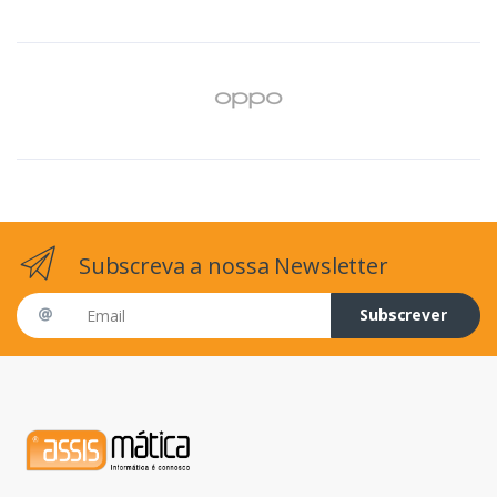
Subscreva a nossa Newsletter
Email address
Subscrever