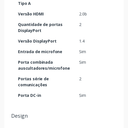
Tipo A
Versão HDMI
2.0b
Quantidade de portas
2
DisplayPort
Versão DisplayPort
1.4
Entrada de microfone
Sim
Porta combinada
Sim
auscultadores/microfone
Portas série de
2
comunicações
Porta DC-in
Sim
Design