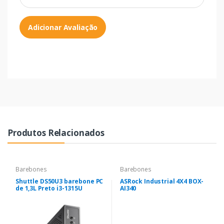
Adicionar Avaliação
Produtos Relacionados
Barebones
Barebones
Shuttle DS50U3 barebone PC
ASRock Industrial 4X4 BOX-
de 1,3L Preto i3-1315U
AI340