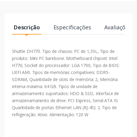
Descrição
Especificações
Avaliações
Shuttle DH770. Tipo de chassis: PC de 1,35L, Tipo de
produto: Mini PC barebone. Motherboard chipset: Intel
H770, Socket do processador: LGA 1700, Tipo de BIOS:
UEFI AMI. Tipos de memórias compatíveis: DDR5-
SDRAM, Quantidade de slots de memória: 2, Memória
interna máxima: 64 GB. Tipos de unidade de
armazenamento suportados: HDD & SSD, Interface de
armazenamanento de drive: PCI Express, Serial ATA III.
Quantidade de portas Ethernet LAN (RJ-45): 2. Tipo de
refrigeração: Ativo. Alimentação: 120 W