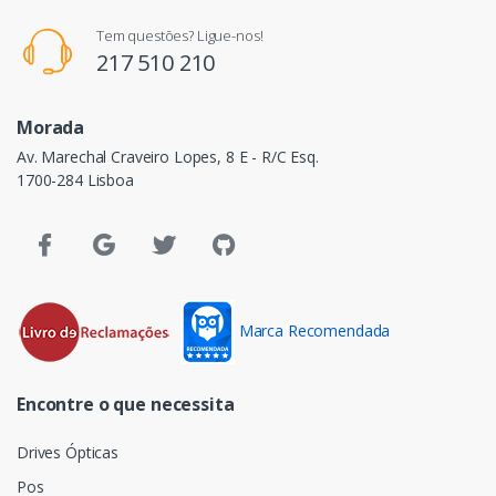
Tem questões? Ligue-nos!
217 510 210
Morada
Av. Marechal Craveiro Lopes, 8 E - R/C Esq.
1700-284 Lisboa
Marca Recomendada
Encontre o que necessita
Drives Ópticas
Pos