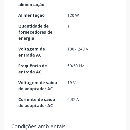
alimentação
Alimentação
120 W
Quantidade de
1
fornecedores de
energia
Voltagem de
100 - 240 V
entrada AC
Frequência de
50/60 Hz
entrada AC
Voltagem de saída
19 V
do adaptador AC
Corrente de saída
6,32 A
do adaptador AC
Condições ambientais