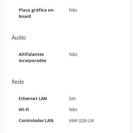
Placa gráfica on-
Não
board
Áudio
Altifalantes
Não
incorporados
Rede
Ethernet LAN
Sim
Wi-Fi
Não
Controlador LAN
Intel I226-LM