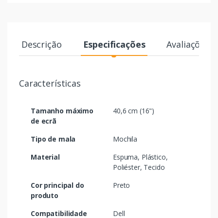
Descrição
Especificações
Avaliações
Características
Tamanho máximo
40,6 cm (16")
de ecrã
Tipo de mala
Mochila
Material
Espuma, Plástico,
Poliéster, Tecido
Cor principal do
Preto
produto
Compatibilidade
Dell