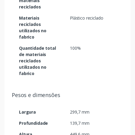
materiais
reciclados
Materiais
Plástico reciclado
reciclados
utilizados no
fabrico
Quantidade total
100%
de materiais
reciclados
utilizados no
fabrico
Pesos e dimensões
Largura
299,7 mm
Profundidade
139,7 mm
Altura
449,6 mm