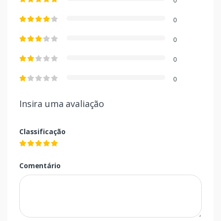
0
0
0
0
0
Insira uma avaliação
Classificação
Comentário