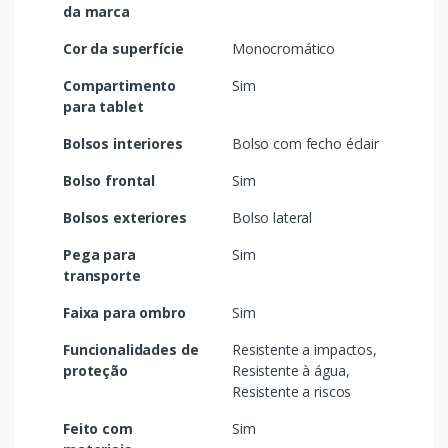
da marca
Cor da superfície
Monocromático
Compartimento
Sim
para tablet
Bolsos interiores
Bolso com fecho éclair
Bolso frontal
Sim
Bolsos exteriores
Bolso lateral
Pega para
Sim
transporte
Faixa para ombro
Sim
Funcionalidades de
Resistente a impactos,
proteção
Resistente à água,
Resistente a riscos
Feito com
Sim