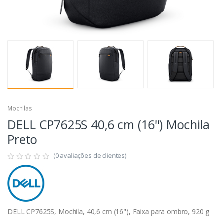
Mochilas
DELL CP7625S 40,6 cm (16") Mochila
Preto
(0 avaliações de clientes)
DELL CP7625S, Mochila, 40,6 cm (16"), Faixa para ombro, 920 g