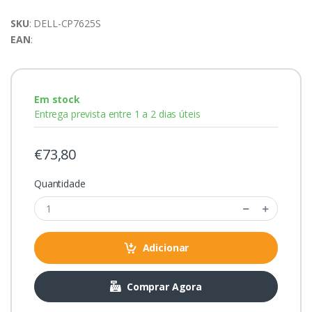
SKU
: DELL-CP7625S
EAN
:
Em stock
Entrega prevista entre 1 a 2 dias úteis
€73,80
Quantidade
Adicionar
Comprar Agora