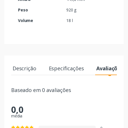
Peso
920 g
Volume
18 l
Descrição
Especificações
Avaliações
Baseado em 0 avaliações
0,0
média