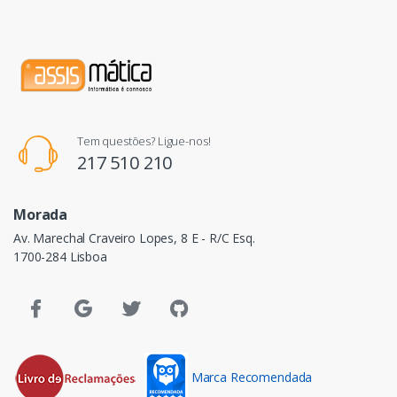
Tem questões? Ligue-nos!
217 510 210
Morada
Av. Marechal Craveiro Lopes, 8 E - R/C Esq.
1700-284 Lisboa
Marca Recomendada