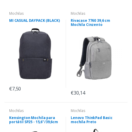
Mochilas
Mochilas
MI CASUAL DAYPACK (BLACK)
Rivacase 7760 39,6 cm
Mochila Cinzento
€7,50
€30,14
Mochilas
Mochilas
Kensington Mochila para
Lenovo ThinkPad Basic
portátil SP25 - 15,6"/39,6cm
mochila Preto