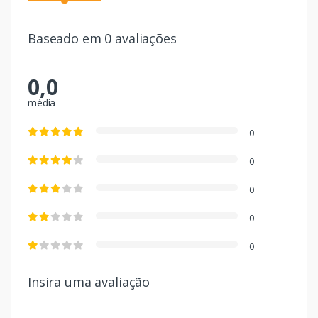
Baseado em 0 avaliações
0,0
média
0
0
0
0
0
Insira uma avaliação