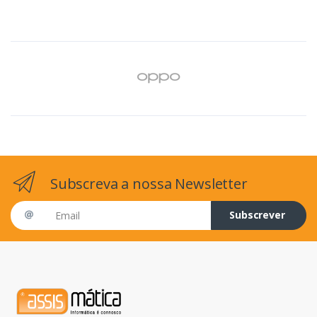
Subscreva a nossa Newsletter
Email address
Subscrever