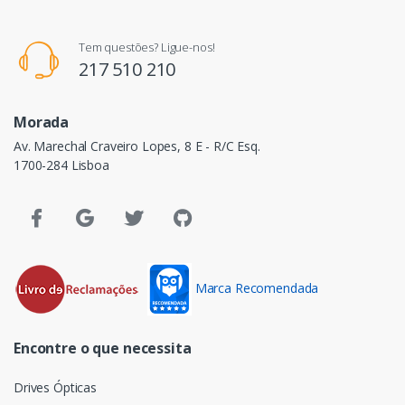
Tem questões? Ligue-nos!
217 510 210
Morada
Av. Marechal Craveiro Lopes, 8 E - R/C Esq.
1700-284 Lisboa
Marca Recomendada
Encontre o que necessita
Drives Ópticas