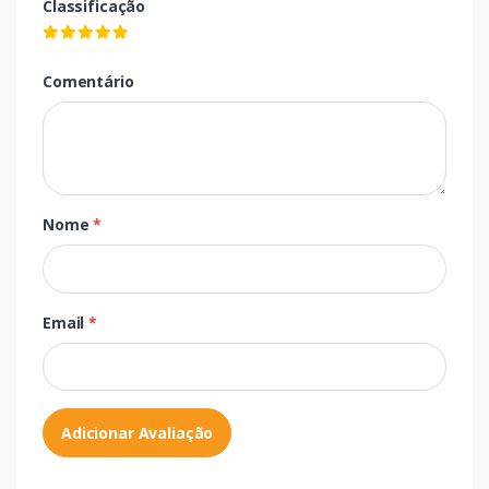
Classificação
Comentário
Nome
*
Email
*
Adicionar Avaliação