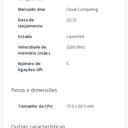
Mercado alvo
Cloud Computing
Data de
Q2'21
lançamento
Estado
Launched
Velocidade de
3200 MHz
memória (máx.)
Número de
3
ligações UPI
Pesos e dimensões
Tamanho da CPU
77.5 x 56.5 mm
Outras características