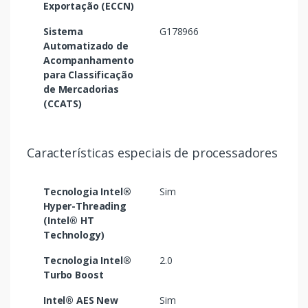
Exportação (ECCN)
Sistema
G178966
Automatizado de
Acompanhamento
para Classificação
de Mercadorias
(CCATS)
Características especiais de processadores
Tecnologia Intel®
Sim
Hyper-Threading
(Intel® HT
Technology)
Tecnologia Intel®
2.0
Turbo Boost
Intel® AES New
Sim