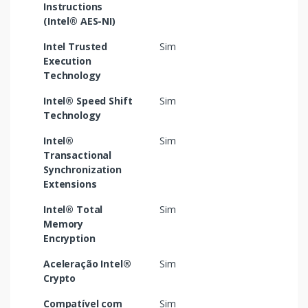
Instructions
(Intel® AES-NI)
Intel Trusted
Sim
Execution
Technology
Intel® Speed Shift
Sim
Technology
Intel®
Sim
Transactional
Synchronization
Extensions
Intel® Total
Sim
Memory
Encryption
Aceleração Intel®
Sim
Crypto
Compatível com
Sim