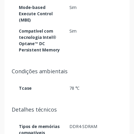
Mode-based
Sim
Execute Control
(MBE)
Compatível com
Sim
tecnologia Intel®
Optane™ DC
Persistent Memory
Condições ambientais
Tcase
78 °C
Detalhes técnicos
Tipos de memórias
DDR4-SDRAM
compatíveis