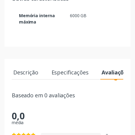
Memória interna
6000 GB
máxima
Descrição
Especificações
Avaliações
Baseado em 0 avaliações
0,0
média