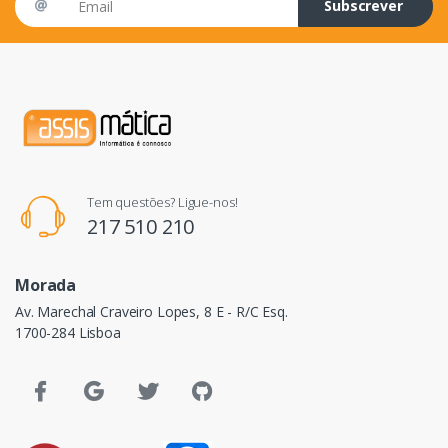
Subscrever
Tem questões? Ligue-nos!
217 510 210
Morada
Av. Marechal Craveiro Lopes, 8 E - R/C Esq.
1700-284 Lisboa