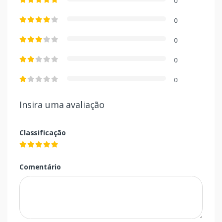
0
0
0
0
0
Insira uma avaliação
Classificação
Comentário