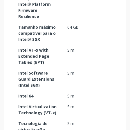
Intel® Platform
Firmware
Resilience
Tamanho máximo
64 GB
compatível para o
Intel® SGX
Intel VT-x with
Sim
Extended Page
Tables (EPT)
Intel Software
Sim
Guard Extensions
(Intel SGX)
Intel 64
Sim
Intel Virtualization
Sim
Technology (VT-x)
Tecnologia de
Sim
virtualização