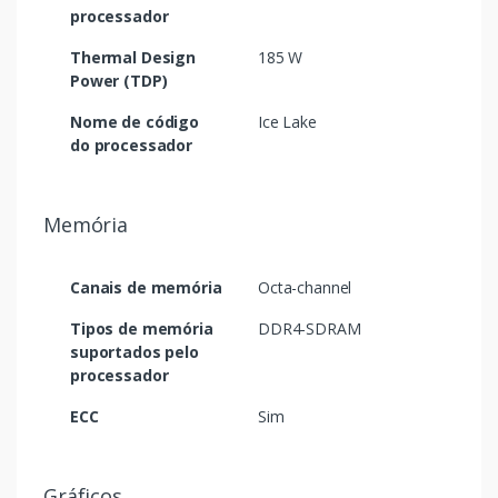
processador
Thermal Design
185 W
Power (TDP)
Nome de código
Ice Lake
do processador
Memória
Canais de memória
Octa-channel
Tipos de memória
DDR4-SDRAM
suportados pelo
processador
ECC
Sim
Gráficos