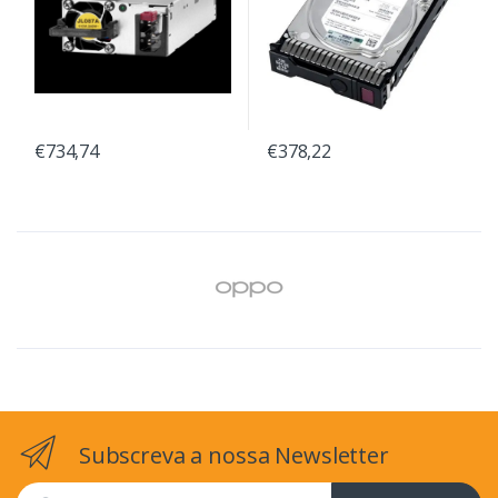
€734,74
€378,22
Subscreva a nossa Newsletter
Email address