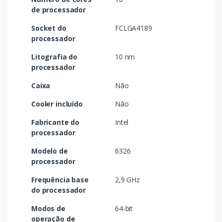
de processador
Socket do
FCLGA4189
processador
Litografia do
10 nm
processador
Caixa
Não
Cooler incluído
Não
Fabricante do
Intel
processador
Modelo de
6326
processador
Frequência base
2,9 GHz
do processador
Modos de
64-bit
operação de