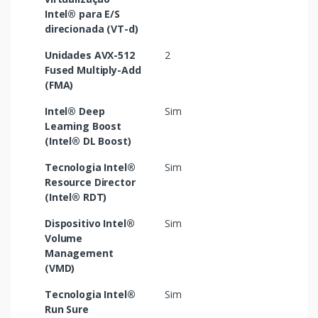
Intel® para E/S
direcionada (VT-d)
Unidades AVX-512
2
Fused Multiply-Add
(FMA)
Intel® Deep
Sim
Learning Boost
(Intel® DL Boost)
Tecnologia Intel®
Sim
Resource Director
(Intel® RDT)
Dispositivo Intel®
Sim
Volume
Management
(VMD)
Tecnologia Intel®
Sim
Run Sure