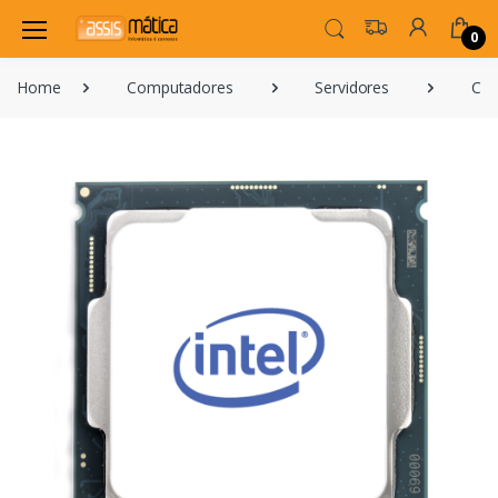
0
Home
Computadores
Servidores
Com