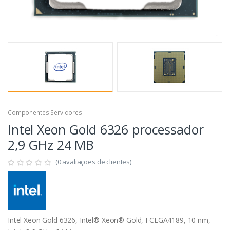
Componentes Servidores
Intel Xeon Gold 6326 processador
2,9 GHz 24 MB
(0 avaliações de clientes)
Intel Xeon Gold 6326, Intel® Xeon® Gold, FCLGA4189, 10 nm,