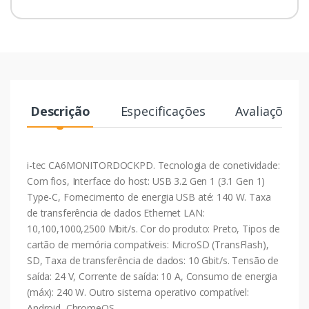
Descrição
Especificações
Avaliações
i-tec CA6MONITORDOCKPD. Tecnologia de conetividade:
Com fios, Interface do host: USB 3.2 Gen 1 (3.1 Gen 1)
Type-C, Fornecimento de energia USB até: 140 W. Taxa
de transferência de dados Ethernet LAN:
10,100,1000,2500 Mbit/s. Cor do produto: Preto, Tipos de
cartão de memória compatíveis: MicroSD (TransFlash),
SD, Taxa de transferência de dados: 10 Gbit/s. Tensão de
saída: 24 V, Corrente de saída: 10 A, Consumo de energia
(máx): 240 W. Outro sistema operativo compatível:
Android, ChromeOS