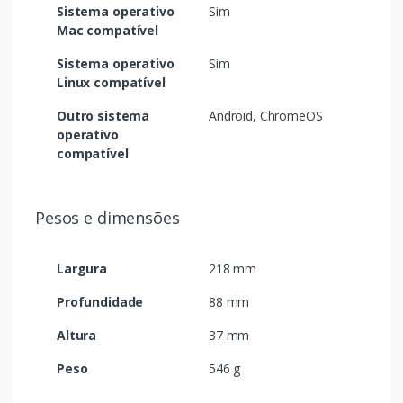
Sistema operativo
Sim
Mac compatível
Sistema operativo
Sim
Linux compatível
Outro sistema
Android, ChromeOS
operativo
compatível
Pesos e dimensões
Largura
218 mm
Profundidade
88 mm
Altura
37 mm
Peso
546 g