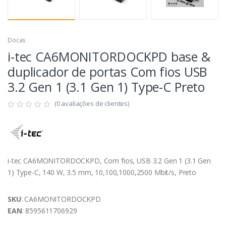
Docas
i-tec CA6MONITORDOCKPD base &
duplicador de portas Com fios USB
3.2 Gen 1 (3.1 Gen 1) Type-C Preto
(0 avaliações de clientes)
i-tec CA6MONITORDOCKPD, Com fios, USB 3.2 Gen 1 (3.1 Gen
1) Type-C, 140 W, 3.5 mm, 10,100,1000,2500 Mbit/s, Preto
SKU
: CA6MONITORDOCKPD
EAN
: 8595611706929