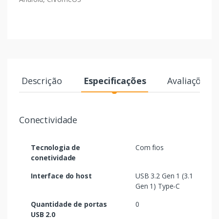
Descrição
Especificações
Avaliações
Conectividade
Tecnologia de
Com fios
conetividade
Interface do host
USB 3.2 Gen 1 (3.1
Gen 1) Type-C
Quantidade de portas
0
USB 2.0