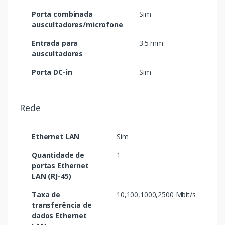
Porta combinada
Sim
auscultadores/microfone
Entrada para
3.5 mm
auscultadores
Porta DC-in
Sim
Rede
Ethernet LAN
Sim
Quantidade de
1
portas Ethernet
LAN (RJ-45)
Taxa de
10,100,1000,2500 Mbit/s
transferência de
dados Ethernet