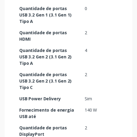
Quantidade de portas
0
USB 3.2 Gen 1 (3.1 Gen 1)
Tipo A
Quantidade de portas
2
HDMI
Quantidade de portas
4
USB 3.2 Gen 2 (3.1 Gen 2)
Tipo A
Quantidade de portas
2
USB 3.2 Gen 2 (3.1 Gen 2)
Tipo C
USB Power Delivery
Sim
Fornecimento de energia
140 W
USB até
Quantidade de portas
2
DisplayPort