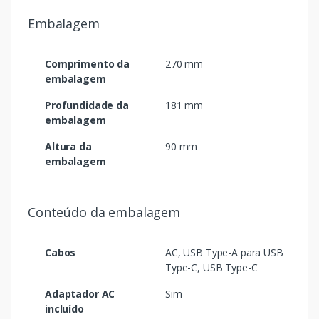
Embalagem
Comprimento da
270 mm
embalagem
Profundidade da
181 mm
embalagem
Altura da
90 mm
embalagem
Conteúdo da embalagem
Cabos
AC, USB Type-A para USB
Type-C, USB Type-C
Adaptador AC
Sim
incluído