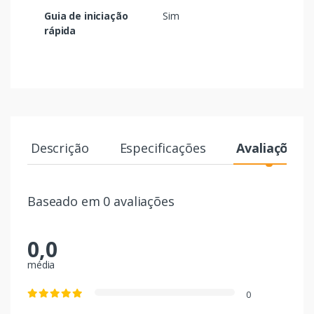
Guia de iniciação
Sim
rápida
Descrição
Especificações
Avaliações
Baseado em 0 avaliações
0,0
média
0