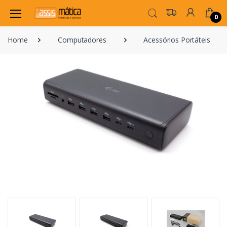
0
Home
Computadores
Acessórios Portáteis