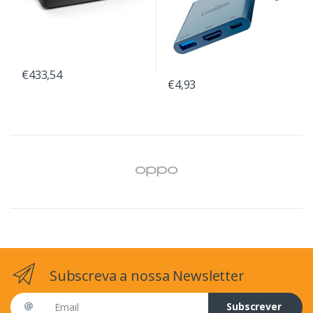
€433,54
€4,93
Subscreva a nossa Newsletter
Email address
Subscrever