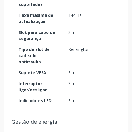
suportados
Taxa máxima de
144 Hz
actualização
Slot para cabo de
Sim
segurança
Tipo de slot de
Kensington
cadeado
antirroubo
Suporte VESA
Sim
Interruptor
Sim
ligar/desligar
Indicadores LED
Sim
Gestão de energia