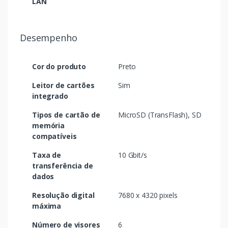
LAN
Desempenho
Cor do produto
Preto
Leitor de cartões
Sim
integrado
Tipos de cartão de
MicroSD (TransFlash), SD
memória
compatíveis
Taxa de
10 Gbit/s
transferência de
dados
Resolução digital
7680 x 4320 pixels
máxima
Número de visores
6