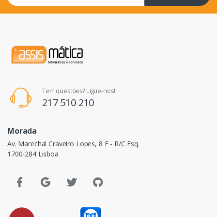
Tem questões? Ligue-nos!
217 510 210
Morada
Av. Marechal Craveiro Lopes, 8 E - R/C Esq.
1700-284 Lisboa