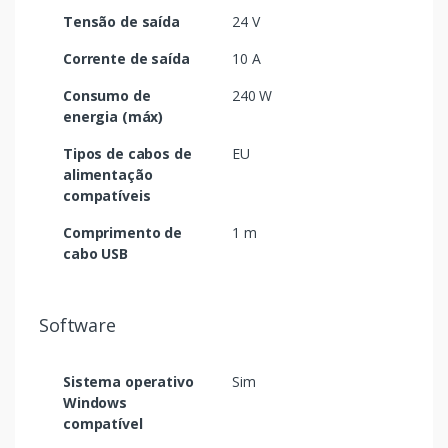
Tensão de saída
24 V
Corrente de saída
10 A
Consumo de
240 W
energia (máx)
Tipos de cabos de
EU
alimentação
compatíveis
Comprimento de
1 m
cabo USB
Software
Sistema operativo
Sim
Windows
compatível