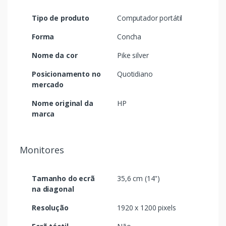
Tipo de produto
Computador portátil
Forma
Concha
Nome da cor
Pike silver
Posicionamento no
Quotidiano
mercado
Nome original da
HP
marca
Monitores
Tamanho do ecrã
35,6 cm (14")
na diagonal
Resolução
1920 x 1200 pixels