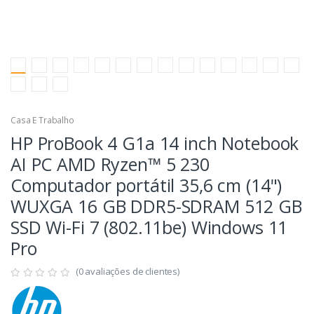
Casa E Trabalho
HP ProBook 4 G1a 14 inch Notebook
AI PC AMD Ryzen™ 5 230
Computador portátil 35,6 cm (14")
WUXGA 16 GB DDR5-SDRAM 512 GB
SSD Wi-Fi 7 (802.11be) Windows 11
Pro
(0 avaliações de clientes)