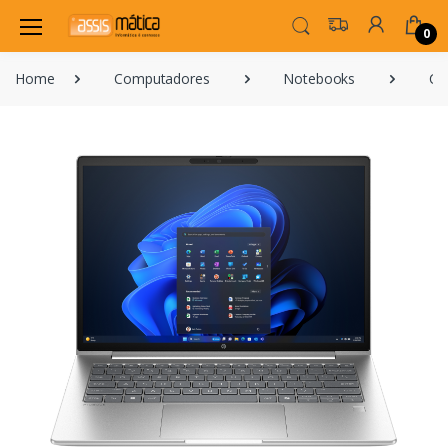
0
Home
Computadores
Notebooks
Ca