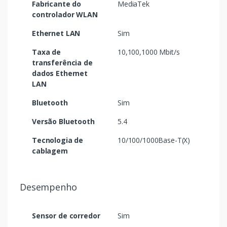
Fabricante do
MediaTek
controlador WLAN
Ethernet LAN
Sim
Taxa de
10,100,1000 Mbit/s
transferência de
dados Ethernet
LAN
Bluetooth
Sim
Versão Bluetooth
5.4
Tecnologia de
10/100/1000Base-T(X)
cablagem
Desempenho
Sensor de corredor
Sim