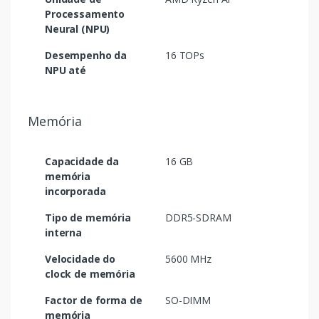
Processamento
Neural (NPU)
Desempenho da
16 TOPs
NPU até
Memória
Capacidade da
16 GB
memória
incorporada
Tipo de memória
DDR5-SDRAM
interna
Velocidade do
5600 MHz
clock de memória
Factor de forma de
SO-DIMM
memória