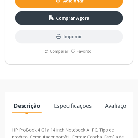
Adicionar
Comprar Agora
Imprimir
Comparar
Favorito
Descrição
Especificações
Avaliações
HP ProBook 4 G1a 14 inch Notebook AI PC. Tipo de
produto: Computador portátil, Forma: Concha. Família de