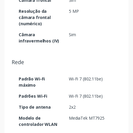
Câmara frontal
Sim
Resolução da
5 MP
câmara frontal
(numérico)
Câmara
Sim
infravermelhos (IV)
Rede
Padrão Wi-Fi
Wi-Fi 7 (802.11be)
máximo
Padrões Wi-Fi
Wi-Fi 7 (802.11be)
Tipo de antena
2x2
Modelo de
MediaTek MT7925
controlador WLAN