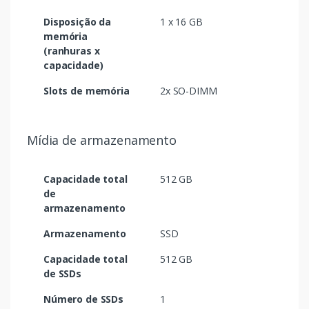
Disposição da
1 x 16 GB
memória
(ranhuras x
capacidade)
Slots de memória
2x SO-DIMM
Mídia de armazenamento
Capacidade total
512 GB
de
armazenamento
Armazenamento
SSD
Capacidade total
512 GB
de SSDs
Número de SSDs
1