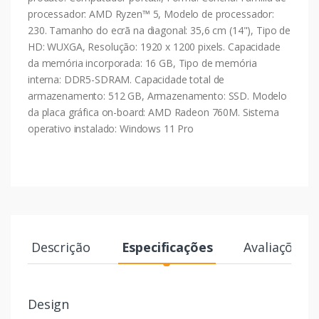
processador: AMD Ryzen™ 5, Modelo de processador:
230. Tamanho do ecrã na diagonal: 35,6 cm (14"), Tipo de
HD: WUXGA, Resolução: 1920 x 1200 pixels. Capacidade
da memória incorporada: 16 GB, Tipo de memória
interna: DDR5-SDRAM. Capacidade total de
armazenamento: 512 GB, Armazenamento: SSD. Modelo
da placa gráfica on-board: AMD Radeon 760M. Sistema
operativo instalado: Windows 11 Pro
Descrição
Especificações
Avaliações
Design