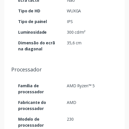
Ecrã táctil
Não
Tipo de HD
WUXGA
Tipo de painel
IPS
Luminosidade
300 cd/m²
Dimensão do ecrã
35,6 cm
na diagonal
Processador
Família de
AMD Ryzen™ 5
processador
Fabricante do
AMD
processador
Modelo de
230
processador