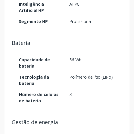
Inteligência
AI PC
Artificial HP
Segmento HP
Profissional
Bateria
Capacidade de
56 Wh
bateria
Tecnologia da
Polímero de lítio (LiPo)
bateria
Número de células
3
de bateria
Gestão de energia