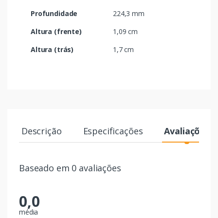
Profundidade
224,3 mm
Altura (frente)
1,09 cm
Altura (trás)
1,7 cm
Descrição
Especificações
Avaliações
Baseado em 0 avaliações
0,0
média