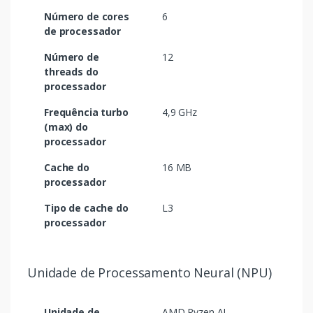
Número de cores
6
de processador
Número de
12
threads do
processador
Frequência turbo
4,9 GHz
(max) do
processador
Cache do
16 MB
processador
Tipo de cache do
L3
processador
Unidade de Processamento Neural (NPU)
Unidade de
AMD Ryzen AI