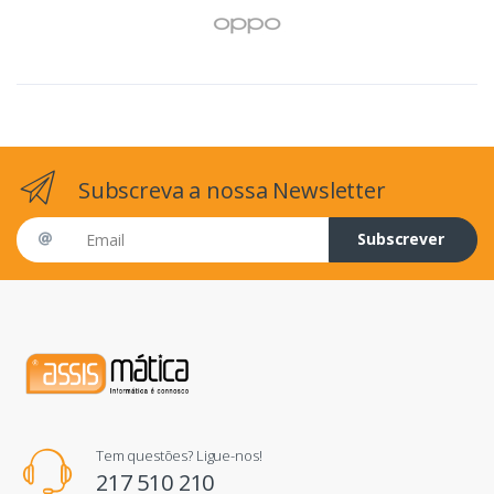
Subscreva a nossa Newsletter
Email address
Subscrever
Tem questões? Ligue-nos!
217 510 210