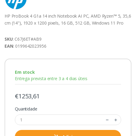
HP ProBook 4 G1a 14 inch Notebook AI PC, AMD Ryzen™ 5, 35,6
cm (14"), 1920 x 1200 pixels, 16 GB, 512 GB, Windows 11 Pro
SKU
: C67J6ET#AB9
EAN
: 0199642023956
Em stock
Entrega prevista entre 3 a 4 dias úteis
€1253,61
Quantidade