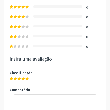
0
0
0
0
0
Insira uma avaliação
Classificação
Comentário