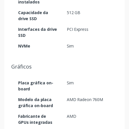
instalados
Capacidade da
512 GB
drive SSD
Interfaces da drive
PCI Express
SSD
NVMe
Sim
Gráficos
Placa gráfica on-
Sim
board
Modelo da placa
AMD Radeon 760M
gráfica on-board
Fabricante de
AMD
GPUs integradas