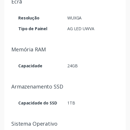
Ecrã
Resolução
WUXGA
Tipo de Painel
AG LED UWVA
Memória RAM
Capacidade
24GB
Armazenamento SSD
Capacidade do SSD
1TB
Sistema Operativo