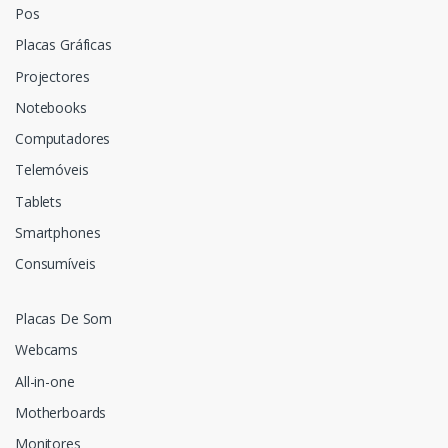
Pos
Placas Gráficas
Projectores
Notebooks
Computadores
Telemóveis
Tablets
Smartphones
Consumíveis
Placas De Som
Webcams
All-in-one
Motherboards
Monitores