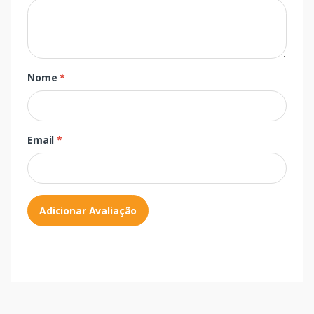
Nome
*
Email
*
Adicionar Avaliação