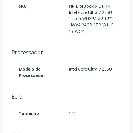
SKU
HP EliteBook 6 G1i 14
Intel Core Ultra 7 255U
14inch WUXGA AG LED
UWVA 24GB 1TB W11P
1Y Warr
Processador
Modelo do
Intel Core Ultra 7 255U
Processador
Ecrã
Tamanho
14"