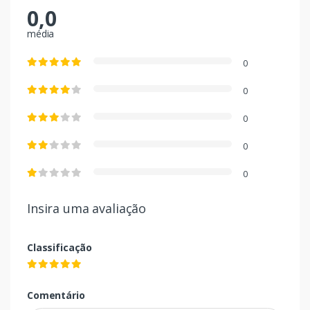
0,0
média
0
0
0
0
0
Insira uma avaliação
Classificação
Comentário