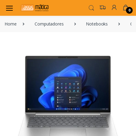
0
Home
Computadores
Notebooks
Ca