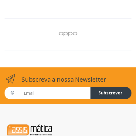
Subscreva a nossa Newsletter
Email address
Subscrever