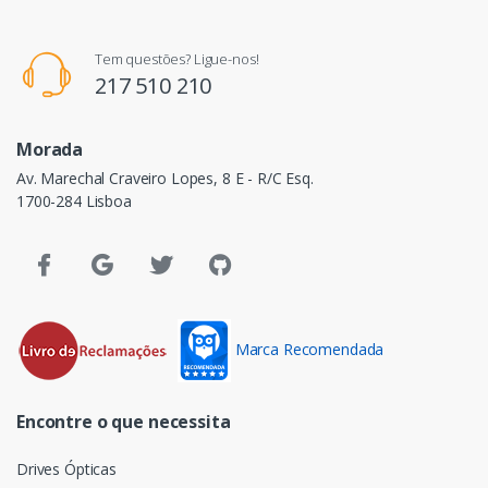
Tem questões? Ligue-nos!
217 510 210
Morada
Av. Marechal Craveiro Lopes, 8 E - R/C Esq.
1700-284 Lisboa
Marca Recomendada
Encontre o que necessita
Drives Ópticas