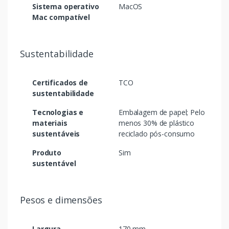
Sistema operativo
MacOS
Mac compatível
Sustentabilidade
Certificados de
TCO
sustentabilidade
Tecnologias e
Embalagem de papel; Pelo
materiais
menos 30% de plástico
sustentáveis
reciclado pós-consumo
Produto
Sim
sustentável
Pesos e dimensões
Largura
170 mm