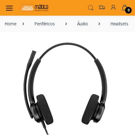
0
Home
Periféricos
Áudio
Headsets