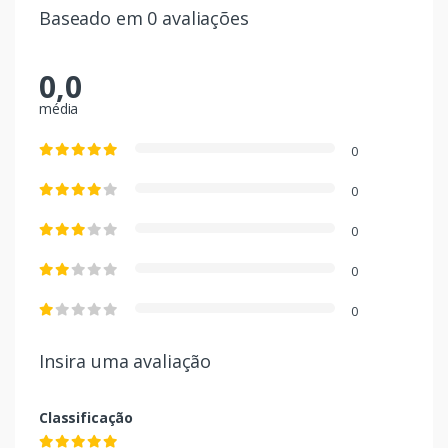
Baseado em 0 avaliações
0,0
média
0
0
0
0
0
Insira uma avaliação
Classificação