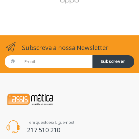
Subscreva a nossa Newsletter
Email address
Subscrever
Tem questões? Ligue-nos!
217 510 210