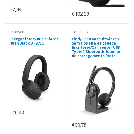
€7,43
€102,29
Headsets
Headsets
Energy Sistem Auriculares
Lindy L118 Auscultadores
Hush Black BT ANC
Sem fios Fita de cabeça
Escritório/Call center USB
Type-C Bluetooth Suporte
de carregamento Preto
€26,43
€99,78