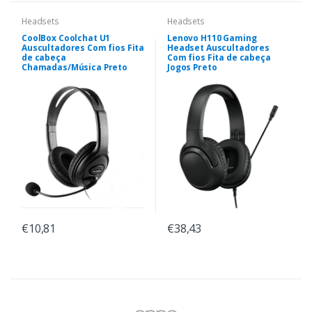
Headsets
Headsets
CoolBox Coolchat U1
Lenovo H110 Gaming
Auscultadores Com fios Fita
Headset Auscultadores
de cabeça
Com fios Fita de cabeça
Chamadas/Música Preto
Jogos Preto
€10,81
€38,43