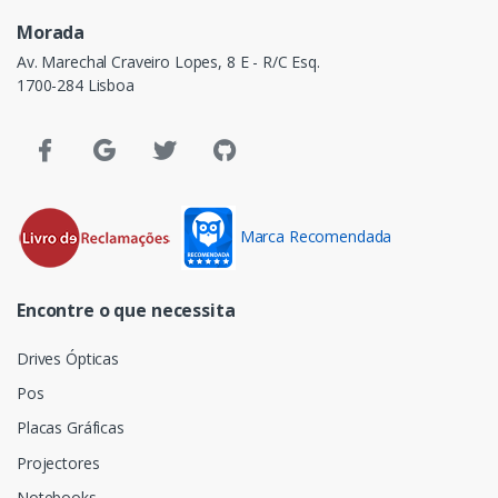
Morada
Av. Marechal Craveiro Lopes, 8 E - R/C Esq.
1700-284 Lisboa
Marca Recomendada
Encontre o que necessita
Drives Ópticas
Pos
Placas Gráficas
Projectores
Notebooks