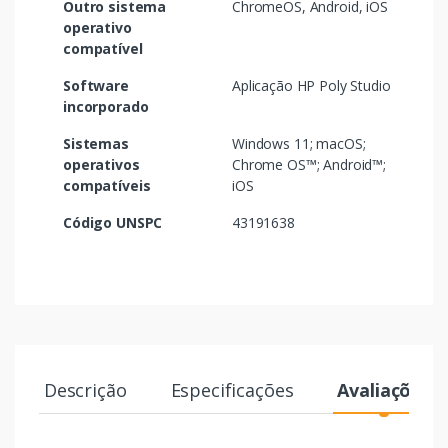
Outro sistema
ChromeOS, Android, iOS
operativo
compatível
Software
Aplicação HP Poly Studio
incorporado
Sistemas
Windows 11; macOS;
operativos
Chrome OS™; Android™;
compatíveis
iOS
Código UNSPC
43191638
Descrição
Especificações
Avaliações