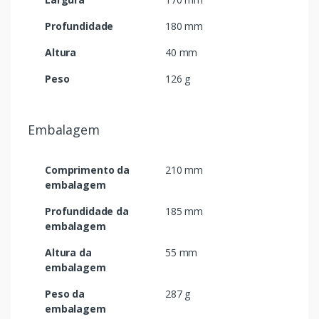
Profundidade
180 mm
Altura
40 mm
Peso
126 g
Embalagem
Comprimento da
210 mm
embalagem
Profundidade da
185 mm
embalagem
Altura da
55 mm
embalagem
Peso da
287 g
embalagem