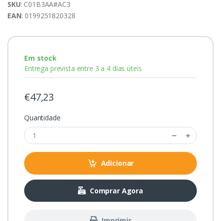
SKU
: C01B3AA#AC3
EAN
: 0199251820328
Em stock
Entrega prevista entre 3 a 4 dias úteis
€47,23
Quantidade
Adicionar
Comprar Agora
Imprimir