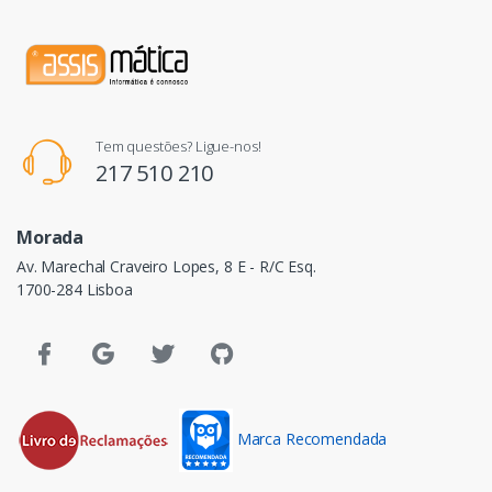
Tem questões? Ligue-nos!
217 510 210
Morada
Av. Marechal Craveiro Lopes, 8 E - R/C Esq.
1700-284 Lisboa
Marca Recomendada