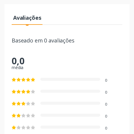
Avaliações
Baseado em 0 avaliações
0,0
média
0
0
0
0
0