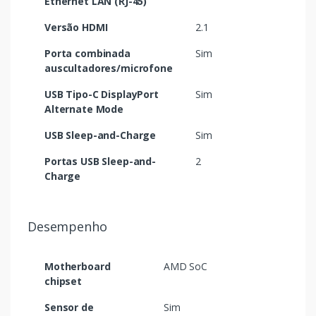
Ethernet LAN (RJ-45)
Versão HDMI
2.1
Porta combinada
Sim
auscultadores/microfone
USB Tipo-C DisplayPort
Sim
Alternate Mode
USB Sleep-and-Charge
Sim
Portas USB Sleep-and-
2
Charge
Desempenho
Motherboard
AMD SoC
chipset
Sensor de
Sim