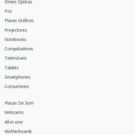
Drives Ópticas
Pos
Placas Gráficas
Projectores
Notebooks
Computadores
Telemóveis
Tablets
Smartphones
Consumíveis
Placas De Som
Webcams
All-in-one
Motherboards