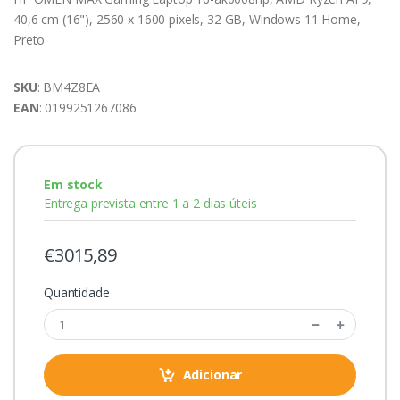
40,6 cm (16"), 2560 x 1600 pixels, 32 GB, Windows 11 Home,
Preto
SKU
: BM4Z8EA
EAN
: 0199251267086
Em stock
Entrega prevista entre 1 a 2 dias úteis
€3015,89
Quantidade
Adicionar