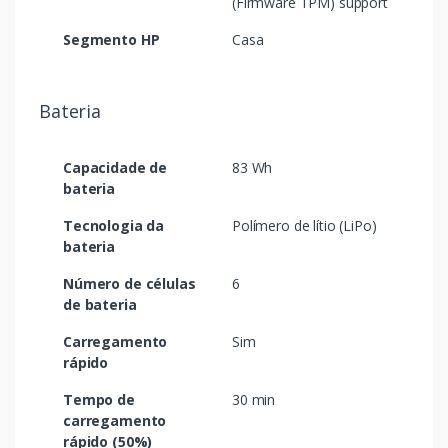
(Firmware TPM) support
Segmento HP
Casa
Bateria
Capacidade de
83 Wh
bateria
Tecnologia da
Polímero de lítio (LiPo)
bateria
Número de células
6
de bateria
Carregamento
Sim
rápido
Tempo de
30 min
carregamento
rápido (50%)