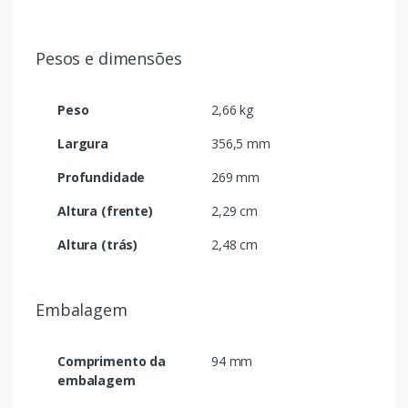
Pesos e dimensões
Peso
2,66 kg
Largura
356,5 mm
Profundidade
269 mm
Altura (frente)
2,29 cm
Altura (trás)
2,48 cm
Embalagem
Comprimento da
94 mm
embalagem