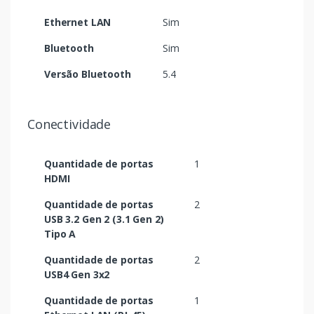
Ethernet LAN
Sim
Bluetooth
Sim
Versão Bluetooth
5.4
Conectividade
Quantidade de portas
1
HDMI
Quantidade de portas
2
USB 3.2 Gen 2 (3.1 Gen 2)
Tipo A
Quantidade de portas
2
USB4 Gen 3x2
Quantidade de portas
1