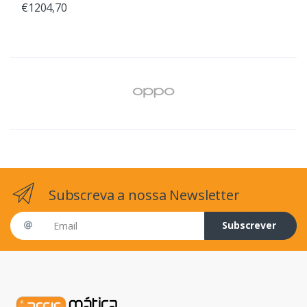
€1204,70
Subscreva a nossa Newsletter
Email address
Subscrever