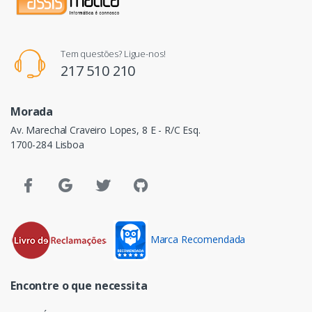
Tem questões? Ligue-nos!
217 510 210
Morada
Av. Marechal Craveiro Lopes, 8 E - R/C Esq.
1700-284 Lisboa
Marca Recomendada
Encontre o que necessita