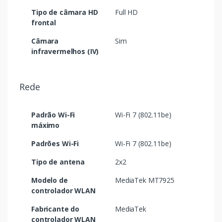
Tipo de câmara HD
Full HD
frontal
Câmara
Sim
infravermelhos (IV)
Rede
Padrão Wi-Fi
Wi-Fi 7 (802.11be)
máximo
Padrões Wi-Fi
Wi-Fi 7 (802.11be)
Tipo de antena
2x2
Modelo de
MediaTek MT7925
controlador WLAN
Fabricante do
MediaTek
controlador WLAN