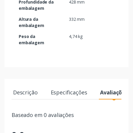
Profundidade da
428 mm
embalagem
Altura da
332 mm
embalagem
Peso da
4,74 kg
embalagem
Descrição
Especificações
Avaliações
Baseado em 0 avaliações