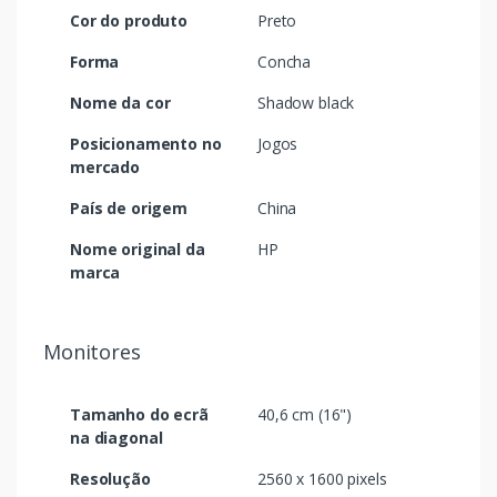
Cor do produto
Preto
Forma
Concha
Nome da cor
Shadow black
Posicionamento no
Jogos
mercado
País de origem
China
Nome original da
HP
marca
Monitores
Tamanho do ecrã
40,6 cm (16")
na diagonal
Resolução
2560 x 1600 pixels