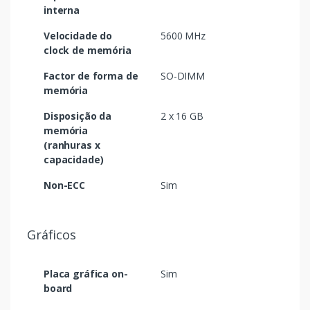
interna
Velocidade do
5600 MHz
clock de memória
Factor de forma de
SO-DIMM
memória
Disposição da
2 x 16 GB
memória
(ranhuras x
capacidade)
Non-ECC
Sim
Gráficos
Placa gráfica on-
Sim
board