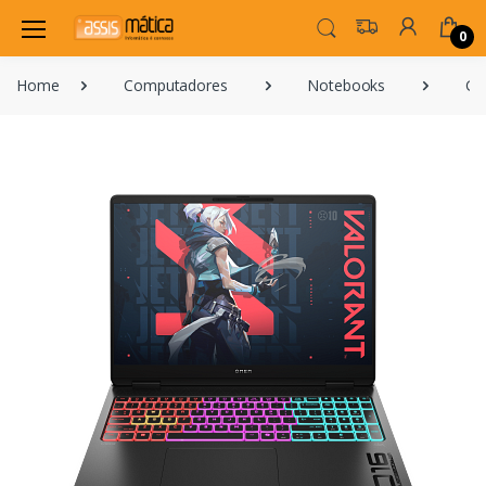
0
Home
Computadores
Notebooks
Ga