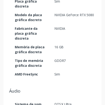
Placa gráfica
Sim
discreta
Modelo da placa
NVIDIA GeForce RTX 5080
gráfica discreto
Fabricante da
NVIDIA
placa gráfica
discreta
Memória de placa
16 GB
gráfica discreta
Tipo de memória
GDDR7
gráfica discreta
AMD FreeSync
Sim
Áudio
Sistema de som
DTS:X Ultra