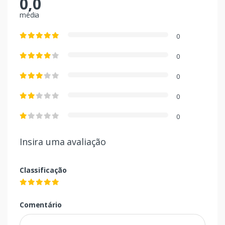
0,0
média
0
0
0
0
0
Insira uma avaliação
Classificação
Comentário