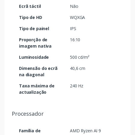
Ecrã táctil
Não
Tipo de HD
WQXGA
Tipo de painel
IPS
Proporção de
16:10
imagem nativa
Luminosidade
500 cd/m²
Dimensão do ecrã
40,6 cm
na diagonal
Taxa máxima de
240 Hz
actualização
Processador
Família de
AMD Ryzen AI 9