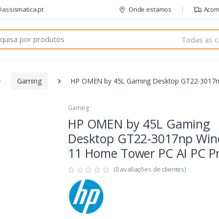
@assismatica.pt
Onde estamos
Acom
Todas as c
Gaming
HP OMEN by 45L Gaming Desktop GT22-3017n
Gaming
HP OMEN by 45L Gaming
Desktop GT22-3017np Wi
11 Home Tower PC AI PC P
(0 avaliações de clientes)