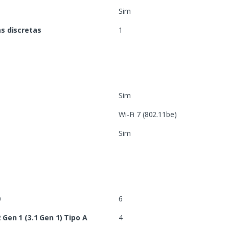
Sim
s discretas
1
Sim
Wi-Fi 7 (802.11be)
Sim
0
6
Gen 1 (3.1 Gen 1) Tipo A
4