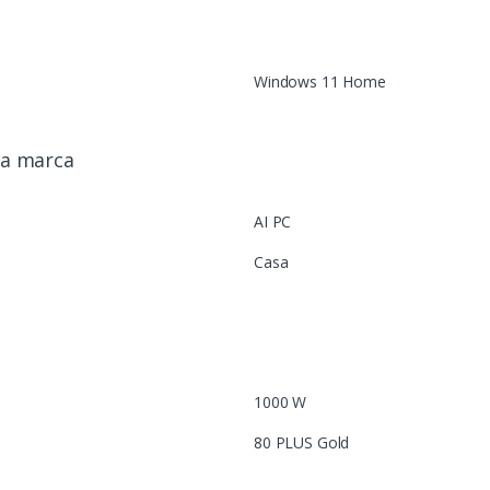
Windows 11 Home
da marca
AI PC
Casa
1000 W
80 PLUS Gold