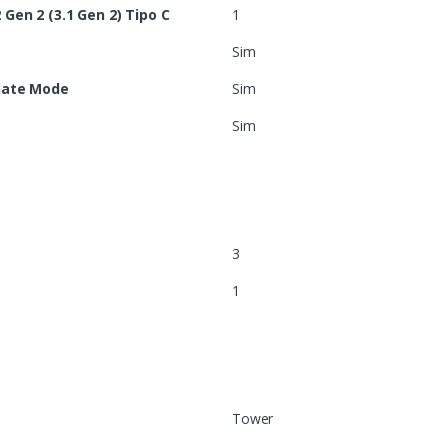
Gen 2 (3.1 Gen 2) Tipo C
1
Sim
rnate Mode
Sim
Sim
3
1
Tower