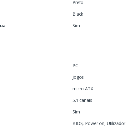
Preto
Black
gua
Sim
PC
Jogos
micro ATX
5.1 canais
Sim
BIOS, Power on, Utilizador