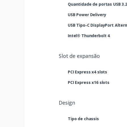
Quantidade de portas USB 3.2 
USB Power Delivery
USB Tipo-C DisplayPort Alte
Intel® Thunderbolt 4
Slot de expansão
PCI Express x4 slots
PCI Express x16 slots
Design
Tipo de chassis