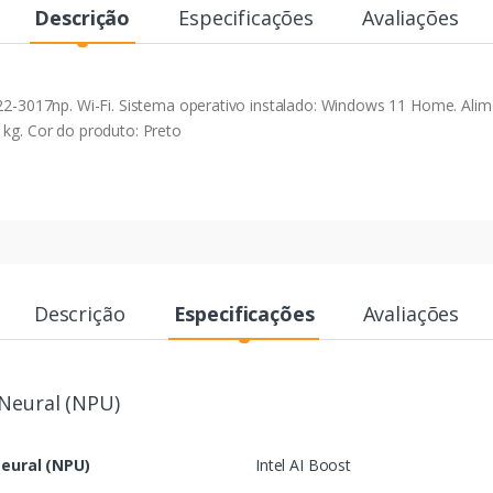
Descrição
Especificações
Avaliações
017np. Wi-Fi. Sistema operativo instalado: Windows 11 Home. Alime
 kg. Cor do produto: Preto
Descrição
Especificações
Avaliações
Neural (NPU)
eural (NPU)
Intel AI Boost