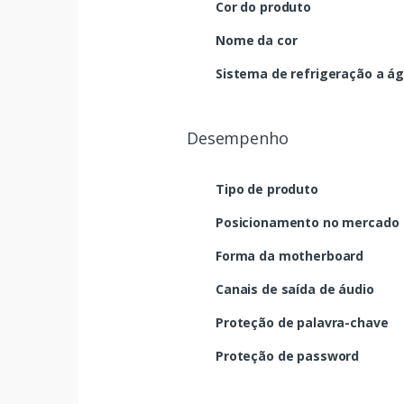
Cor do produto
Nome da cor
Sistema de refrigeração a á
Desempenho
Tipo de produto
Posicionamento no mercado
Forma da motherboard
Canais de saída de áudio
Proteção de palavra-chave
Proteção de password