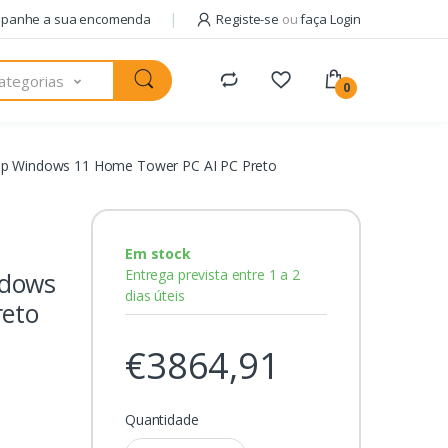
panhe a sua encomenda
Registe-se
ou
faça Login
ategorias
0
p Windows 11 Home Tower PC AI PC Preto
Em stock
Entrega prevista entre 1 a 2
ndows
dias úteis
reto
€3864,91
Quantidade