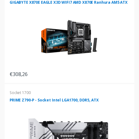
GIGABYTE X870E EAGLE X3D WIFI7 AMD X870E Ranhura AM5 ATX
€308,26
Socket 1700
PRIME Z790-P - Socket Intel LGA1700, DDR5, ATX