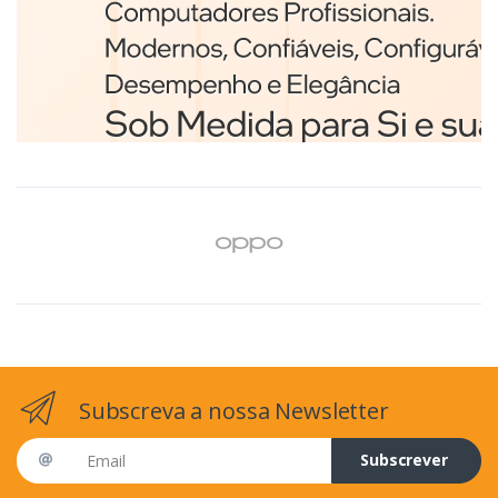
Branco
€98,75
Subscreva a nossa Newsletter
Email address
Subscrever