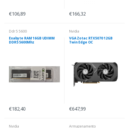
€106,89
€166,32
Ddr 5 5600
Nvidia
Exabyte RAM 16GB UDIMM
VGA Zotac RTX5070 12GB
DDR5 5600Mhz
Twin Edge OC
€182,40
€647,99
Nvidia
Armazenamento