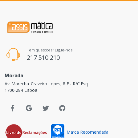
Tem questões? Ligue-nos!
217 510 210
Morada
Av. Marechal Craveiro Lopes, 8 E - R/C Esq.
1700-284 Lisboa
Marca Recomendada