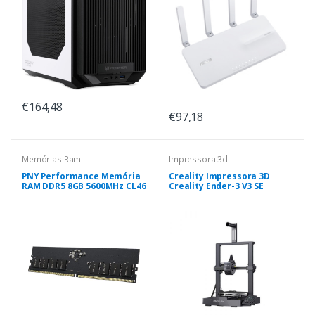
€164,48
€97,18
Memórias Ram
Impressora 3d
PNY Performance Memória
Creality Impressora 3D
RAM DDR5 8GB 5600MHz CL46
Creality Ender-3 V3 SE