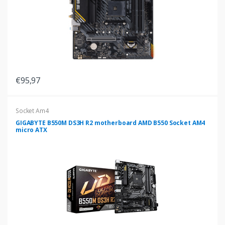
€95,97
Socket Am4
GIGABYTE B550M DS3H R2 motherboard AMD B550 Socket AM4
micro ATX