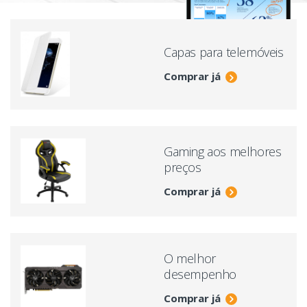
Capas para telemóveis
Comprar já
Gaming aos melhores
preços
Comprar já
O melhor
desempenho
Comprar já