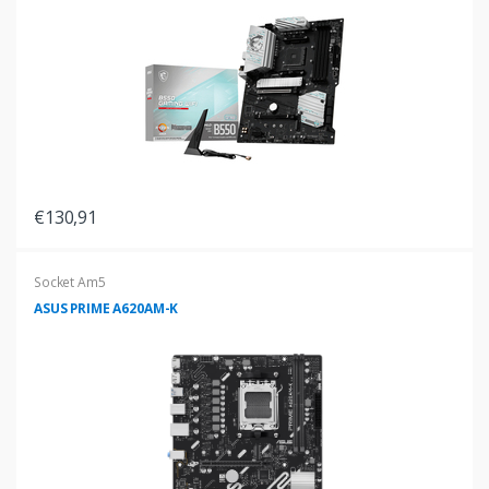
€130,91
Socket Am5
ASUS PRIME A620AM-K