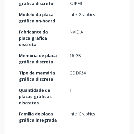
gráfica discreto
SUPER
Modelo da placa
Intel Graphics
gráfica on-board
Fabricante da
NVIDIA
placa gráfica
discreta
Memória de placa
16 GB
gráfica discreta
Tipo de memória
GDDR6X
gráfica discreta
Quantidade de
1
placas gráficas
discretas
Família de placa
Intel Graphics
gráfica integrada