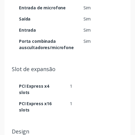
Entrada de microfone
Sim
Saída
Sim
Entrada
Sim
Porta combinada
Sim
auscultadores/microfone
Slot de expansão
PCI Express x4
1
slots
PCI Express x16
1
slots
Design