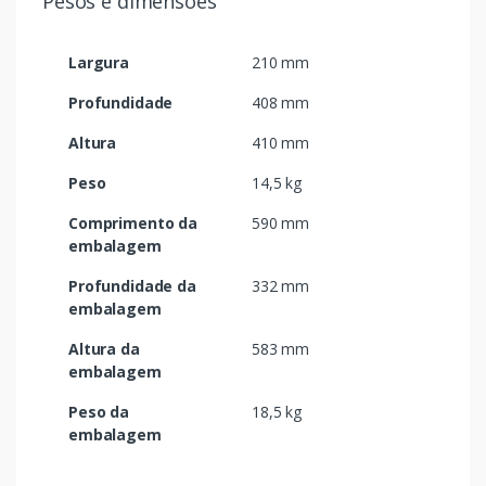
Pesos e dimensões
Largura
210 mm
Profundidade
408 mm
Altura
410 mm
Peso
14,5 kg
Comprimento da
590 mm
embalagem
Profundidade da
332 mm
embalagem
Altura da
583 mm
embalagem
Peso da
18,5 kg
embalagem