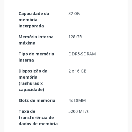
Capacidade da
32 GB
memória
incorporada
Memória interna
128 GB
máxima
Tipo de memória
DDR5-SDRAM
interna
Disposição da
2 x 16 GB
memória
(ranhuras x
capacidade)
Slots de memória
4x DIMM
Taxa de
5200 MT/s
transferência de
dados de memória