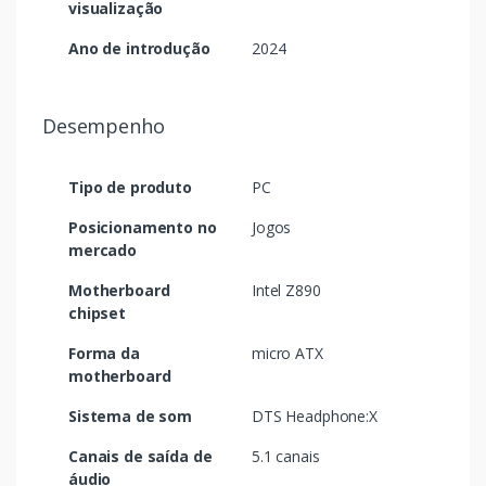
visualização
Ano de introdução
2024
Desempenho
Tipo de produto
PC
Posicionamento no
Jogos
mercado
Motherboard
Intel Z890
chipset
Forma da
micro ATX
motherboard
Sistema de som
DTS Headphone:X
Canais de saída de
5.1 canais
áudio