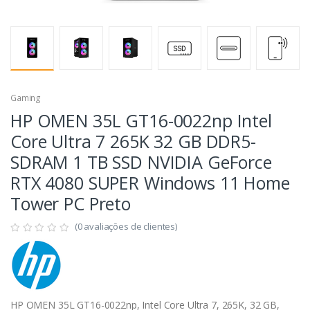
Gaming
HP OMEN 35L GT16-0022np Intel
Core Ultra 7 265K 32 GB DDR5-
SDRAM 1 TB SSD NVIDIA GeForce
RTX 4080 SUPER Windows 11 Home
Tower PC Preto
(0 avaliações de clientes)
HP OMEN 35L GT16-0022np, Intel Core Ultra 7, 265K, 32 GB,