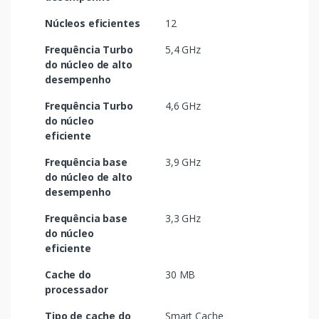
Núcleos eficientes
12
Frequência Turbo
5,4 GHz
do núcleo de alto
desempenho
Frequência Turbo
4,6 GHz
do núcleo
eficiente
Frequência base
3,9 GHz
do núcleo de alto
desempenho
Frequência base
3,3 GHz
do núcleo
eficiente
Cache do
30 MB
processador
Tipo de cache do
Smart Cache