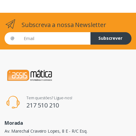
Subscreva a nossa Newsletter
Email address
Subscrever
Tem questões? Ligue-nos!
217 510 210
Morada
Av. Marechal Craveiro Lopes, 8 E - R/C Esq.