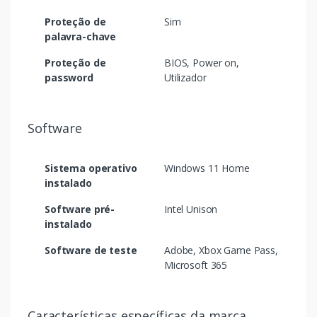
Proteção de
Sim
palavra-chave
Proteção de
BIOS, Power on,
password
Utilizador
Software
Sistema operativo
Windows 11 Home
instalado
Software pré-
Intel Unison
instalado
Software de teste
Adobe, Xbox Game Pass,
Microsoft 365
Características específicas da marca