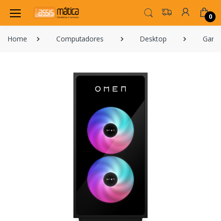
0
Home
Computadores
Desktop
Gami