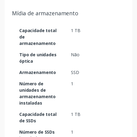
Mídia de armazenamento
Capacidade total
1 TB
de
armazenamento
Tipo de unidades
Não
óptica
Armazenamento
SSD
Número de
1
unidades de
armazenamento
instaladas
Capacidade total
1 TB
de SSDs
Número de SSDs
1