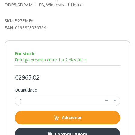
DDR5-SDRAM, 1 TB, Windows 11 Home
SKU
: B27FMEA
EAN
: 0198828536594
Em stock
Entrega prevista entre 1 a 2 dias úteis
€2965,02
Quantidade
Adicionar
Comprar Agora