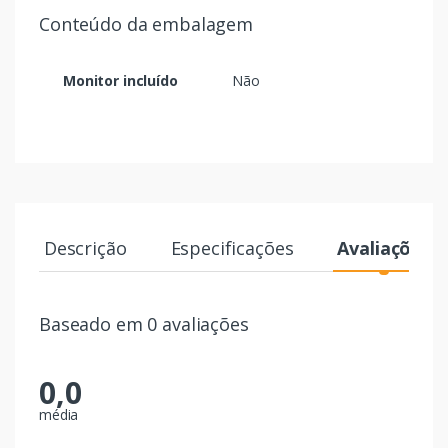
Conteúdo da embalagem
Monitor incluído
Não
Descrição
Especificações
Avaliações
Baseado em 0 avaliações
0,0
média