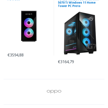
5070 Ti Windows 11 Home
Tower PC Preto
€3594,88
€3164,79