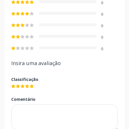
0
0
0
0
0
Insira uma avaliação
Classificação
Comentário