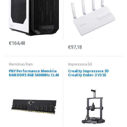
€164,48
€97,18
Memórias Ram
Impressora 3d
PNY Performance Memória
Creality Impressora 3D
RAM DDR5 8GB 5600MHz CL46
Creality Ender-3 V3 SE