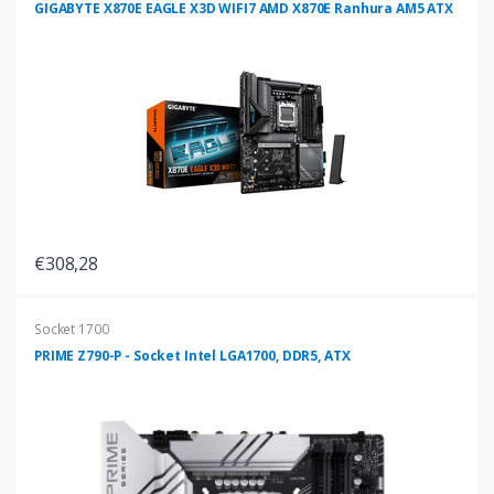
GIGABYTE X870E EAGLE X3D WIFI7 AMD X870E Ranhura AM5 ATX
€308,28
Socket 1700
PRIME Z790-P - Socket Intel LGA1700, DDR5, ATX