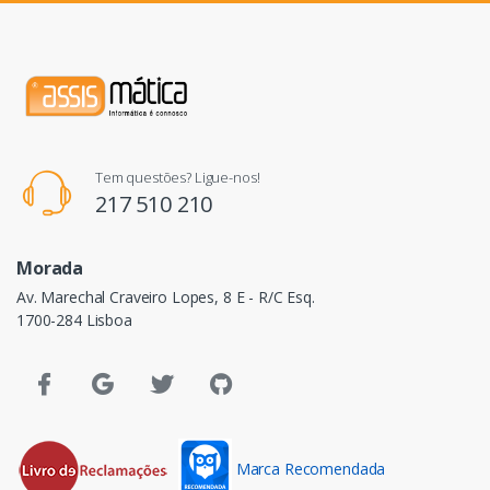
Tem questões? Ligue-nos!
217 510 210
Morada
Av. Marechal Craveiro Lopes, 8 E - R/C Esq.
1700-284 Lisboa
Marca Recomendada