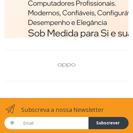
Branco
€98,75
Subscreva a nossa Newsletter
Email address
Subscrever