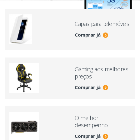
Capas para telemóveis
Comprar já
Gaming aos melhores
preços
Comprar já
O melhor
desempenho
Comprar já