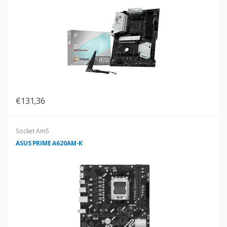
€131,36
Socket Am5
ASUS PRIME A620AM-K