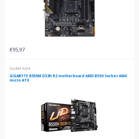
€95,97
Socket Am4
GIGABYTE B550M DS3H R2 motherboard AMD B550 Socket AM4
micro ATX