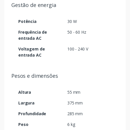
Gestão de energia
Potência
30 W
Frequência de
50 - 60 Hz
entrada AC
Voltagem de
100 - 240 V
entrada AC
Pesos e dimensões
Altura
55 mm
Largura
375 mm
Profundidade
285 mm
Peso
6 kg