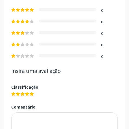
0
0
0
0
0
Insira uma avaliação
Classificação
Comentário