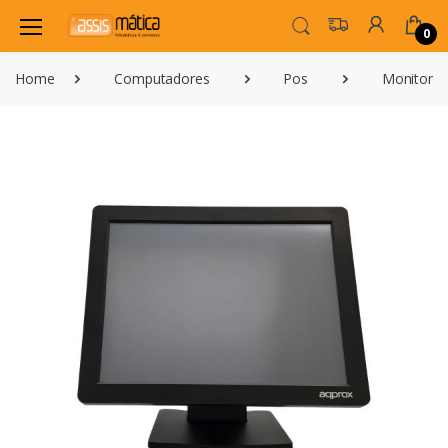
0
Home
Computadores
Pos
Monitores