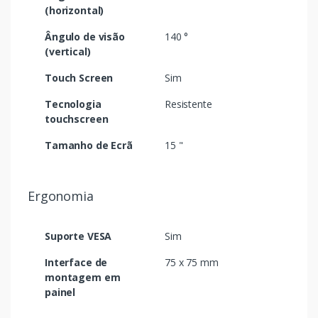
(horizontal)
Ângulo de visão
140 °
(vertical)
Touch Screen
Sim
Tecnologia
Resistente
touchscreen
Tamanho de Ecrã
15 "
Ergonomia
Suporte VESA
Sim
Interface de
75 x 75 mm
montagem em
painel