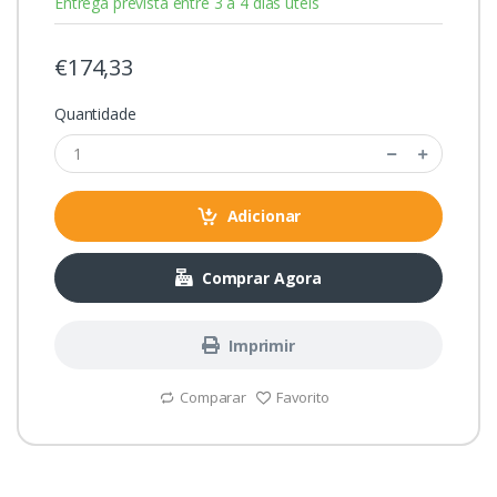
Entrega prevista entre 3 a 4 dias úteis
€174,33
Quantidade
Adicionar
Comprar Agora
Imprimir
Comparar
Favorito