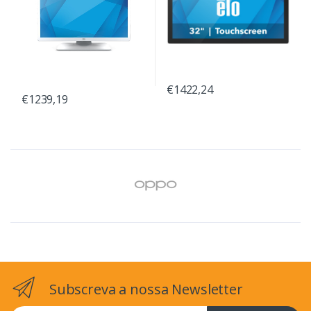
€1422,24
€1239,19
Subscreva a nossa Newsletter