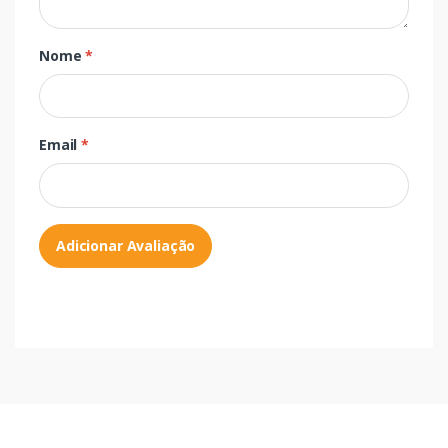
Nome
*
Email
*
Adicionar Avaliação