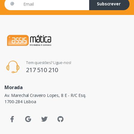
Email address
Subscrever
Tem questões? Ligue-nos!
217 510 210
Morada
Av. Marechal Craveiro Lopes, 8 E - R/C Esq.
1700-284 Lisboa