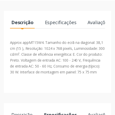
Descrição
Especificações
Avaliações
Approx appMT15W4. Tamanho do ecrã na diagonal: 38,1
cm (15 ), Resolução: 1024 x 768 pixels, Luminosidade: 300
cd/m². Classe de eficiência energética: E. Cor do produto:
Preto. Voltagem de entrada AC: 100 - 240 V, Frequência
de entrada AC: 50 - 60 Hz, Consumo de energia (típico):
30 W. Interface de montagem em painel: 75 x 75 mm
Descrição
Especificações
Avaliações