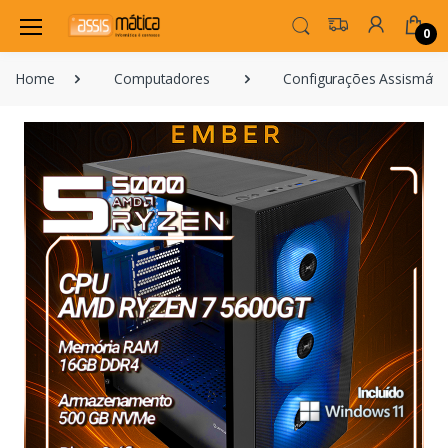
0
Home
Computadores
Configurações Assismátic