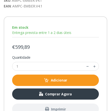
SKU
: AMPC-EMBER.V4.1
EAN
: AMPC-EMBER.V4.1
Em stock
Entrega prevista entre 1 a 2 dias úteis
€599,89
Quantidade
Adicionar
Comprar Agora
Imprimir