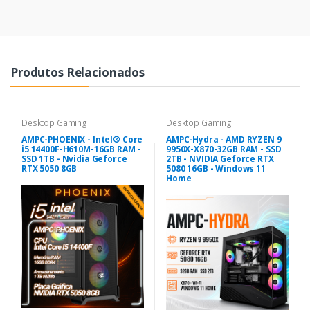
Produtos Relacionados
Desktop Gaming
Desktop Gaming
AMPC-PHOENIX - Intel® Core
AMPC-Hydra - AMD RYZEN 9
i5 14400F-H610M-16GB RAM -
9950X-X870-32GB RAM - SSD
SSD 1TB - Nvidia Geforce
2TB - NVIDIA Geforce RTX
RTX 5050 8GB
5080 16GB - Windows 11
Home