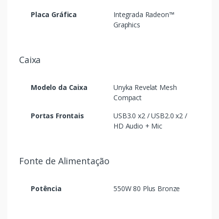
Placa Gráfica
Integrada Radeon™
Graphics
Caixa
Modelo da Caixa
Unyka Revelat Mesh
Compact
Portas Frontais
USB3.0 x2 / USB2.0 x2 /
HD Audio + Mic
Fonte de Alimentação
Potência
550W 80 Plus Bronze