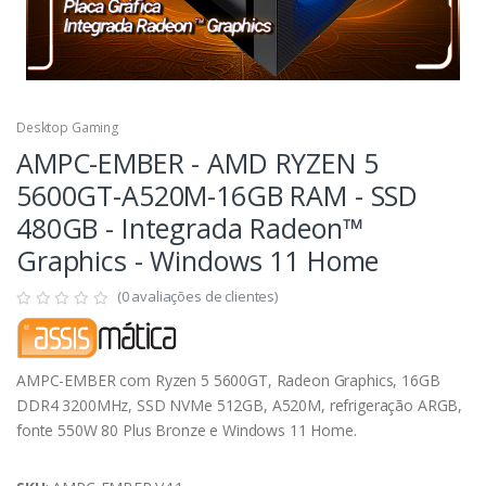
Desktop Gaming
AMPC-EMBER - AMD RYZEN 5
5600GT-A520M-16GB RAM - SSD
480GB - Integrada Radeon™
Graphics - Windows 11 Home
(0 avaliações de clientes)
AMPC-EMBER com Ryzen 5 5600GT, Radeon Graphics, 16GB
DDR4 3200MHz, SSD NVMe 512GB, A520M, refrigeração ARGB,
fonte 550W 80 Plus Bronze e Windows 11 Home.