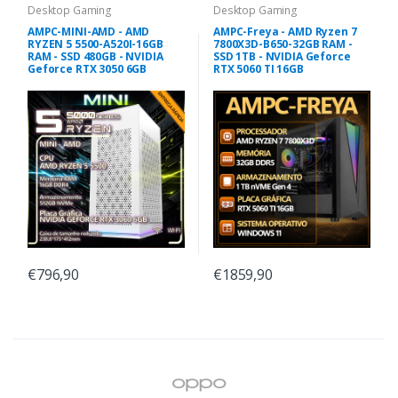
Desktop Gaming
Desktop Gaming
AMPC-MINI-AMD - AMD
AMPC-Freya - AMD Ryzen 7
RYZEN 5 5500-A520I-16GB
7800X3D-B650-32GB RAM -
RAM - SSD 480GB - NVIDIA
SSD 1TB - NVIDIA Geforce
Geforce RTX 3050 6GB
RTX 5060 TI 16GB
€796,90
€1859,90