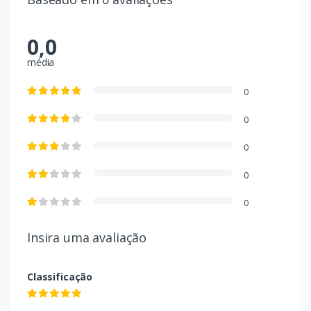
0,0
média
0
0
0
0
0
Insira uma avaliação
Classificação