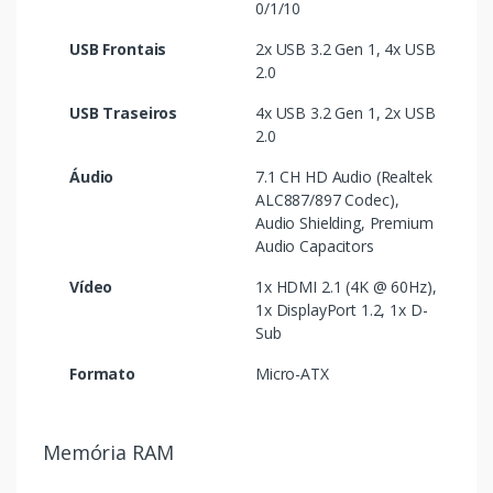
0/1/10
USB Frontais
2x USB 3.2 Gen 1, 4x USB
2.0
USB Traseiros
4x USB 3.2 Gen 1, 2x USB
2.0
Áudio
7.1 CH HD Audio (Realtek
ALC887/897 Codec),
Audio Shielding, Premium
Audio Capacitors
Vídeo
1x HDMI 2.1 (4K @ 60Hz),
1x DisplayPort 1.2, 1x D-
Sub
Formato
Micro-ATX
Memória RAM