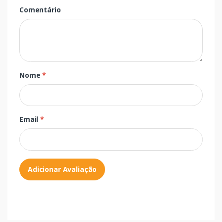
Comentário
Nome
*
Email
*
Adicionar Avaliação