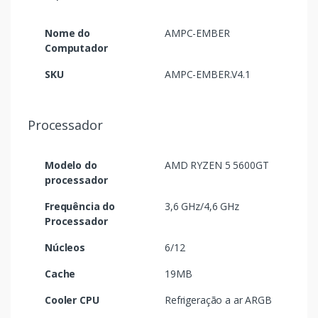
Nome do
AMPC-EMBER
Computador
SKU
AMPC-EMBER.V4.1
Processador
Modelo do
AMD RYZEN 5 5600GT
processador
Frequência do
3,6 GHz/4,6 GHz
Processador
Núcleos
6/12
Cache
19MB
Cooler CPU
Refrigeração a ar ARGB