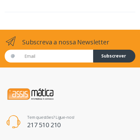
Subscreva a nossa Newsletter
Email address
Subscrever
Tem questões? Ligue-nos!
217 510 210