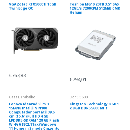
VGA Zotac RTX5060TI 16GB
Toshiba MG10 20TB 3.5" SAS
Twin Edge OC
12Gb/s 7200RPM 512MiB CMR
Helium
€763,83
€794,01
Casa E Trabalho
Ddr 5 5600
Lenovo IdeaPad Slim 3
Kingston Technology 8 GB 1
15IAN8 Intel® N N100
x 8 GB DDR5 5600 MHz
Computador portátil 39,6
cm (15.6") Full HD 4 GB
LPDDR5-SDRAM 128 GB Flash
Wi-Fi 6 (802.11ax) Windows
11 Home in S mode Cinzento