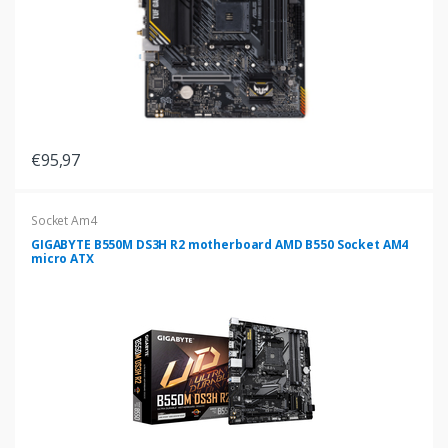
€95,97
Socket Am4
GIGABYTE B550M DS3H R2 motherboard AMD B550 Socket AM4
micro ATX