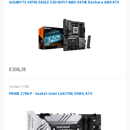
GIGABYTE X870E EAGLE X3D WIFI7 AMD X870E Ranhura AM5 ATX
€308,28
Socket 1700
PRIME Z790-P - Socket Intel LGA1700, DDR5, ATX