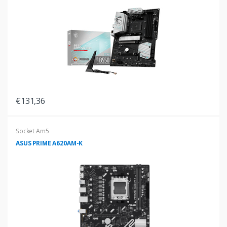
€131,36
Socket Am5
ASUS PRIME A620AM-K