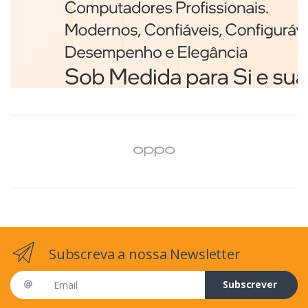
Branco
€98,75
Subscreva a nossa Newsletter
Email address
Subscrever