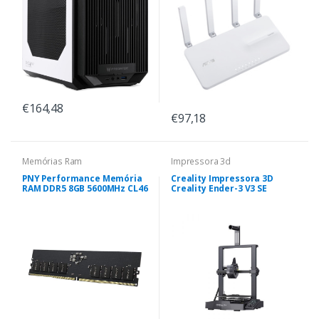
€164,48
€97,18
Memórias Ram
Impressora 3d
PNY Performance Memória
Creality Impressora 3D
RAM DDR5 8GB 5600MHz CL46
Creality Ender-3 V3 SE