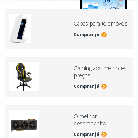
Capas para telemóveis
Comprar já
Gaming aos melhores
preços
Comprar já
O melhor
desempenho
Comprar já