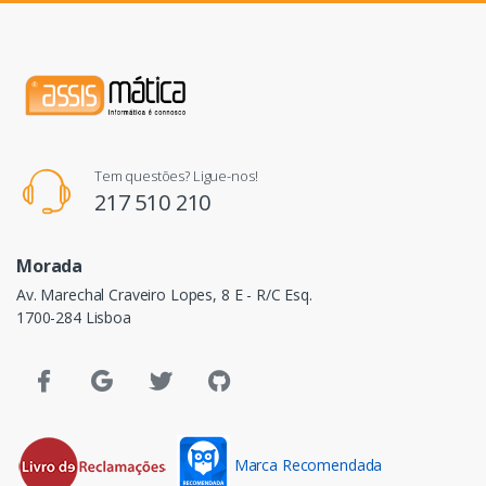
Tem questões? Ligue-nos!
217 510 210
Morada
Av. Marechal Craveiro Lopes, 8 E - R/C Esq.
1700-284 Lisboa
Marca Recomendada