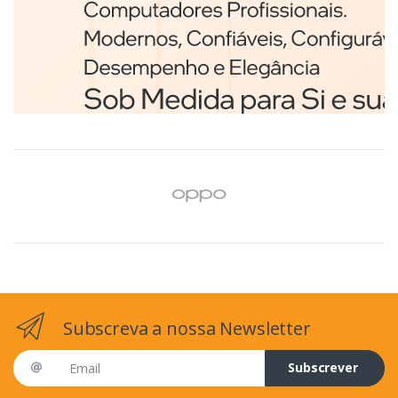
Branco
€98,75
Subscreva a nossa Newsletter
Email address
Subscrever