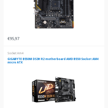
€95,97
Socket Am4
GIGABYTE B550M DS3H R2 motherboard AMD B550 Socket AM4
micro ATX