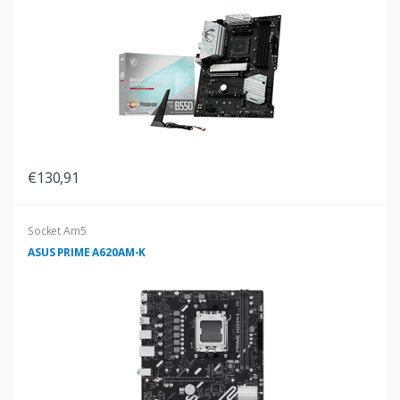
€130,91
Socket Am5
ASUS PRIME A620AM-K