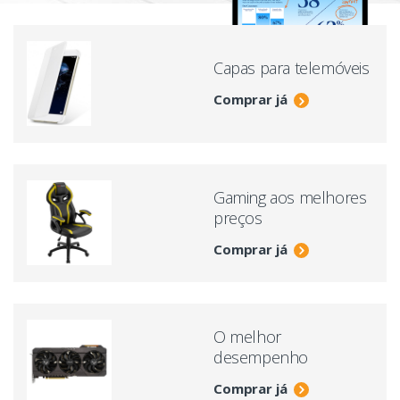
Capas para telemóveis
Comprar já
Gaming aos melhores
preços
Comprar já
O melhor
desempenho
Comprar já