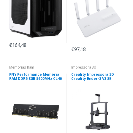
€164,48
€97,18
Memórias Ram
Impressora 3d
PNY Performance Memória
Creality Impressora 3D
RAM DDR5 8GB 5600MHz CL46
Creality Ender-3 V3 SE