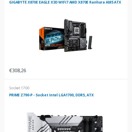
GIGABYTE X870E EAGLE X3D WIFI7 AMD X870E Ranhura AM5 ATX
€308,26
Socket 1700
PRIME Z790-P - Socket Intel LGA1700, DDR5, ATX