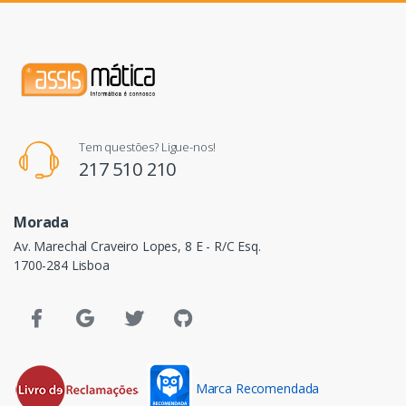
Tem questões? Ligue-nos!
217 510 210
Morada
Av. Marechal Craveiro Lopes, 8 E - R/C Esq.
1700-284 Lisboa
Marca Recomendada