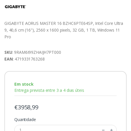
GIGABYTE AORUS MASTER 16 BZHC6PTE64SP, Intel Core Ultra
9, 40,6 cm (16"), 2560 x 1600 pixels, 32 GB, 1 TB, Windows 11
Pro
SKU
: 9RAM6I99ZHAIJH7PT000
EAN
: 4719331763268
Em stock
Entrega prevista entre 3 a 4 dias úteis
€3958,99
Quantidade