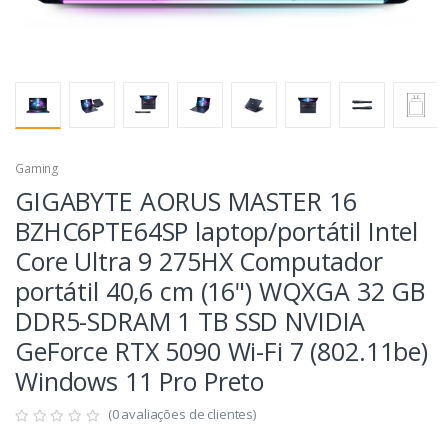
Gaming
GIGABYTE AORUS MASTER 16
BZHC6PTE64SP laptop/portátil Intel
Core Ultra 9 275HX Computador
portátil 40,6 cm (16") WQXGA 32 GB
DDR5-SDRAM 1 TB SSD NVIDIA
GeForce RTX 5090 Wi-Fi 7 (802.11be)
Windows 11 Pro Preto
(0 avaliações de clientes)