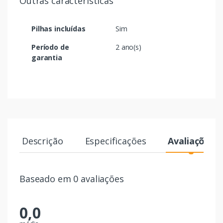
Outras características
Pilhas incluídas
Sim
Período de
2 ano(s)
garantia
Descrição
Especificações
Avaliações
Baseado em 0 avaliações
0,0