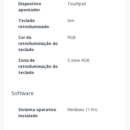
Dispositivo
Touchpad
apontador
Teclado
Sim
retroiluminado
Cor da
RGB
retroiluminação do
teclado
Zona de
3-zone RGB
retroiluminação do
teclado
Software
Sistema operativo
Windows 11 Pro
instalado