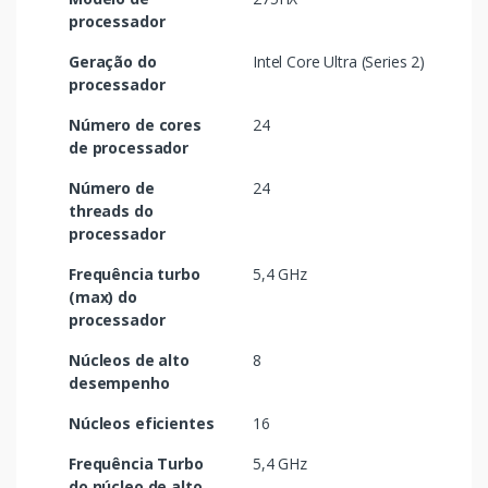
processador
Geração do
Intel Core Ultra (Series 2)
processador
Número de cores
24
de processador
Número de
24
threads do
processador
Frequência turbo
5,4 GHz
(max) do
processador
Núcleos de alto
8
desempenho
Núcleos eficientes
16
Frequência Turbo
5,4 GHz
do núcleo de alto