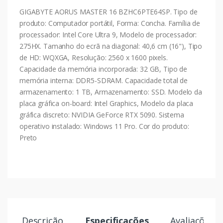
GIGABYTE AORUS MASTER 16 BZHC6PTE64SP. Tipo de
produto: Computador portátil, Forma: Concha. Família de
processador: Intel Core Ultra 9, Modelo de processador:
275HX. Tamanho do ecrã na diagonal: 40,6 cm (16"), Tipo
de HD: WQXGA, Resolução: 2560 x 1600 pixels.
Capacidade da memória incorporada: 32 GB, Tipo de
memória interna: DDR5-SDRAM. Capacidade total de
armazenamento: 1 TB, Armazenamento: SSD. Modelo da
placa gráfica on-board: Intel Graphics, Modelo da placa
gráfica discreto: NVIDIA GeForce RTX 5090. Sistema
operativo instalado: Windows 11 Pro. Cor do produto:
Preto
Descrição
Especificações
Avaliações