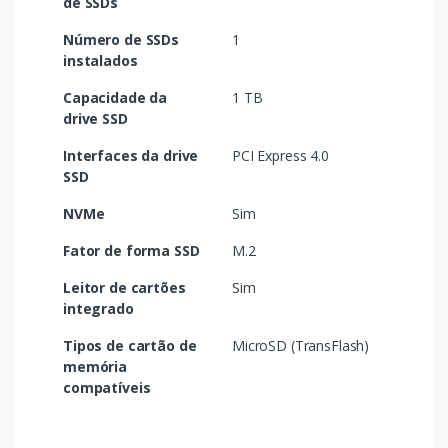
de SSDs
Número de SSDs
1
instalados
Capacidade da
1 TB
drive SSD
Interfaces da drive
PCI Express 4.0
SSD
NVMe
Sim
Fator de forma SSD
M.2
Leitor de cartões
Sim
integrado
Tipos de cartão de
MicroSD (TransFlash)
memória
compatíveis