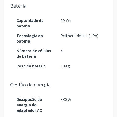
Bateria
Capacidade de
99 Wh
bateria
Tecnologia da
Polímero de lítio (LiPo)
bateria
Número de células
4
de bateria
Peso da bateria
338 g
Gestão de energia
Dissipação de
330 W
energia do
adaptador AC