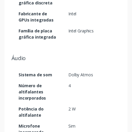
gráfica discreta
Fabricante de
Intel
GPUs integradas
Família de placa
Intel Graphics
gráfica integrada
Áudio
Sistema de som
Dolby Atmos
Número de
4
altifalantes
incorporados
Potência do
2 W
altifalante
Microfone
Sim