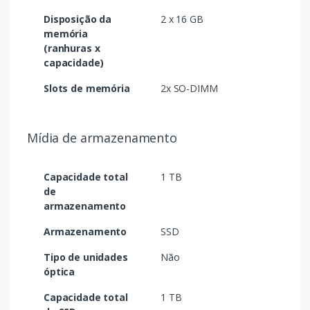
Disposição da
2 x 16 GB
memória
(ranhuras x
capacidade)
Slots de memória
2x SO-DIMM
Mídia de armazenamento
Capacidade total
1 TB
de
armazenamento
Armazenamento
SSD
Tipo de unidades
Não
óptica
Capacidade total
1 TB