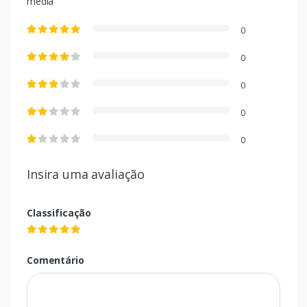
média
0
0
0
0
0
Insira uma avaliação
Classificação
Comentário