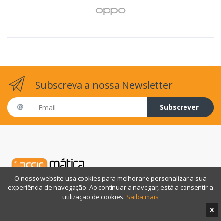
Subscreva a nossa Newsletter
Email address
Subscrever
O nosso website usa cookies para melhorar e personalizar a sua
experiência de navegação. Ao continuar a navegar, está a consentir a
utilização de cookies.
Saiba mais
Tem questões? Ligue-nos!
X
217 510 210