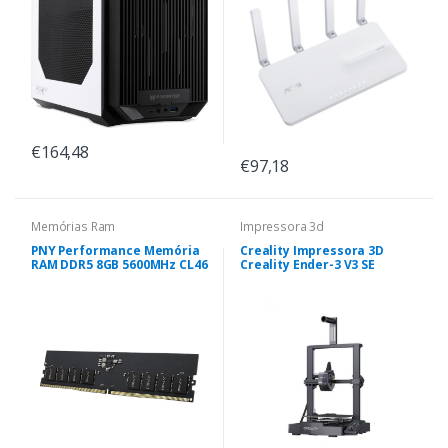
€164,48
€97,18
Memórias Ram
Impressora 3d
PNY Performance Memória
Creality Impressora 3D
RAM DDR5 8GB 5600MHz CL46
Creality Ender-3 V3 SE