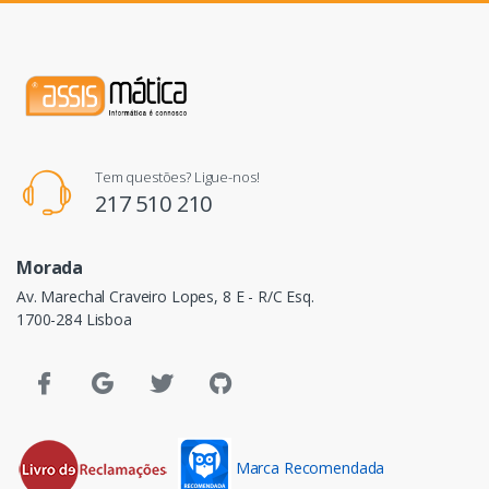
Tem questões? Ligue-nos!
217 510 210
Morada
Av. Marechal Craveiro Lopes, 8 E - R/C Esq.
1700-284 Lisboa
Marca Recomendada