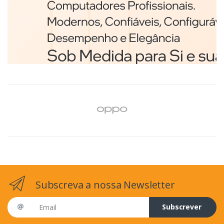
Branco
€98,75
Subscreva a nossa Newsletter
Email address
Subscrever