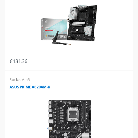
€131,36
Socket Am5
ASUS PRIME A620AM-K