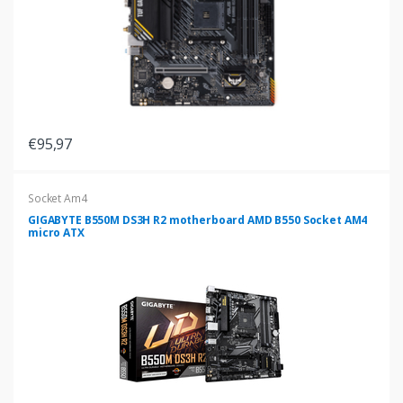
€95,97
Socket Am4
GIGABYTE B550M DS3H R2 motherboard AMD B550 Socket AM4
micro ATX