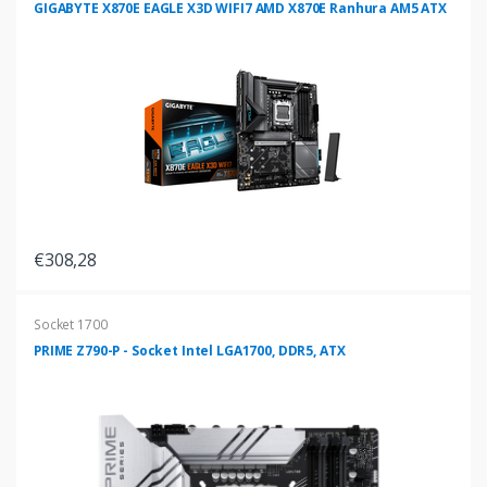
GIGABYTE X870E EAGLE X3D WIFI7 AMD X870E Ranhura AM5 ATX
€308,28
Socket 1700
PRIME Z790-P - Socket Intel LGA1700, DDR5, ATX