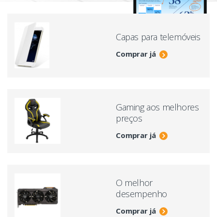
Capas para telemóveis
Comprar já
Gaming aos melhores
preços
Comprar já
O melhor
desempenho
Comprar já