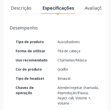
Descrição
Especificações
Avaliações
Desempenho
Tipo de produto
Auscultadores
Forma de utilizar
Fita de cabeça
Uso recomendado
Chamadas/Música
Cor do produto
Grafite
Tipo de headset
Binaural
Chaves de
Atender/rejeitar chamada,
operação
Reprodução/Pausa,
Reject call, Volume +,
Volume -