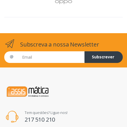
Subscreva a nossa Newsletter
Email address
Subscrever
Tem questões? Ligue-nos!
217 510 210