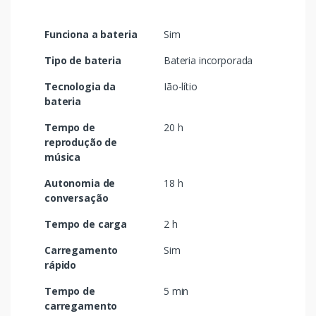
Funciona a bateria
Sim
Tipo de bateria
Bateria incorporada
Tecnologia da
Ião-lítio
bateria
Tempo de
20 h
reprodução de
música
Autonomia de
18 h
conversação
Tempo de carga
2 h
Carregamento
Sim
rápido
Tempo de
5 min
carregamento