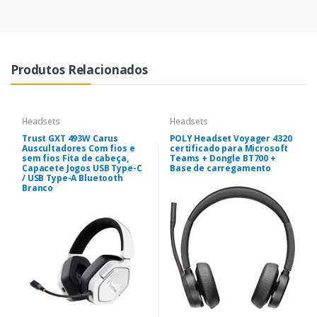
Produtos Relacionados
Headsets
Headsets
Trust GXT 493W Carus
POLY Headset Voyager 4320
Auscultadores Com fios e
certificado para Microsoft
sem fios Fita de cabeça,
Teams + Dongle BT700 +
Capacete Jogos USB Type-C
Base de carregamento
/ USB Type-A Bluetooth
Branco