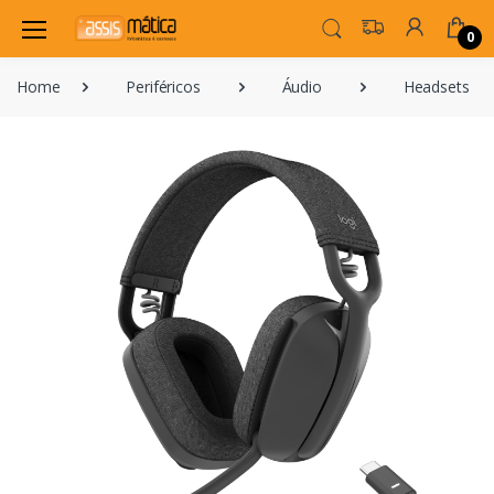
0
Home
Periféricos
Áudio
Headsets