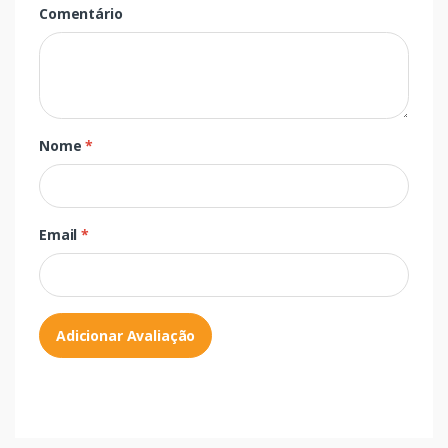
Comentário
Nome
*
Email
*
Adicionar Avaliação