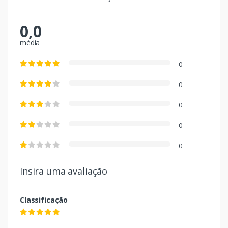
0,0
média
0
0
0
0
0
Insira uma avaliação
Classificação