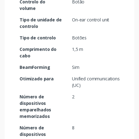
Controlo do
Botão
volume
Tipo de unidade de
On-ear control unit
controlo
Tipo de controlo
Botões
Comprimento do
1,5 m
cabo
BeamForming
Sim
Otimizado para
Unified communications
(UC)
Número de
2
dispositivos
emparelhados
memorizados
Número de
8
dispositivos