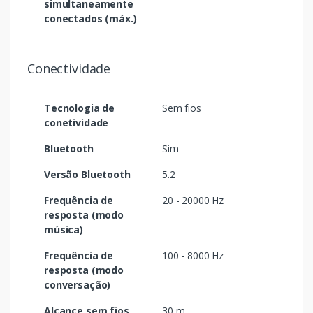
simultaneamente
conectados (máx.)
Conectividade
Tecnologia de
Sem fios
conetividade
Bluetooth
Sim
Versão Bluetooth
5.2
Frequência de
20 - 20000 Hz
resposta (modo
música)
Frequência de
100 - 8000 Hz
resposta (modo
conversação)
Alcance sem fios
30 m