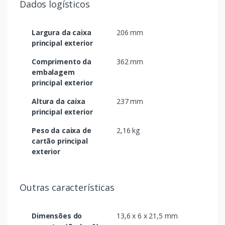
Dados logísticos
Largura da caixa
206 mm
principal exterior
Comprimento da
362 mm
embalagem
principal exterior
Altura da caixa
237 mm
principal exterior
Peso da caixa de
2,16 kg
cartão principal
exterior
Outras características
Dimensões do
13,6 x 6 x 21,5 mm