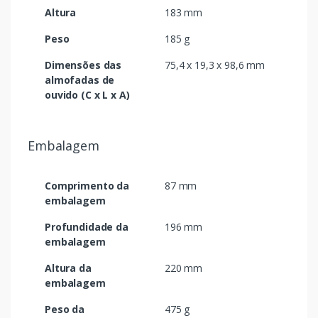
Altura
183 mm
Peso
185 g
Dimensões das
75,4 x 19,3 x 98,6 mm
almofadas de
ouvido (C x L x A)
Embalagem
Comprimento da
87 mm
embalagem
Profundidade da
196 mm
embalagem
Altura da
220 mm
embalagem
Peso da
475 g