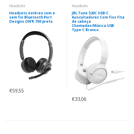
Headsets
Headsets
Headsets estéreo com e
JBL Tune 520C USB-C
sem fio Bluetooth Port
Auscultadores Com fios Fita
Designs ON'R 700 preto
de cabeça
Chamadas/Música USB
Type-C Branco
€59,55
€33,06