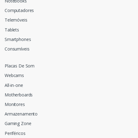
Notebooks
Computadores
Telemóveis
Tablets
Smartphones
Consumíveis
Placas De Som
Webcams
All-in-one
Motherboards
Monitores
Armazenamento
Gaming Zone
Periféricos