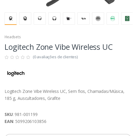
Headsets
Logitech Zone Vibe Wireless UC
(0 avaliações de clientes)
Logitech Zone Vibe Wireless UC, Sem fios, Chamadas/Música,
185 g, Auscultadores, Grafite
SKU
: 981-001199
EAN
: 5099206103856