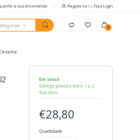
panhe a sua encomenda
Registe-se
ou
faça Login
ategorias
0
Cinzenta
02
Em stock
Entrega prevista entre 1 a 2
dias úteis
€28,80
Quantidade