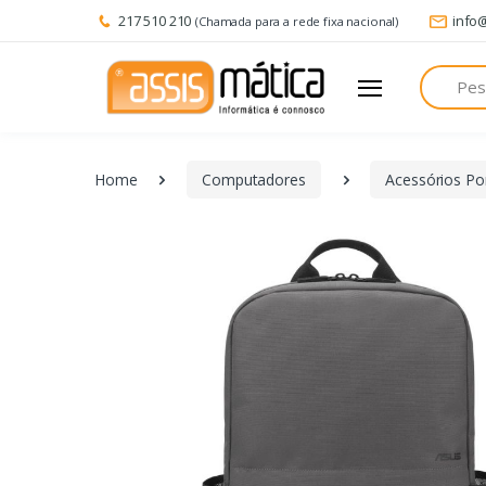
217 510 210
info
(Chamada para a rede fixa nacional)
Pesquisa
Home
Computadores
Acessórios Por