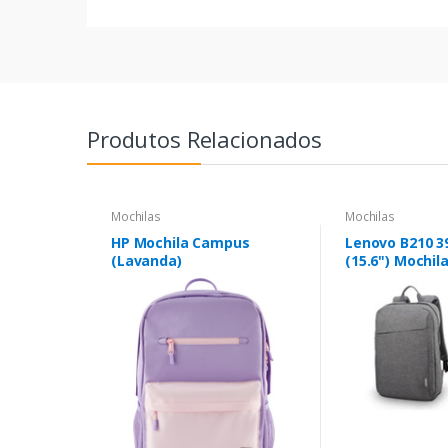
Produtos Relacionados
Mochilas
Mochilas
HP Mochila Campus
Lenovo B210 3
(Lavanda)
(15.6") Mochil