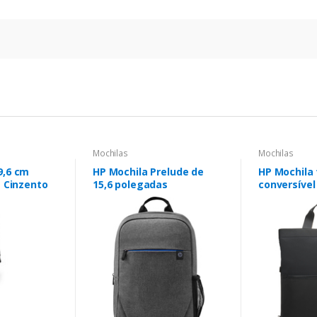
Mochilas
Mochilas
9,6 cm
HP Mochila Prelude de
HP Mochila 
a Cinzento
15,6 polegadas
conversível
de 14 pole