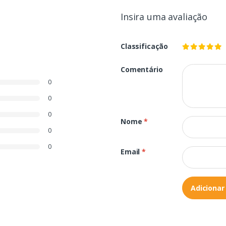
Insira uma avaliação
Classificação
Comentário
0
0
0
Nome
*
0
0
Email
*
Adicionar