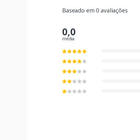
Baseado em 0 avaliações
0,0
média