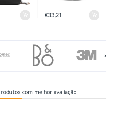
€33,21
Produtos com melhor avaliação