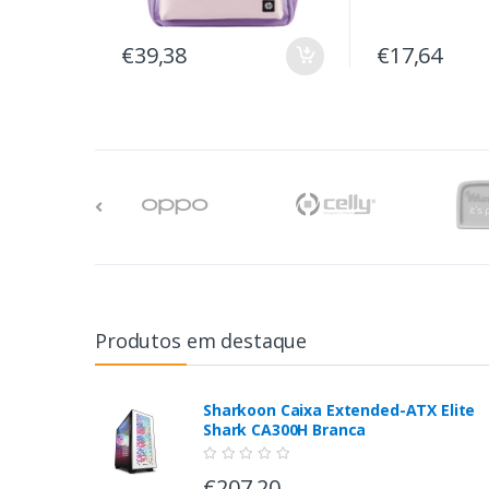
€39,38
€17,64
Produtos em destaque
Sharkoon Caixa Extended-ATX Elite
Shark CA300H Branca
€207,20