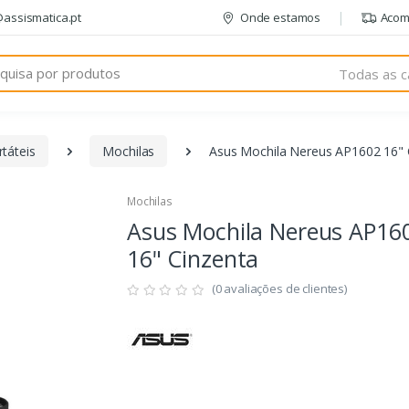
@assismatica.pt
Onde estamos
Acom
Todas as c
táteis
Mochilas
Asus Mochila Nereus AP1602 16" 
Mochilas
Asus Mochila Nereus AP16
16" Cinzenta
(0 avaliações de clientes)