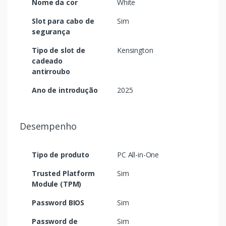
Nome da cor
White
Slot para cabo de
Sim
segurança
Tipo de slot de
Kensington
cadeado
antirroubo
Ano de introdução
2025
Desempenho
Tipo de produto
PC All-in-One
Trusted Platform
Sim
Module (TPM)
Password BIOS
Sim
Password de
Sim