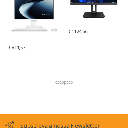
€1124,66
€811,57
Subscreva a nossa Newsletter