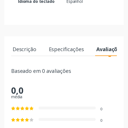
Idioma do teclado
Espanhol
Descrição
Especificações
Avaliações
Baseado em 0 avaliações
0,0
média
0
0