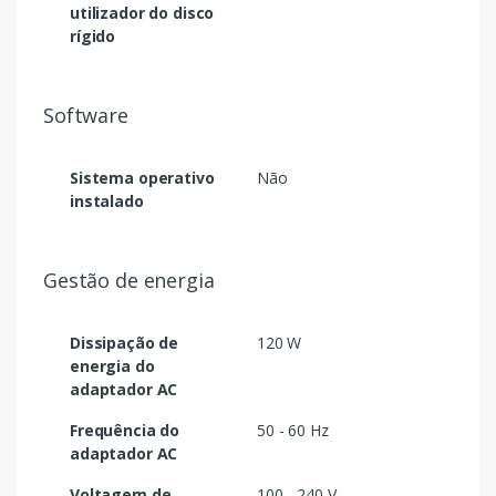
utilizador do disco
rígido
Software
Sistema operativo
Não
instalado
Gestão de energia
Dissipação de
120 W
energia do
adaptador AC
Frequência do
50 - 60 Hz
adaptador AC
Voltagem de
100 - 240 V