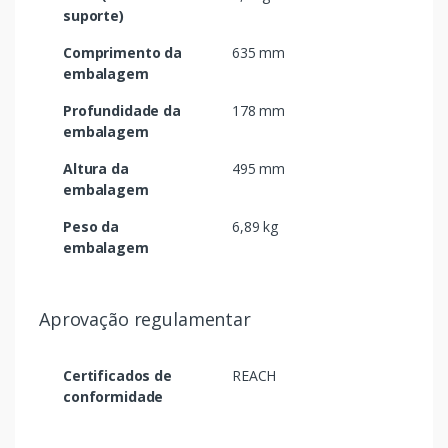
suporte)
Comprimento da
635 mm
embalagem
Profundidade da
178 mm
embalagem
Altura da
495 mm
embalagem
Peso da
6,89 kg
embalagem
Aprovação regulamentar
Certificados de
REACH
conformidade