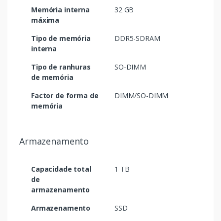
Memória interna
32 GB
máxima
Tipo de memória
DDR5-SDRAM
interna
Tipo de ranhuras
SO-DIMM
de memória
Factor de forma de
DIMM/SO-DIMM
memória
Armazenamento
Capacidade total
1 TB
de
armazenamento
Armazenamento
SSD