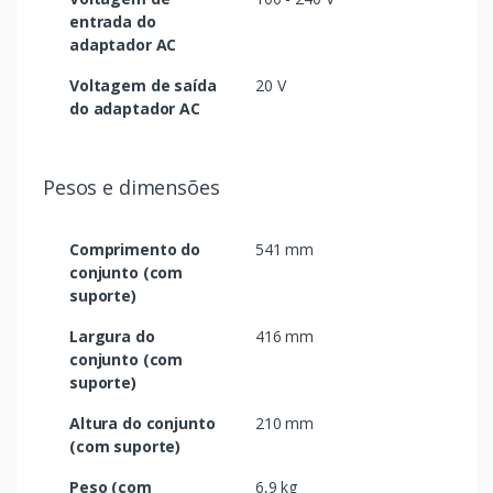
entrada do
adaptador AC
Voltagem de saída
20 V
do adaptador AC
Pesos e dimensões
Comprimento do
541 mm
conjunto (com
suporte)
Largura do
416 mm
conjunto (com
suporte)
Altura do conjunto
210 mm
(com suporte)
Peso (com
6,9 kg