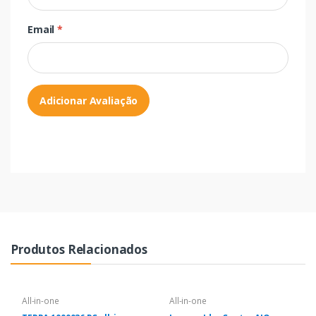
Email
*
Adicionar Avaliação
Produtos Relacionados
All-in-one
All-in-one