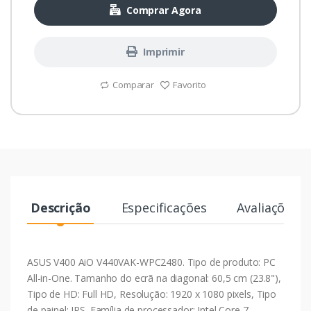
Comprar Agora
Imprimir
Comparar
Favorito
Descrição
Especificações
Avaliações
ASUS V400 AiO V440VAK-WPC2480. Tipo de produto: PC
All-in-One. Tamanho do ecrã na diagonal: 60,5 cm (23.8"),
Tipo de HD: Full HD, Resolução: 1920 x 1080 pixels, Tipo
de painel: IPS. Família de processador: Intel Core 7.