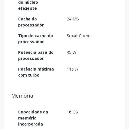
do núcleo
eficiente
Cache do
24 MB
processador
Tipo de cache do
Smart Cache
processador
Potência base do
45 W
processador
Potência máxima
115 W
com turbo
Memória
Capacidade da
16 GB
memória
incorporada