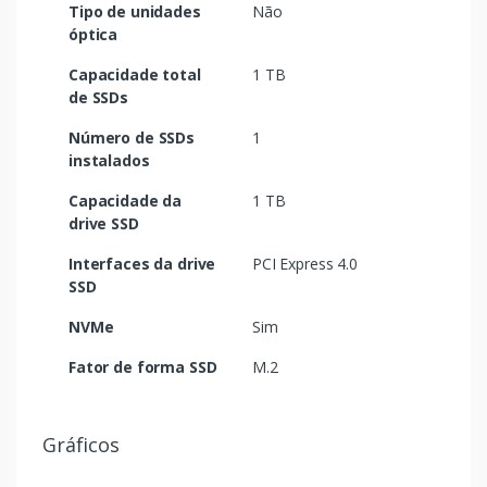
Tipo de unidades
Não
óptica
Capacidade total
1 TB
de SSDs
Número de SSDs
1
instalados
Capacidade da
1 TB
drive SSD
Interfaces da drive
PCI Express 4.0
SSD
NVMe
Sim
Fator de forma SSD
M.2
Gráficos