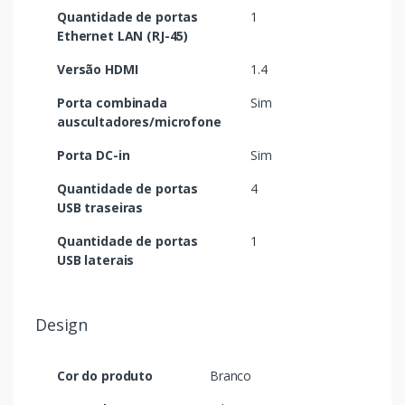
Quantidade de portas
1
Ethernet LAN (RJ-45)
Versão HDMI
1.4
Porta combinada
Sim
auscultadores/microfone
Porta DC-in
Sim
Quantidade de portas
4
USB traseiras
Quantidade de portas
1
USB laterais
Design
Cor do produto
Branco