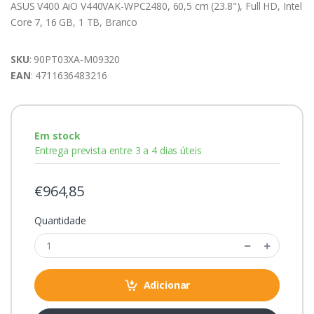
ASUS V400 AiO V440VAK-WPC2480, 60,5 cm (23.8"), Full HD, Intel
Core 7, 16 GB, 1 TB, Branco
SKU
: 90PT03XA-M09320
EAN
: 4711636483216
Em stock
Entrega prevista entre 3 a 4 dias úteis
€964,85
Quantidade
Adicionar