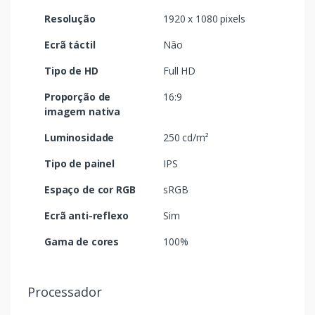
Resolução
1920 x 1080 pixels
Ecrã táctil
Não
Tipo de HD
Full HD
Proporção de
16:9
imagem nativa
Luminosidade
250 cd/m²
Tipo de painel
IPS
Espaço de cor RGB
sRGB
Ecrã anti-reflexo
Sim
Gama de cores
100%
Processador