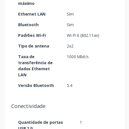
máximo
Ethernet LAN
Sim
Bluetooth
Sim
Padrões Wi-Fi
Wi-Fi 6 (802.11ax)
Tipo de antena
2x2
Taxa de
1000 Mbit/s
transferência de
dados Ethernet
LAN
Versão Bluetooth
5.4
Conectividade
Quantidade de portas
1
USB 2.0