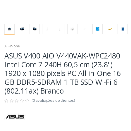
All-in-one
ASUS V400 AiO V440VAK-WPC2480
Intel Core 7 240H 60,5 cm (23.8")
1920 x 1080 pixels PC All-in-One 16
GB DDR5-SDRAM 1 TB SSD Wi-Fi 6
(802.11ax) Branco
(0 avaliações de clientes)