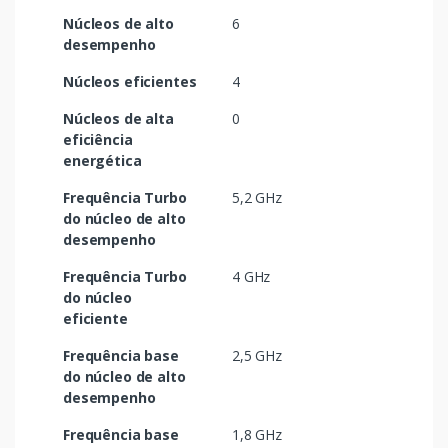
Núcleos de alto
6
desempenho
Núcleos eficientes
4
Núcleos de alta
0
eficiência
energética
Frequência Turbo
5,2 GHz
do núcleo de alto
desempenho
Frequência Turbo
4 GHz
do núcleo
eficiente
Frequência base
2,5 GHz
do núcleo de alto
desempenho
Frequência base
1,8 GHz