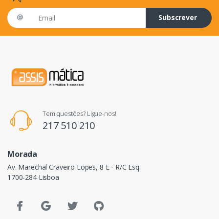
Email address
Subscrever
Tem questões? Ligue-nos!
217 510 210
Morada
Av. Marechal Craveiro Lopes, 8 E - R/C Esq.
1700-284 Lisboa