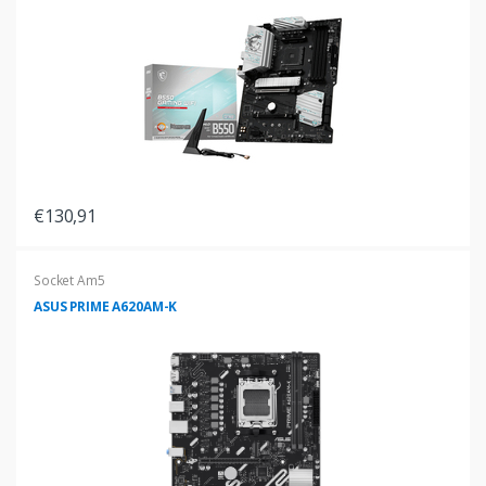
€130,91
Socket Am5
ASUS PRIME A620AM-K