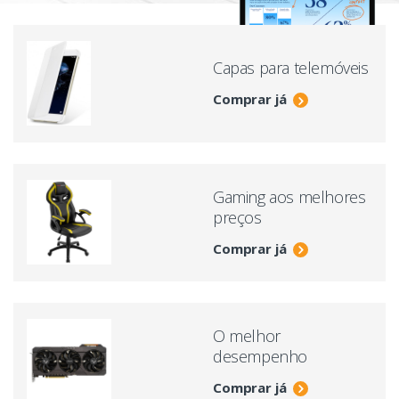
Capas para telemóveis
Comprar já
Gaming aos melhores
preços
Comprar já
O melhor
desempenho
Comprar já