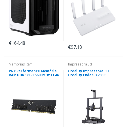
€164,48
€97,18
Memórias Ram
Impressora 3d
PNY Performance Memória
Creality Impressora 3D
RAM DDR5 8GB 5600MHz CL46
Creality Ender-3 V3 SE