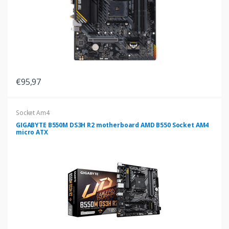
€95,97
Socket Am4
GIGABYTE B550M DS3H R2 motherboard AMD B550 Socket AM4
micro ATX