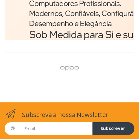
Branco
€98,75
Subscreva a nossa Newsletter
Email address
Subscrever