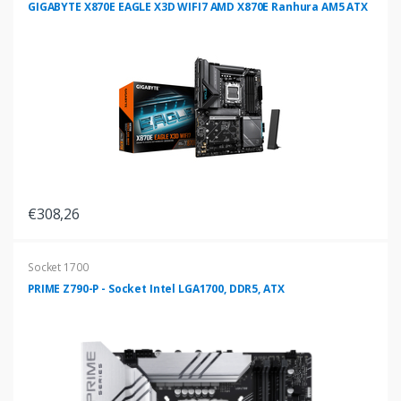
GIGABYTE X870E EAGLE X3D WIFI7 AMD X870E Ranhura AM5 ATX
€308,26
Socket 1700
PRIME Z790-P - Socket Intel LGA1700, DDR5, ATX