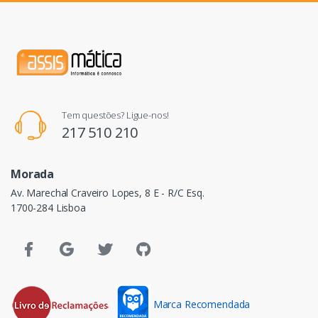
Tem questões? Ligue-nos!
217 510 210
Morada
Av. Marechal Craveiro Lopes, 8 E - R/C Esq.
1700-284 Lisboa
Marca Recomendada