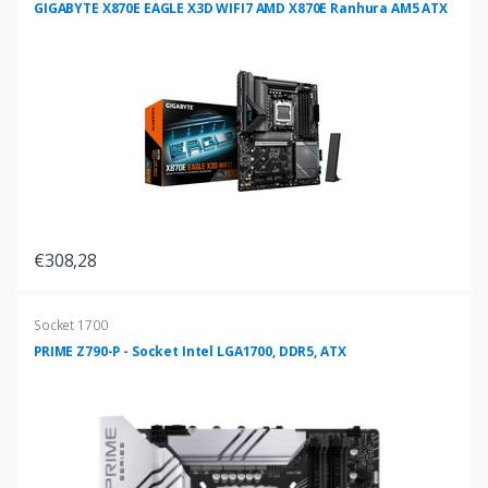
GIGABYTE X870E EAGLE X3D WIFI7 AMD X870E Ranhura AM5 ATX
€308,28
Socket 1700
PRIME Z790-P - Socket Intel LGA1700, DDR5, ATX