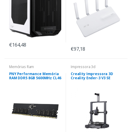
€164,48
€97,18
Memórias Ram
Impressora 3d
PNY Performance Memória
Creality Impressora 3D
RAM DDR5 8GB 5600MHz CL46
Creality Ender-3 V3 SE