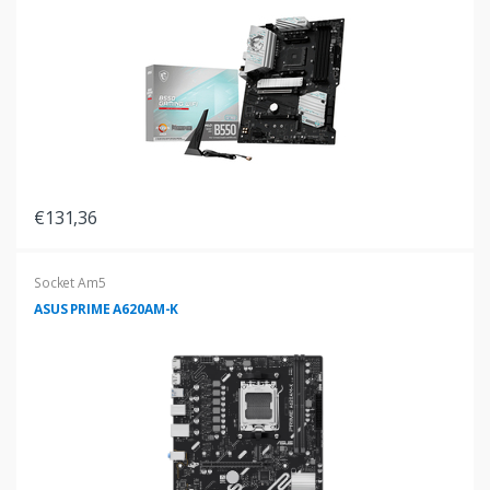
€131,36
Socket Am5
ASUS PRIME A620AM-K