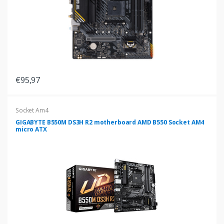
€95,97
Socket Am4
GIGABYTE B550M DS3H R2 motherboard AMD B550 Socket AM4
micro ATX