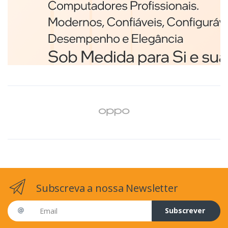
Branco
€98,75
Subscreva a nossa Newsletter
Email address
Subscrever