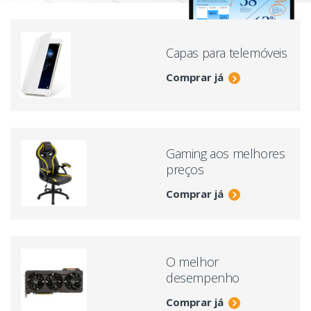
Capas para telemóveis
Comprar já
Gaming aos melhores
preços
Comprar já
O melhor
desempenho
Comprar já