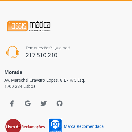
Tem questões? Ligue-nos!
217 510 210
Morada
Av. Marechal Craveiro Lopes, 8 E - R/C Esq.
1700-284 Lisboa
Marca Recomendada