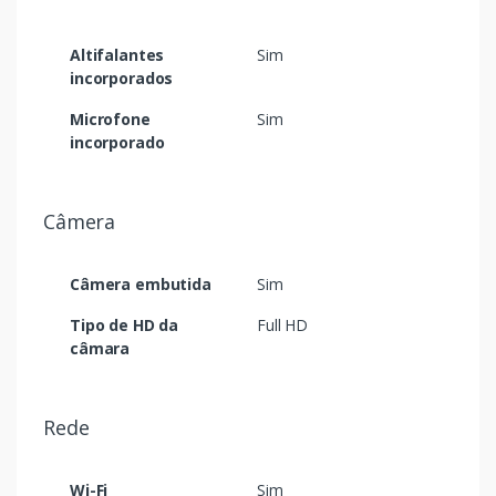
Altifalantes
Sim
incorporados
Microfone
Sim
incorporado
Câmera
Câmera embutida
Sim
Tipo de HD da
Full HD
câmara
Rede
Wi-Fi
Sim