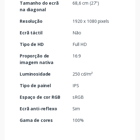
Tamanho do ecrã
68,6 cm (27")
na diagonal
Resolução
1920 x 1080 pixels
Ecrã táctil
Não
Tipo de HD
Full HD
Proporção de
16:9
imagem nativa
Luminosidade
250 cd/m²
Tipo de painel
IPS
Espaço de cor RGB
sRGB
Ecrã anti-reflexo
Sim
Gama de cores
100%