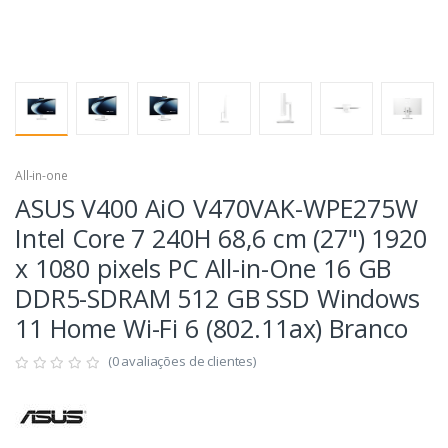
All-in-one
ASUS V400 AiO V470VAK-WPE275W
Intel Core 7 240H 68,6 cm (27") 1920
x 1080 pixels PC All-in-One 16 GB
DDR5-SDRAM 512 GB SSD Windows
11 Home Wi-Fi 6 (802.11ax) Branco
(0 avaliações de clientes)