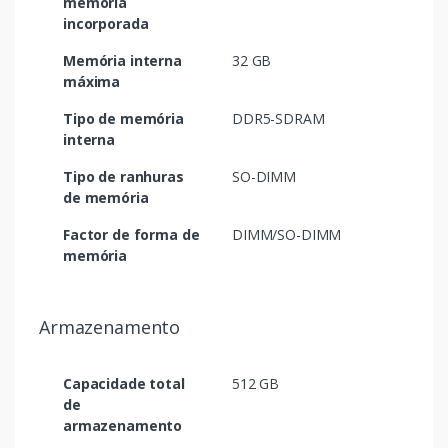
memória
incorporada
Memória interna
32 GB
máxima
Tipo de memória
DDR5-SDRAM
interna
Tipo de ranhuras
SO-DIMM
de memória
Factor de forma de
DIMM/SO-DIMM
memória
Armazenamento
Capacidade total
512 GB
de
armazenamento