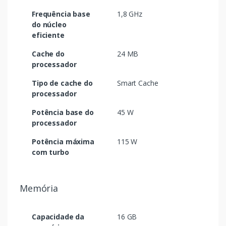
Frequência base
1,8 GHz
do núcleo
eficiente
Cache do
24 MB
processador
Tipo de cache do
Smart Cache
processador
Potência base do
45 W
processador
Potência máxima
115 W
com turbo
Memória
Capacidade da
16 GB