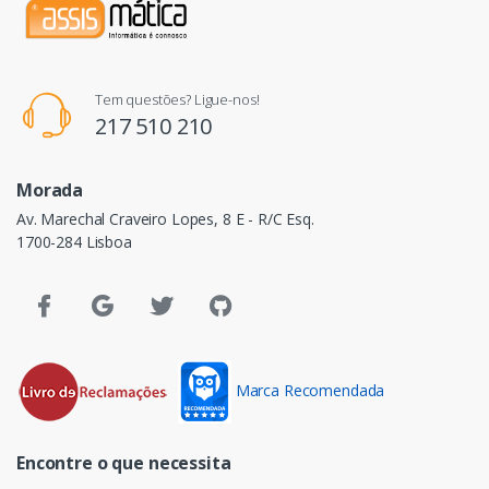
Tem questões? Ligue-nos!
217 510 210
Morada
Av. Marechal Craveiro Lopes, 8 E - R/C Esq.
1700-284 Lisboa
Marca Recomendada
Encontre o que necessita