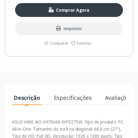
Comprar Agora
Imprimir
Comparar
Favorito
Descrição
Especificações
Avaliações
ASUS V400 AiO V470VAK-WPE275W. Tipo de produto: PC
All-in-One. Tamanho do ecrã na diagonal: 68,6 cm (27"),
Tipo de HD: Full HD, Resolução: 1920 x 1080 pixels, Tipo