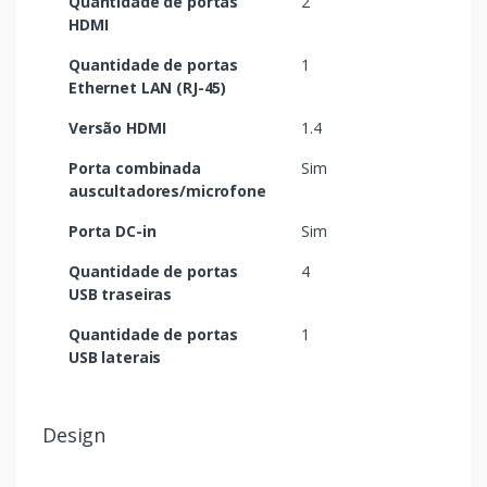
Quantidade de portas
2
HDMI
Quantidade de portas
1
Ethernet LAN (RJ-45)
Versão HDMI
1.4
Porta combinada
Sim
auscultadores/microfone
Porta DC-in
Sim
Quantidade de portas
4
USB traseiras
Quantidade de portas
1
USB laterais
Design