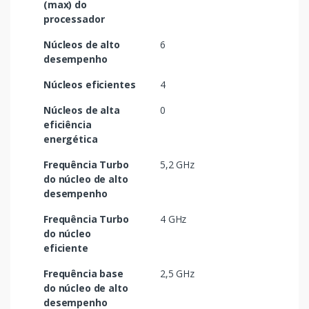
(max) do
processador
Núcleos de alto
6
desempenho
Núcleos eficientes
4
Núcleos de alta
0
eficiência
energética
Frequência Turbo
5,2 GHz
do núcleo de alto
desempenho
Frequência Turbo
4 GHz
do núcleo
eficiente
Frequência base
2,5 GHz
do núcleo de alto
desempenho