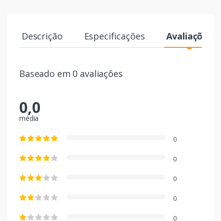
Descrição
Especificações
Avaliações
Baseado em 0 avaliações
0,0
média
0
0
0
0
0