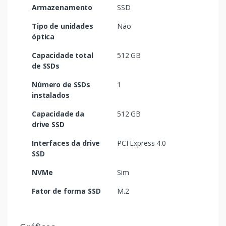
Armazenamento
SSD
Tipo de unidades
Não
óptica
Capacidade total
512 GB
de SSDs
Número de SSDs
1
instalados
Capacidade da
512 GB
drive SSD
Interfaces da drive
PCI Express 4.0
SSD
NVMe
Sim
Fator de forma SSD
M.2