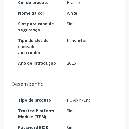
Cor do produto
Branco
Nome da cor
White
Slot para cabo de
Sim
segurança
Tipo de slot de
Kensington
cadeado
antirroubo
Ano de introdução
2025
Desempenho
Tipo de produto
PC All-in-One
Trusted Platform
Sim
Module (TPM)
Password BIOS
Sim