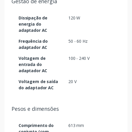
Gestão de energia
Dissipação de
120 W
energia do
adaptador AC
Frequência do
50 - 60 Hz
adaptador AC
Voltagem de
100 - 240 V
entrada do
adaptador AC
Voltagem de saída
20 V
do adaptador AC
Pesos e dimensões
Comprimento do
613 mm
conjunto (com