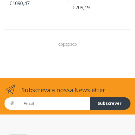
€1090,47
€709,19
Subscreva a nossa Newsletter
Email address
Subscrever