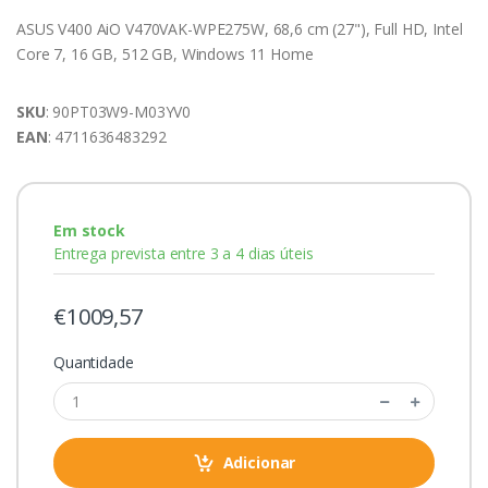
ASUS V400 AiO V470VAK-WPE275W, 68,6 cm (27"), Full HD, Intel
Core 7, 16 GB, 512 GB, Windows 11 Home
SKU
: 90PT03W9-M03YV0
EAN
: 4711636483292
Em stock
Entrega prevista entre 3 a 4 dias úteis
€1009,57
Quantidade
Adicionar