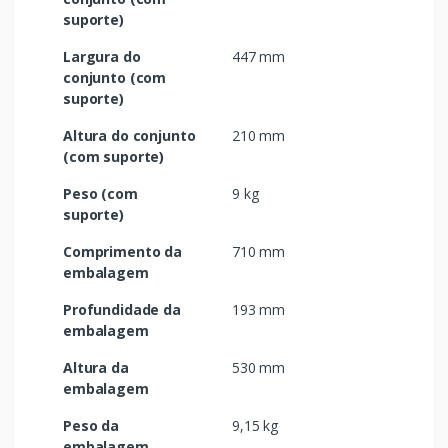
suporte)
Largura do
447 mm
conjunto (com
suporte)
Altura do conjunto
210 mm
(com suporte)
Peso (com
9 kg
suporte)
Comprimento da
710 mm
embalagem
Profundidade da
193 mm
embalagem
Altura da
530 mm
embalagem
Peso da
9,15 kg
embalagem