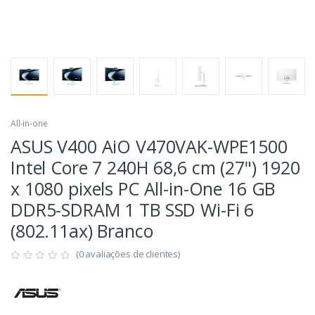
All-in-one
ASUS V400 AiO V470VAK-WPE1500
Intel Core 7 240H 68,6 cm (27") 1920
x 1080 pixels PC All-in-One 16 GB
DDR5-SDRAM 1 TB SSD Wi-Fi 6
(802.11ax) Branco
(0 avaliações de clientes)