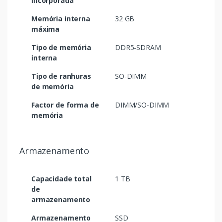
incorporada
Memória interna
32 GB
máxima
Tipo de memória
DDR5-SDRAM
interna
Tipo de ranhuras
SO-DIMM
de memória
Factor de forma de
DIMM/SO-DIMM
memória
Armazenamento
Capacidade total
1 TB
de
armazenamento
Armazenamento
SSD