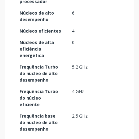
processador
Núcleos de alto
6
desempenho
Núcleos eficientes
4
Núcleos de alta
0
eficiência
energética
Frequência Turbo
5,2 GHz
do núcleo de alto
desempenho
Frequência Turbo
4 GHz
do núcleo
eficiente
Frequência base
2,5 GHz
do núcleo de alto
desempenho