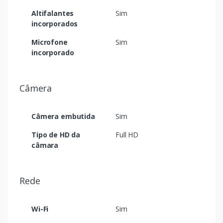
Altifalantes
Sim
incorporados
Microfone
Sim
incorporado
Câmera
Câmera embutida
Sim
Tipo de HD da
Full HD
câmara
Rede
Wi-Fi
Sim