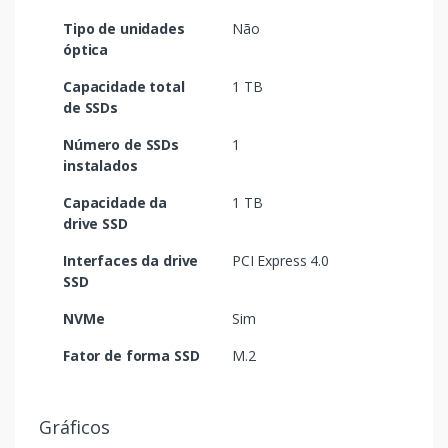
Tipo de unidades
Não
óptica
Capacidade total
1 TB
de SSDs
Número de SSDs
1
instalados
Capacidade da
1 TB
drive SSD
Interfaces da drive
PCI Express 4.0
SSD
NVMe
Sim
Fator de forma SSD
M.2
Gráficos