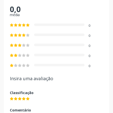
0,0
média
0
0
0
0
0
Insira uma avaliação
Classificação
Comentário