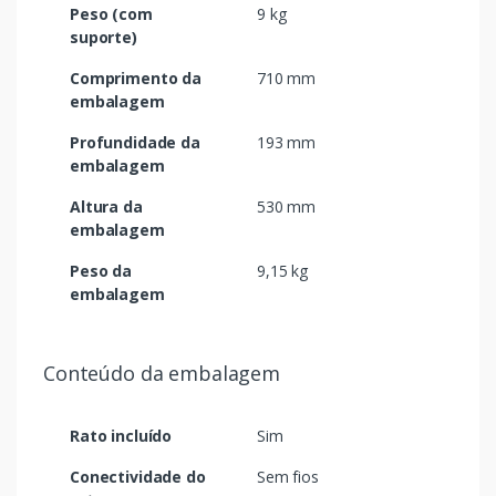
Peso (com
9 kg
suporte)
Comprimento da
710 mm
embalagem
Profundidade da
193 mm
embalagem
Altura da
530 mm
embalagem
Peso da
9,15 kg
embalagem
Conteúdo da embalagem
Rato incluído
Sim
Conectividade do
Sem fios