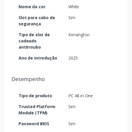
Nome da cor
White
Slot para cabo de
Sim
segurança
Tipo de slot de
Kensington
cadeado
antirroubo
Ano de introdução
2025
Desempenho
Tipo de produto
PC All-in-One
Trusted Platform
Sim
Module (TPM)
Password BIOS
Sim