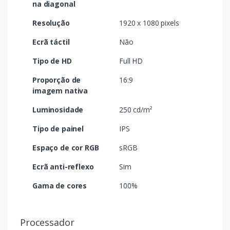
na diagonal
Resolução
1920 x 1080 pixels
Ecrã táctil
Não
Tipo de HD
Full HD
Proporção de
16:9
imagem nativa
Luminosidade
250 cd/m²
Tipo de painel
IPS
Espaço de cor RGB
sRGB
Ecrã anti-reflexo
Sim
Gama de cores
100%
Processador