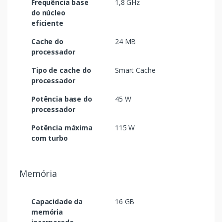
Frequência base
1,8 GHz
do núcleo
eficiente
Cache do
24 MB
processador
Tipo de cache do
Smart Cache
processador
Potência base do
45 W
processador
Potência máxima
115 W
com turbo
Memória
Capacidade da
16 GB
memória