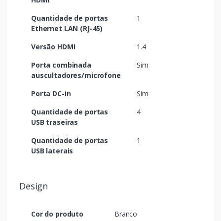
Quantidade de portas
1
Ethernet LAN (RJ-45)
Versão HDMI
1.4
Porta combinada
Sim
auscultadores/microfone
Porta DC-in
Sim
Quantidade de portas
4
USB traseiras
Quantidade de portas
1
USB laterais
Design
Cor do produto
Branco