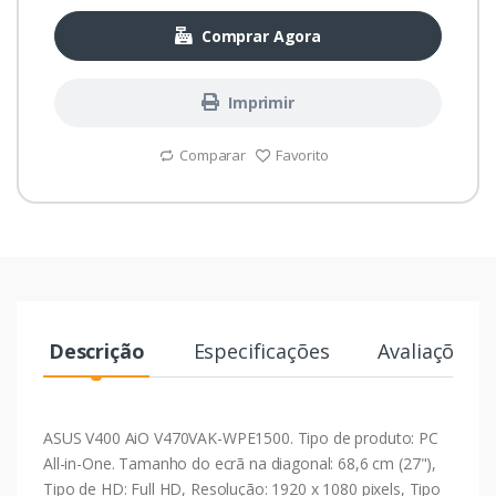
Comprar Agora
Imprimir
Comparar
Favorito
Descrição
Especificações
Avaliações
ASUS V400 AiO V470VAK-WPE1500. Tipo de produto: PC
All-in-One. Tamanho do ecrã na diagonal: 68,6 cm (27"),
Tipo de HD: Full HD, Resolução: 1920 x 1080 pixels, Tipo