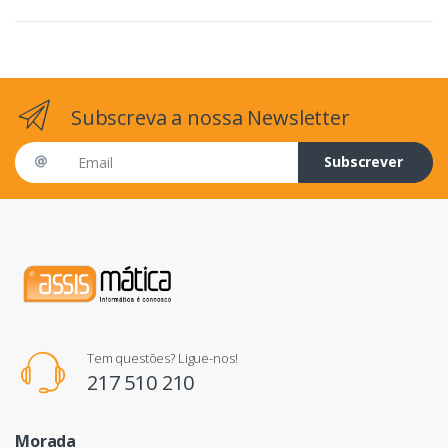
Subscreva a nossa Newsletter
Email address
Subscrever
Tem questões? Ligue-nos!
217 510 210
Morada