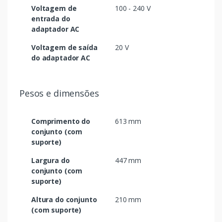
Voltagem de
100 - 240 V
entrada do
adaptador AC
Voltagem de saída
20 V
do adaptador AC
Pesos e dimensões
Comprimento do
613 mm
conjunto (com
suporte)
Largura do
447 mm
conjunto (com
suporte)
Altura do conjunto
210 mm
(com suporte)