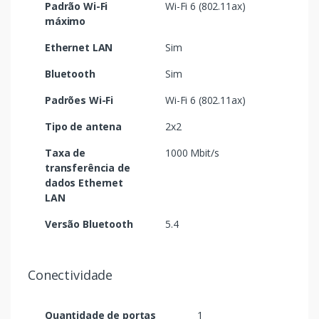
Padrão Wi-Fi
Wi-Fi 6 (802.11ax)
máximo
Ethernet LAN
Sim
Bluetooth
Sim
Padrões Wi-Fi
Wi-Fi 6 (802.11ax)
Tipo de antena
2x2
Taxa de
1000 Mbit/s
transferência de
dados Ethernet
LAN
Versão Bluetooth
5.4
Conectividade
Quantidade de portas
1