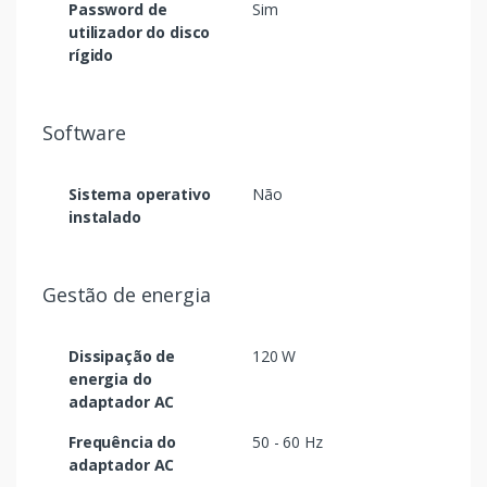
Password de
Sim
utilizador do disco
rígido
Software
Sistema operativo
Não
instalado
Gestão de energia
Dissipação de
120 W
energia do
adaptador AC
Frequência do
50 - 60 Hz
adaptador AC