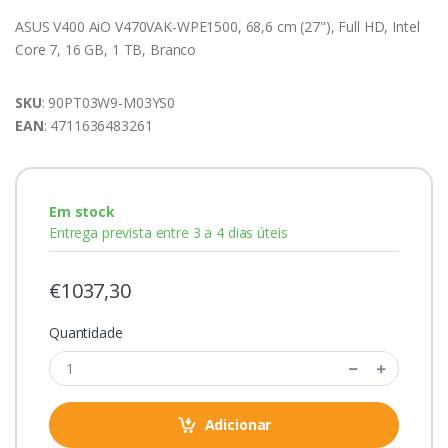
ASUS V400 AiO V470VAK-WPE1500, 68,6 cm (27"), Full HD, Intel
Core 7, 16 GB, 1 TB, Branco
SKU
: 90PT03W9-M03YS0
EAN
: 4711636483261
Em stock
Entrega prevista entre 3 a 4 dias úteis
€1037,30
Quantidade
Adicionar