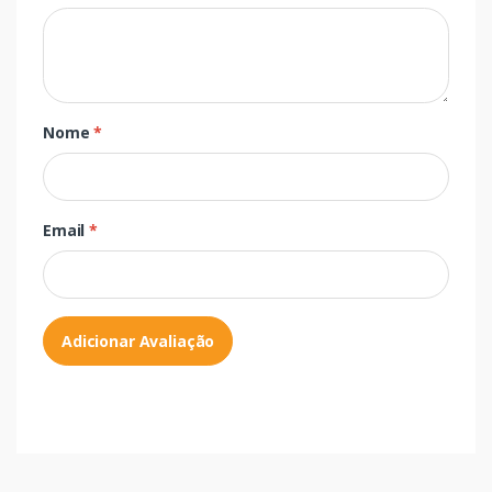
Nome
*
Email
*
Adicionar Avaliação