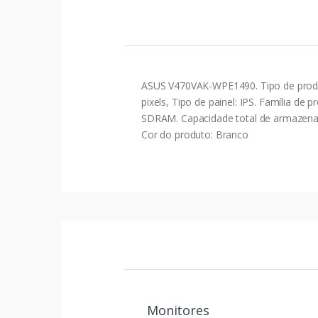
ASUS V470VAK-WPE1490. Tipo de produto
pixels, Tipo de painel: IPS. Família d
SDRAM. Capacidade total de armazenam
Cor do produto: Branco
Monitores