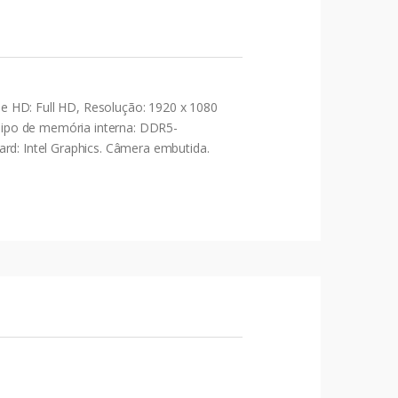
e HD: Full HD, Resolução: 1920 x 1080
 Tipo de memória interna: DDR5-
d: Intel Graphics. Câmera embutida.