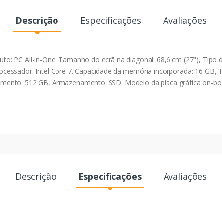
Descrição
Especificações
Avaliações
: PC All-in-One. Tamanho do ecrã na diagonal: 68,6 cm (27"), Tipo d
e processador: Intel Core 7. Capacidade da memória incorporada: 16 GB,
ento: 512 GB, Armazenamento: SSD. Modelo da placa gráfica on-boar
Descrição
Especificações
Avaliações