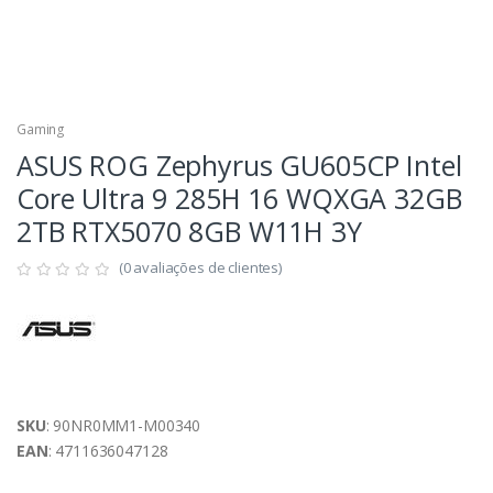
Gaming
ASUS ROG Zephyrus GU605CP Intel
Core Ultra 9 285H 16 WQXGA 32GB
2TB RTX5070 8GB W11H 3Y
(0 avaliações de clientes)
SKU
: 90NR0MM1-M00340
EAN
: 4711636047128