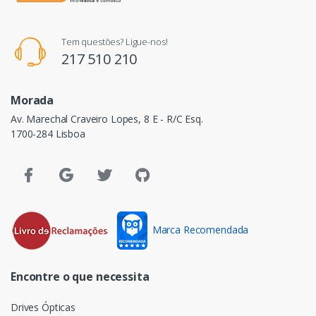
Tem questões? Ligue-nos!
217 510 210
Morada
Av. Marechal Craveiro Lopes, 8 E - R/C Esq.
1700-284 Lisboa
Marca Recomendada
Encontre o que necessita
Drives Ópticas