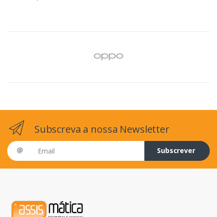
Subscreva a nossa Newsletter
Email address
Subscrever