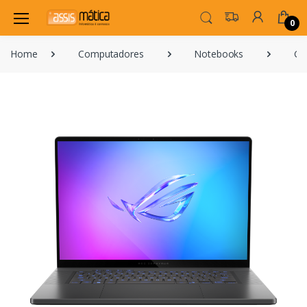
0
Home
Computadores
Notebooks
Ga