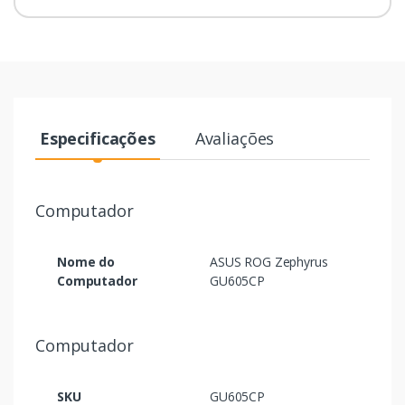
Especificações
Avaliações
Computador
Nome do
ASUS ROG Zephyrus
Computador
GU605CP
Computador
SKU
GU605CP