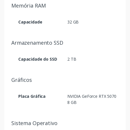
Memória RAM
Capacidade
32 GB
Armazenamento SSD
Capacidade do SSD
2 TB
Gráficos
Placa Gráfica
NVIDIA GeForce RTX 5070
8 GB
Sistema Operativo