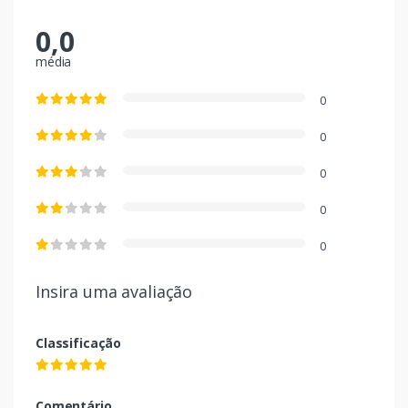
0,0
média
0
0
0
0
0
Insira uma avaliação
Classificação
Comentário