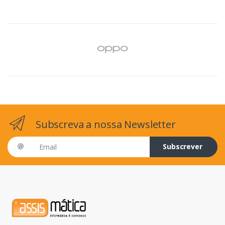
Subscreva a nossa Newsletter
Email address
Subscrever