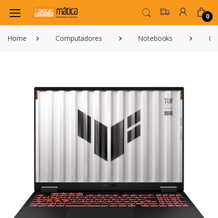
0
Home
Computadores
Notebooks
Ga