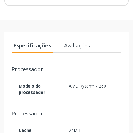
Especificações
Avaliações
Processador
Modelo do
AMD Ryzen™ 7 260
processador
Processador
Cache
24MB