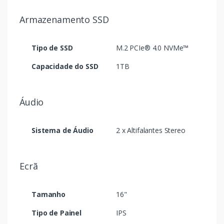
Armazenamento SSD
Tipo de SSD
M.2 PCIe® 4.0 NVMe™
Capacidade do SSD
1TB
Áudio
Sistema de Áudio
2 x Altifalantes Stereo
Ecrã
Tamanho
16"
Tipo de Painel
IPS