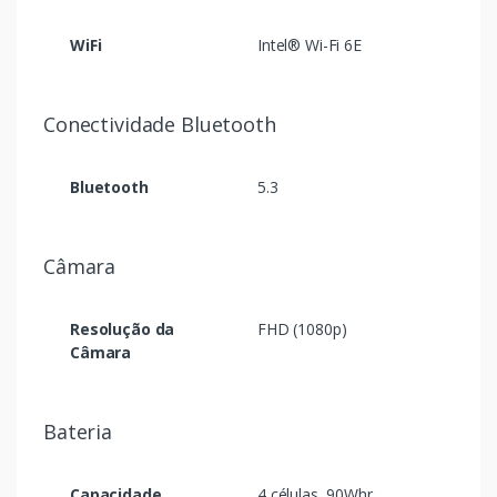
WiFi
Intel® Wi-Fi 6E
Conectividade Bluetooth
Bluetooth
5.3
Câmara
Resolução da
FHD (1080p)
Câmara
Bateria
Capacidade
4 células, 90Whr