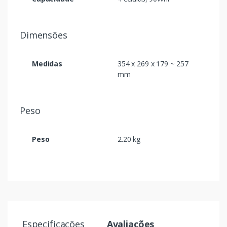
Dimensões
Medidas
354 x 269 x 179 ~ 257
mm
Peso
Peso
2.20 kg
Especificações
Avaliações