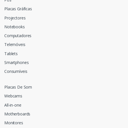
Placas Gráficas
Projectores
Notebooks
Computadores
Telemóveis
Tablets
Smartphones
Consumíveis
Placas De Som
Webcams
All-in-one
Motherboards
Monitores