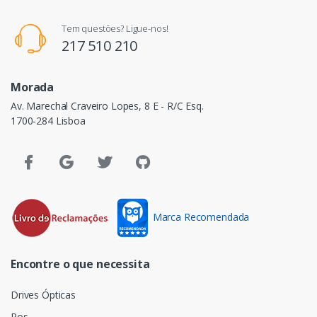
Tem questões? Ligue-nos!
217 510 210
Morada
Av. Marechal Craveiro Lopes, 8 E - R/C Esq.
1700-284 Lisboa
Marca Recomendada
Encontre o que necessita
Drives Ópticas
Pos