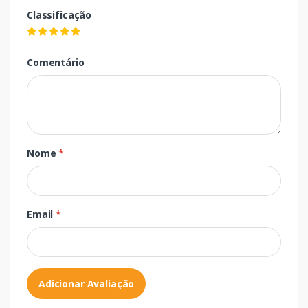
Classificação
Comentário
Nome
*
Email
*
Adicionar Avaliação