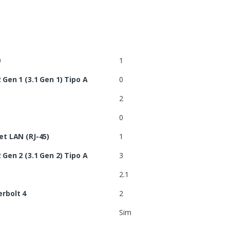
0
1
Gen 1 (3.1 Gen 1) Tipo A
0
2
0
t LAN (RJ-45)
1
Gen 2 (3.1 Gen 2) Tipo A
3
2.1
rbolt 4
2
Sim