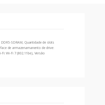
: DDR5-SDRAM, Quantidade de slots
rface de armazenamanento de drive:
i: Wi-Fi 7 (802.11be), Versão