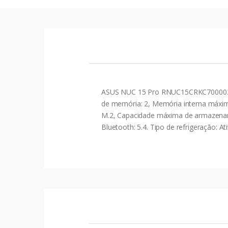
ASUS NUC 15 Pro RNUC15CRKC700002. T
de memória: 2, Memória interna máxim
M.2, Capacidade máxima de armazenamen
Bluetooth: 5.4. Tipo de refrigeração: A