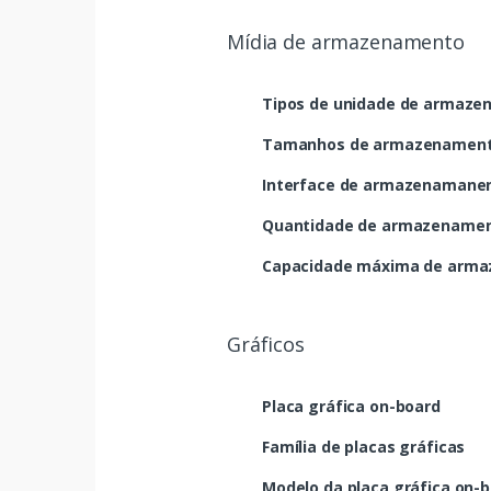
Mídia de armazenamento
Tipos de unidade de armaze
Tamanhos de armazenamento
Interface de armazenamanen
Quantidade de armazenament
Capacidade máxima de arm
Gráficos
Placa gráfica on-board
Família de placas gráficas
Modelo da placa gráfica on-