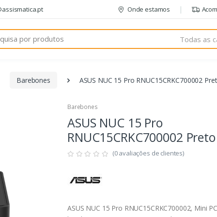
@assismatica.pt
Onde estamos
Acom
Todas as c
Barebones
ASUS NUC 15 Pro RNUC15CRKC700002 Pre
Barebones
ASUS NUC 15 Pro
RNUC15CRKC700002 Preto
(0 avaliações de clientes)
ASUS NUC 15 Pro RNUC15CRKC700002, Mini P