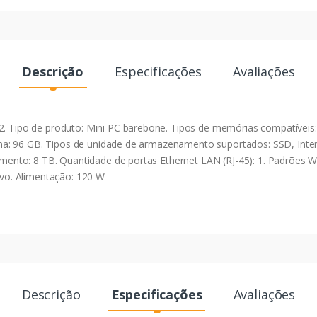
Descrição
Especificações
Avaliações
ipo de produto: Mini PC barebone. Tipos de memórias compatíveis
a: 96 GB. Tipos de unidade de armazenamento suportados: SSD, Inte
to: 8 TB. Quantidade de portas Ethernet LAN (RJ-45): 1. Padrões Wi-F
tivo. Alimentação: 120 W
Descrição
Especificações
Avaliações