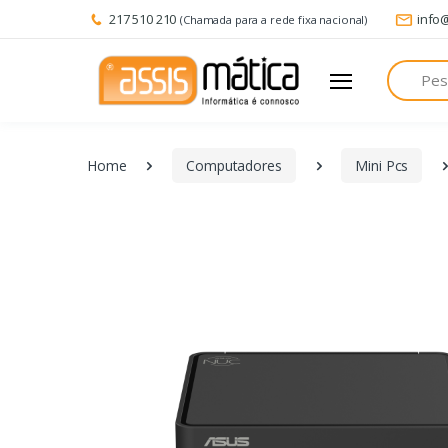
217 510 210
info
(Chamada para a rede fixa nacional)
Pesquisa
Home
Computadores
Mini Pcs