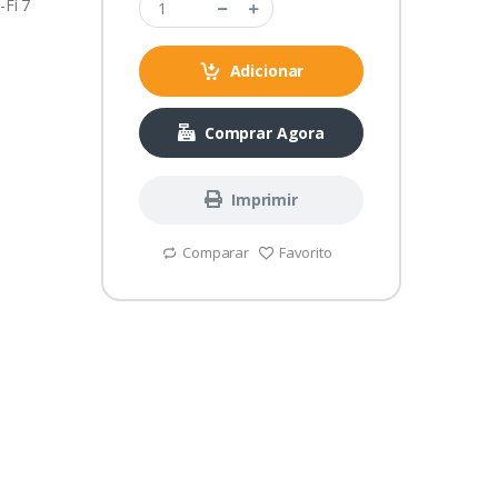
Fi 7
Adicionar
Comprar Agora
Imprimir
Comparar
Favorito