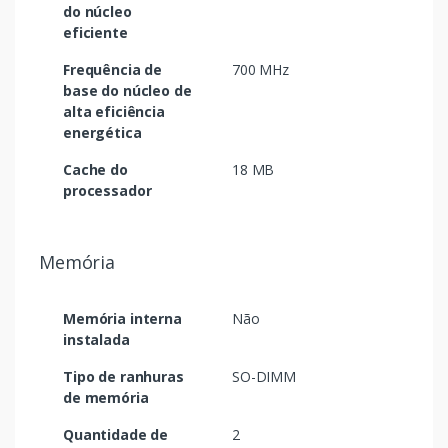
do núcleo
eficiente
Frequência de
700 MHz
base do núcleo de
alta eficiência
energética
Cache do
18 MB
processador
Memória
Memória interna
Não
instalada
Tipo de ranhuras
SO-DIMM
de memória
Quantidade de
2