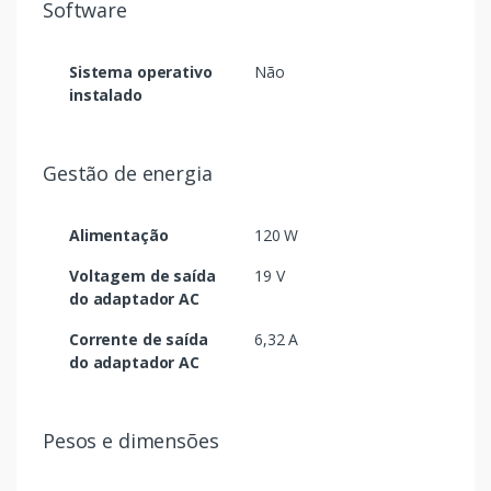
Software
Sistema operativo
Não
instalado
Gestão de energia
Alimentação
120 W
Voltagem de saída
19 V
do adaptador AC
Corrente de saída
6,32 A
do adaptador AC
Pesos e dimensões