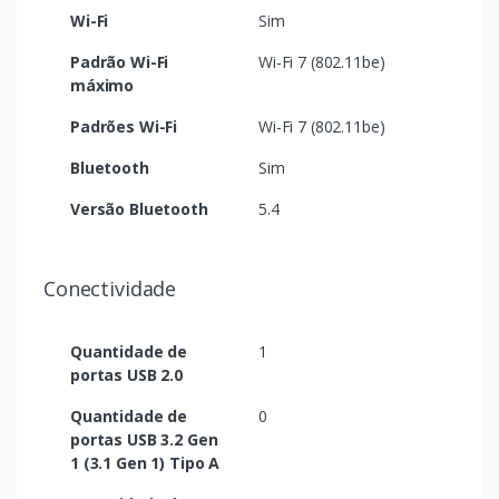
Wi-Fi
Sim
Padrão Wi-Fi
Wi-Fi 7 (802.11be)
máximo
Padrões Wi-Fi
Wi-Fi 7 (802.11be)
Bluetooth
Sim
Versão Bluetooth
5.4
Conectividade
Quantidade de
1
portas USB 2.0
Quantidade de
0
portas USB 3.2 Gen
1 (3.1 Gen 1) Tipo A