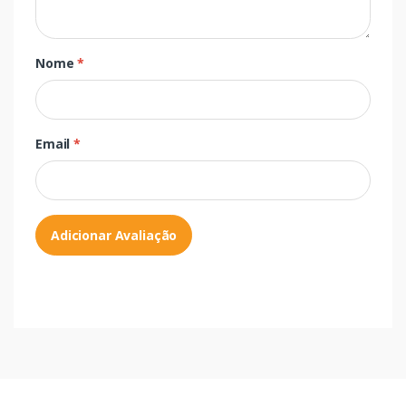
Nome
*
Email
*
Adicionar Avaliação