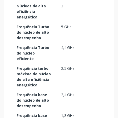
Núcleos de alta
2
eficiência
energética
Frequência Turbo
5 GHz
do núcleo de alto
desempenho
Frequência Turbo
4,4 GHz
do núcleo
eficiente
Frequência turbo
2,5 GHz
máxima do núcleo
de alta eficiência
energética
Frequência base
2,4 GHz
do núcleo de alto
desempenho
Frequência base
1,8 GHz