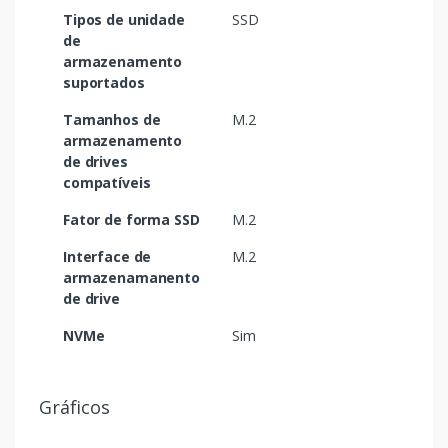
Tipos de unidade
SSD
de
armazenamento
suportados
Tamanhos de
M.2
armazenamento
de drives
compatíveis
Fator de forma SSD
M.2
Interface de
M.2
armazenamanento
de drive
NVMe
Sim
Gráficos