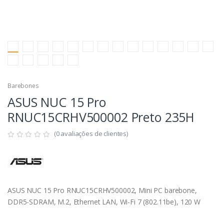
Barebones
ASUS NUC 15 Pro
RNUC15CRHV500002 Preto 235H
(0 avaliações de clientes)
ASUS NUC 15 Pro RNUC15CRHV500002, Mini PC barebone,
DDR5-SDRAM, M.2, Ethernet LAN, Wi-Fi 7 (802.11be), 120 W