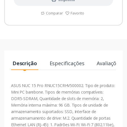
Comparar
Favorito
Descrição
Especificações
Avaliações
ASUS NUC 15 Pro RNUC15CRHV500002. Tipo de produto:
Mini PC barebone. Tipos de memórias compatíveis:
DDR5-SDRAM, Quantidade de slots de memória: 2,
Memória interna máxima: 96 GB. Tipos de unidade de
armazenamento suportados: SSD, Interface de
armazenamanento de drive: M.2. Quantidade de portas
Ethernet LAN (RJ-45): 1. Padrões Wi-Fi: Wi-Fi 7 (802.11be),