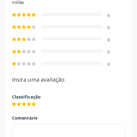
média
0
0
0
0
0
Insira uma avaliação
Classificação
Comentário