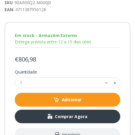
SKU
: 90AR00Q2-M000J0
EAN
: 4711387950128
Em stock - Armazém Externo
Entrega prevista entre 12 a 15 dias úteis
€806,98
Quantidade
Adicionar
Comprar Agora
Imprimir