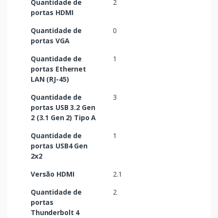
Quantidade de
2
portas HDMI
Quantidade de
0
portas VGA
Quantidade de
1
portas Ethernet
LAN (RJ-45)
Quantidade de
3
portas USB 3.2 Gen
2 (3.1 Gen 2) Tipo A
Quantidade de
1
portas USB4 Gen
2x2
Versão HDMI
2.1
Quantidade de
2
portas
Thunderbolt 4