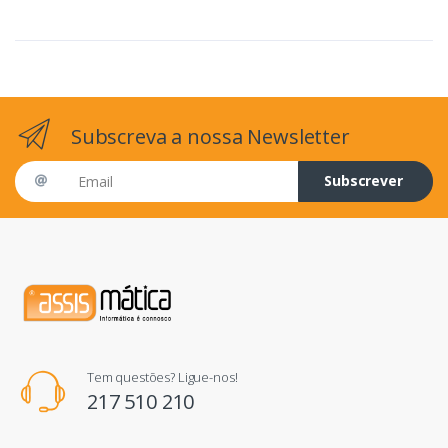
Subscreva a nossa Newsletter
Email address
Subscrever
Tem questões? Ligue-nos!
217 510 210