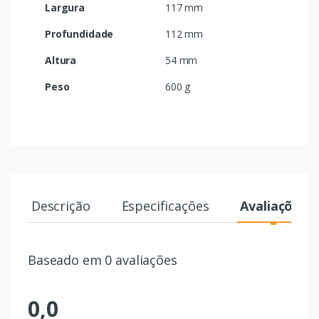
Largura
117 mm
Profundidade
112 mm
Altura
54 mm
Peso
600 g
Descrição
Especificações
Avaliações
Baseado em 0 avaliações
0,0